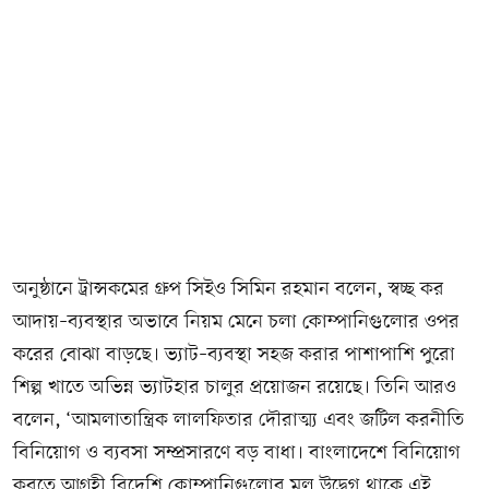
অনুষ্ঠানে ট্রান্সকমের গ্রুপ সিইও সিমিন রহমান বলেন, স্বচ্ছ কর
আদায়–ব্যবস্থার অভাবে নিয়ম মেনে চলা কোম্পানিগুলোর ওপর
করের বোঝা বাড়ছে। ভ্যাট–ব্যবস্থা সহজ করার পাশাপাশি পুরো
শিল্প খাতে অভিন্ন ভ্যাটহার চালুর প্রয়োজন রয়েছে। তিনি আরও
বলেন, ‘আমলাতান্ত্রিক লালফিতার দৌরাত্ম্য এবং জটিল করনীতি
বিনিয়োগ ও ব্যবসা সম্প্রসারণে বড় বাধা। বাংলাদেশে বিনিয়োগ
করতে আগ্রহী বিদেশি কোম্পানিগুলোর মূল উদ্বেগ থাকে এই