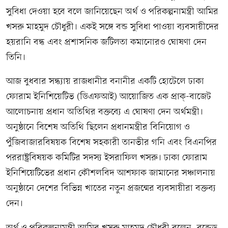
সুবিধা দেওয়া হবে বলে জানিয়েছেন অর্থ ও পরিকল্পনামন্ত্রী আমির
খসরু মাহমুদ চৌধুরী। একই সঙ্গে বন্ড সুবিধা পাওয়া ব্যবসায়ীদের
হয়রানি বন্ধ এবং প্রশাসনিক জটিলতা কমানোরও ঘোষণা দেন
তিনি।
আজ বুধবার সন্ধ্যায় রাজধানীর বনানীর একটি হোটেলে ঢাকা
ফোরাম ইনিশিয়েটিভ (ডিএফআই) আয়োজিত এক প্রাক্‌-বাজেট
আলোচনায় প্রধান অতিথির বক্তব্যে এ ঘোষণা দেন অর্থমন্ত্রী।
অনুষ্ঠানে বিশেষ অতিথি ছিলেন প্রধানমন্ত্রীর বিনিয়োগ ও
পুঁজিবাজারবিষয়ক বিশেষ সহকারী তানভীর গনি এবং বিএনপির
পররাষ্ট্রবিষয়ক কমিটির সদস্য ইসরাফিল খসরু। ঢাকা ফোরাম
ইনিশিয়েটিভের প্রধান কৌশলবিদ আশফাক জামানের সঞ্চালনায়
অনুষ্ঠানে দেশের বিভিন্ন খাতের নতুন প্রজন্মের ব্যবসায়ীরা বক্তব্য
দেন।