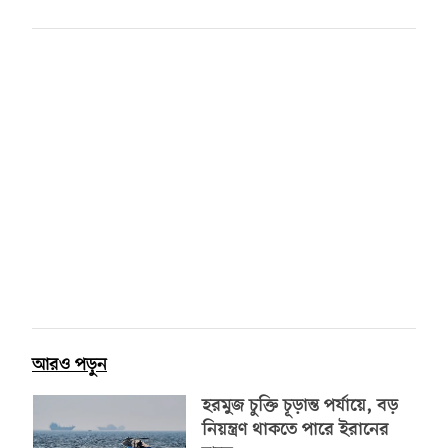
আরও পড়ুন
হরমুজ চুক্তি চূড়ান্ত পর্যায়ে, বড়
নিয়ন্ত্রণ থাকতে পারে ইরানের