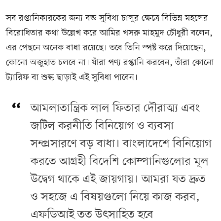
সব রপ্তানিকারকের জন্য বন্ড সুবিধা চালুর ক্ষেত্রে বিভিন্ন মহলের
বিরোধিতার কথা উল্লেখ করে আমির খসরু মাহমুদ চৌধুরী বলেন,
এর পেছনে অনেক বাধা রয়েছে। তবে তিনি স্পষ্ট করে দিয়েছেন,
কোনো অজুহাত চলবে না। যাঁরা পণ্য রপ্তানি করবেন, তাঁরা কোনো
ট্যারিফ বা শুল্ক ছাড়াই এই সুবিধা পাবেন।
আমলাতান্ত্রিক লাল ফিতার দৌরাত্ম্য এবং
জটিল করনীতি বিনিয়োগ ও ব্যবসা
সম্প্রসারণে বড় বাধা। বাংলাদেশে বিনিয়োগ
করতে আগ্রহী বিদেশি কোম্পানিগুলোর মূল
উদ্বেগ থাকে এই জায়গায়। আমরা যত দ্রুত
ও সহজে এ বিষয়গুলো নিয়ে কাজ করব,
এফডিআই তত উৎসাহিত হবে