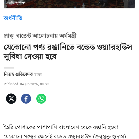
একটি হোটেলে
অর্থনীতি
প্রাক্‌-বাজেট আলোচনায় অর্থমন্ত্রী
যেকোনো পণ্য রপ্তানিতে বন্ডেড ওয়্যারহাউস
সুবিধা দেওয়া হবে
নিজস্ব প্রতিবেদক
ঢাকা
Published: 04 Jun 2026, 00:39
তৈরি পোশাকের পাশাপাশি বাংলাদেশ থেকে রপ্তানি হওয়া
যেকোনো পণ্যের ক্ষেত্রেই বন্ডেড ওয়্যারহাউস (শুল্কমুক্ত গুদাম)