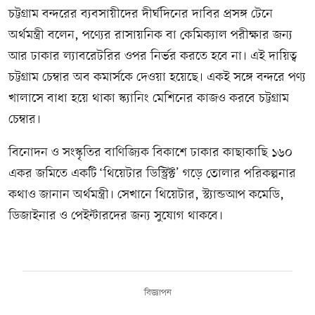
চট্টগ্রাম বন্দরের ব্যবসায়ীদের দীর্ঘদিনের দাবির প্রসঙ্গ টেনে
অর্থমন্ত্রী বলেন, পণ্যের রাসায়নিক বা কেমিক্যাল পরীক্ষার জন্য
আর ঢাকার ল্যাবরেটরির ওপর নির্ভর করতে হবে না। এই দায়িত্ব
চট্টগ্রাম চেম্বার অব কমার্সকে দেওয়া হয়েছে। একই সঙ্গে বন্দরে পণ্য
খালাসে বাধা হয়ে থাকা স্ক্যানিং মেশিনের কাজও করবে চট্টগ্রাম
চেম্বার।
বিনোদন ও সংস্কৃতির বাণিজ্যিক বিকাশে ঢাকার কাছাকাছি ১৬০
একর জমিতে একটি ‘থিয়েটার ডিস্ট্রিক্ট’ গড়ে তোলার পরিকল্পনার
কথাও জানান অর্থমন্ত্রী। সেখানে থিয়েটার, স্ট্যান্ডআপ কমেডি,
ডিজাইনার ও পেইন্টারদের জন্য সুযোগ থাকবে।
বিজ্ঞাপন