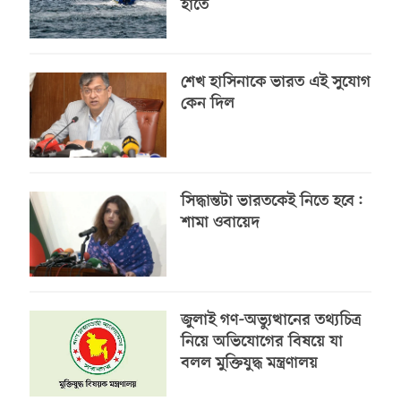
হাতে
শেখ হাসিনাকে ভারত এই সুযোগ
কেন দিল
সিদ্ধান্তটা ভারতকেই নিতে হবে:
শামা ওবায়েদ
জুলাই গণ-অভ্যুত্থানের তথ্যচিত্র
নিয়ে অভিযোগের বিষয়ে যা
বলল মুক্তিযুদ্ধ মন্ত্রণালয়