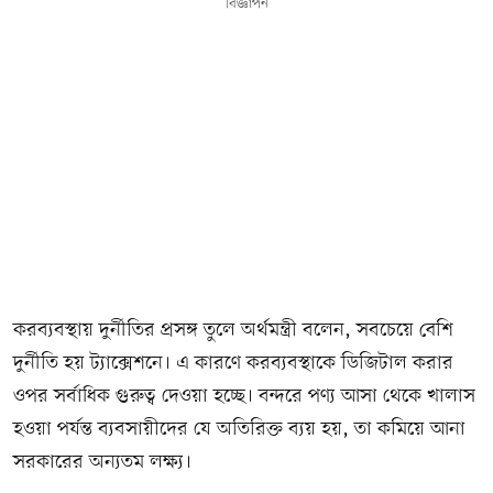
বিজ্ঞাপন
করব্যবস্থায় দুর্নীতির প্রসঙ্গ তুলে অর্থমন্ত্রী বলেন, সবচেয়ে বেশি
দুর্নীতি হয় ট্যাক্সেশনে। এ কারণে করব্যবস্থাকে ডিজিটাল করার
ওপর সর্বাধিক গুরুত্ব দেওয়া হচ্ছে। বন্দরে পণ্য আসা থেকে খালাস
হওয়া পর্যন্ত ব্যবসায়ীদের যে অতিরিক্ত ব্যয় হয়, তা কমিয়ে আনা
সরকারের অন্যতম লক্ষ্য।