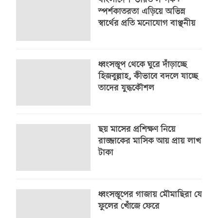
বাংলাদেশ–ভারত সম্পর্ক:
স্পর্শকাতরতা এড়িয়ে অভিন্ন
স্বার্থের প্রতি মনোযোগ বাঞ্ছনীয়
ধ্বংসস্তূপ থেকে ঘুরে দাঁড়াচ্ছে
হিজবুল্লাহ, কীভাবে বদলে যাচ্ছে
তাদের যুদ্ধকৌশল
ছয় মাসের প্রশিক্ষণ নিয়ে
রাজ্জাকের মাসিক আয় প্রায় লাখ
টাকা
ধ্বংসস্তূপের গাজায় মৌমাছিরা যে
ফুলের খোঁজে ফেরে