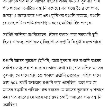
অন্যদিকে গত মাসে আগের বছরের একই সময়ের তুলনায় শীর্ষ
পাঁচ খাতের তিনটিতে রপ্তানি কমেছে। এর মধ্যে তৈরি পোশাক,
চামড়া ও চামড়াজাত পণ্য এবং কৃষিপণ্য রপ্তানি কমেছে; রপ্তানি
বেড়েছে পাট ও পাটজাত পণ্য এবং হোমটেক্সটাইল পণ্যের।
সংশ্লিষ্ট ব্যক্তিরা জানিয়েছেন, ঈদের কারণে লম্বা সরকারি ছুটি
ছিল। এ জন্য পোশাকসহ কিছু খাতে রপ্তানি কিছুটা কমতে পারে।
রপ্তানি উন্নয়ন ব্যুরোর (ইপিবি) আজ বুধবার পণ্য রপ্তানি আয়ের
সর্বশেষ তথ্য প্রকাশ করেছে। তাতে দেখা যায়, গত এপ্রিল মাসের
তুলনায় মে মাসে প্রায় ১০ শতাংশ রপ্তানি বেড়েছে। এপ্রিল মাসে
প্রায় ৪০১ কোটি ডলারের রপ্তানি আয় এসেছিল। তবে গত মে
মাসের রপ্তানির পরিমাণ গত বছরের মে মাসের তুলনায় ৭ শতাংশ
কম। গত বছরের মে মাসে প্রায় ৪৭৪ কোটি ডলারের পণ্য রপ্তানি
হয়েছিল।