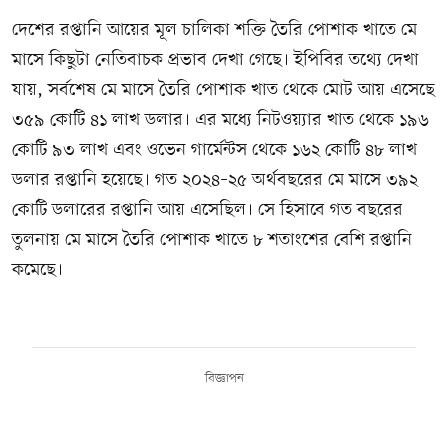
দেশের রপ্তানি আয়ের মূল চালিকা শক্তি তৈরি পোশাক খাতে মে
মাসে কিছুটা নেতিবাচক প্রভাব দেখা গেছে। ইপিবির তথ্যে দেখা
যায়, সর্বশেষ মে মাসে তৈরি পোশাক খাত থেকে মোট আয় এসেছে
৩৫৯ কোটি ৪১ লাখ ডলার। এর মধ্যে নিটওয়্যার খাত থেকে ১৯৬
কোটি ৯৩ লাখ এবং ওভেন গার্মেন্টস থেকে ১৬২ কোটি ৪৮ লাখ
ডলার রপ্তানি হয়েছে। গত ২০২৪–২৫ অর্থবছরের মে মাসে ৩৯২
কোটি ডলারের রপ্তানি আয় এসেছিল। সে হিসাবে গত বছরের
তুলনায় মে মাসে তৈরি পোশাক খাতে ৮ শতাংশের বেশি রপ্তানি
কমেছে।
বিজ্ঞাপন