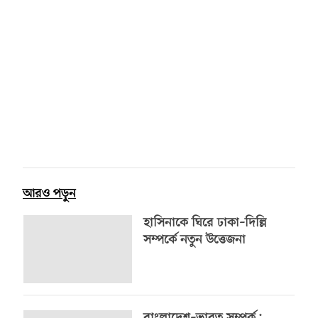
আরও পড়ুন
হাসিনাকে ঘিরে ঢাকা–দিল্লি
সম্পর্কে নতুন উত্তেজনা