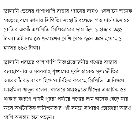
জ্বালানি তেলের পাশাপাশি রান্নার গ্যাসের দামও একলাফে অনেক
বেড়েছে বলে জানায় সিপিডি। সংস্থাটি বলেছে, গত মার্চ মাসে ১২
কেজির একটি এলপিজি সিলিন্ডারের দাম ছিল ১ হাজার ৩৪১
টাকা। এই দাম ৪০ শতাংশের বেশি বেড়ে জুনে এসে হয়েছে ১
হাজার ৮৮৫ টাকা।
জ্বালানি খরচের পাশাপাশি নিত্যপ্রয়োজনীয় পণ্যের বাজার
ব্যবস্থাপনায় ও সরবরাহ শৃঙ্খলের দুর্বলতাকেও মূল্যস্ফীতির
আরেকটি বড় কারণ হিসেবে চিহ্নিত করেছে সিপিডি। এ বিষয়ে
ফাহমিদা খাতুন বলেন, বাজারে মধ্যস্বত্বভোগীদের একাধিক স্তর
থাকার কারণে প্রায়ই খুচরা পর্যায়ে পণ্যের দাম অনেক বেড়ে যায়।
ফলে অর্থনৈতিক অনিশ্চয়তার এই সময়ে সাধারণ ভোক্তারা আরও
বেশি অসহায় হয়ে পড়েন।