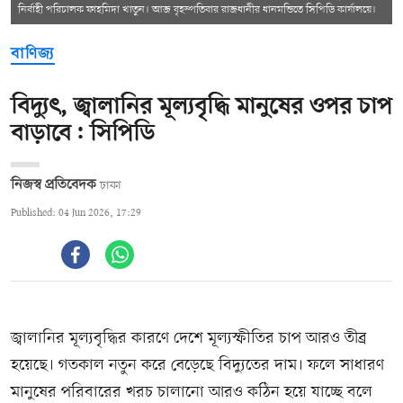
নির্বাহী পরিচালক ফাহমিদা খাতুন। আজ বৃহস্পতিবার রাজধানীর ধানমন্ডিতে সিপিডি কার্যালয়ে।
বাণিজ্য
বিদ্যুৎ, জ্বালানির মূল্যবৃদ্ধি মানুষের ওপর চাপ
বাড়াবে: সিপিডি
নিজস্ব প্রতিবেদক
ঢাকা
Published: 04 Jun 2026, 17:29
জ্বালানির মূল্যবৃদ্ধির কারণে দেশে মূল্যস্ফীতির চাপ আরও তীব্র
হয়েছে। গতকাল নতুন করে বেড়েছে বিদ্যুতের দাম। ফলে সাধারণ
মানুষের পরিবারের খরচ চালানো আরও কঠিন হয়ে যাচ্ছে বলে