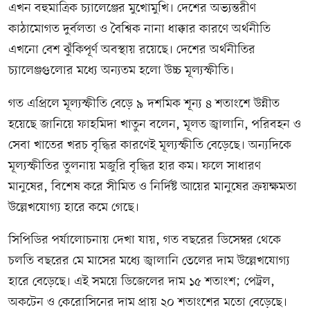
এখন বহুমাত্রিক চ্যালেঞ্জের মুখোমুখি। দেশের অভ্যন্তরীণ
কাঠামোগত দুর্বলতা ও বৈশ্বিক নানা ধাক্কার কারণে অর্থনীতি
এখনো বেশ ঝুঁকিপূর্ণ অবস্থায় রয়েছে। দেশের অর্থনীতির
চ্যালেঞ্জগুলোর মধ্যে অন্যতম হলো উচ্চ মূল্যস্ফীতি।
গত এপ্রিলে মূল্যস্ফীতি বেড়ে ৯ দশমিক শূন্য ৪ শতাংশে উন্নীত
হয়েছে জানিয়ে ফাহমিদা খাতুন বলেন, মূলত জ্বালানি, পরিবহন ও
সেবা খাতের খরচ বৃদ্ধির কারণেই মূল্যস্ফীতি বেড়েছে। অন্যদিকে
মূল্যস্ফীতির তুলনায় মজুরি বৃদ্ধির হার কম। ফলে সাধারণ
মানুষের, বিশেষ করে সীমিত ও নির্দিষ্ট আয়ের মানুষের ক্রয়ক্ষমতা
উল্লেখযোগ্য হারে কমে গেছে।
সিপিডির পর্যালোচনায় দেখা যায়, গত বছরের ডিসেম্বর থেকে
চলতি বছরের মে মাসের মধ্যে জ্বালানি তেলের দাম উল্লেখযোগ্য
হারে বেড়েছে। এই সময়ে ডিজেলের দাম ১৫ শতাংশ; পেট্রল,
অকটেন ও কেরোসিনের দাম প্রায় ২০ শতাংশের মতো বেড়েছে।