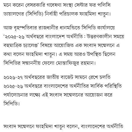
মনে করেন বেসরকারি গবেষণা সংস্থা সেন্টার ফর পলিসি
ডায়ালগের (সিপিডি) নির্বাহী পরিচালক ফাহমিদা খাতুন।
আজ বৃহস্পতিবার রাজধানীর ধানমন্ডিতে সিপিডি কার্যালয়ে
‘২০২৫-২৬ অর্থবছরে বাংলাদেশ অর্থনীতি: উত্তরণকালীন সময়ে
বহুমাত্রিক চ্যালেঞ্জ’ বিষয়ে আয়োজিত এক সংবাদ সম্মেলনে এ
কথা বলেন ফাহমিদা খাতুন। এ সময় আরও উপস্থিত ছিলেন
সিপিডির সম্মাননীয় ফেলো মোস্তাফিজুর রহমান।
২০২৬-২৭ অর্থবছরের জাতীয় বাজেট সামনে রেখে চলতি
২০২৫-২৬ অর্থবছরে বাংলাদেশের অর্থনীতির সার্বিক পরিস্থিতি
পর্যালোচনার লক্ষ্যে এই সংবাদ সম্মেলনের আয়োজন করে
সিপিডি।
সংবাদ সম্মেলনে ফাহমিদা খাতুন বলেন, বাংলাদেশের অর্থনীতি