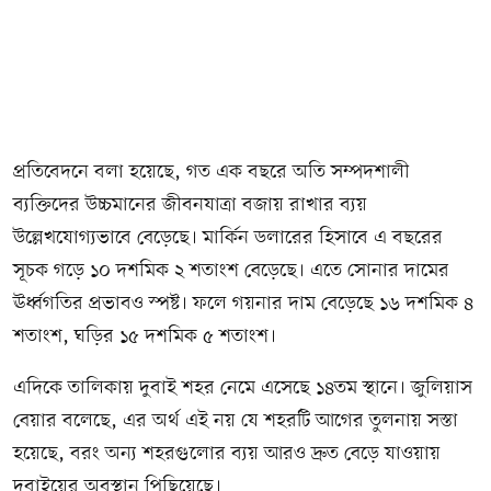
প্রতিবেদনে বলা হয়েছে, গত এক বছরে অতি সম্পদশালী
ব্যক্তিদের উচ্চমানের জীবনযাত্রা বজায় রাখার ব্যয়
উল্লেখযোগ্যভাবে বেড়েছে। মার্কিন ডলারের হিসাবে এ বছরের
সূচক গড়ে ১০ দশমিক ২ শতাংশ বেড়েছে। এতে সোনার দামের
ঊর্ধ্বগতির প্রভাবও স্পষ্ট। ফলে গয়নার দাম বেড়েছে ১৬ দশমিক ৪
শতাংশ, ঘড়ির ১৫ দশমিক ৫ শতাংশ।
এদিকে তালিকায় দুবাই শহর নেমে এসেছে ১৪তম স্থানে। জুলিয়াস
বেয়ার বলেছে, এর অর্থ এই নয় যে শহরটি আগের তুলনায় সস্তা
হয়েছে, বরং অন্য শহরগুলোর ব্যয় আরও দ্রুত বেড়ে যাওয়ায়
দুবাইয়ের অবস্থান পিছিয়েছে।