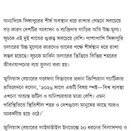
অন্যদিকে সিঙ্গাপুরের শীর্ষ অবস্থান ধরে রাখার পেছনে সবচেয়ে
বড় কারণ দেশটির আবাসন ও ব্যক্তিগত গাড়ির অতি উচ্চ মূল্য।
সূচকে এই দুই খাতের গুরুত্ব সবচেয়ে বেশি। পাশাপাশি সিঙ্গাপুরি
ডলারের উচ্চ মূল্যের কারণেও তাদের পক্ষে শীর্ষস্থান ধরে রাখা
সম্ভব হয়েছে। সূচকে মার্কিন ডলারের ভিত্তিতে বিভিন্ন শহরের
জীবনযাপনের ব্যয় তুলনা করা হয়।
জুলিয়াস বেয়ারের গবেষণা বিভাগের প্রধান ক্রিশ্চিয়ান গ্যাটিকার
প্রতিবেদনে বলেন, ‘২০২৬ সালে একটি বিষয় স্পষ্ট—বিশ্ব ব্যবস্থা
এখনো অত্যন্ত জটিল ও অনিশ্চয়তার মাত্রা বেশি। এমন
পরিস্থিতিতে স্থিতিশীল শহর ও দেশগুলো মানুষের কাছে আরও
আকর্ষণীয় হয়ে ওঠে।’
জুলিয়াস বেয়ারের লাইফস্টাইল ইনডেক্সে ২০ ধরনের বিলাসপণ্য ও