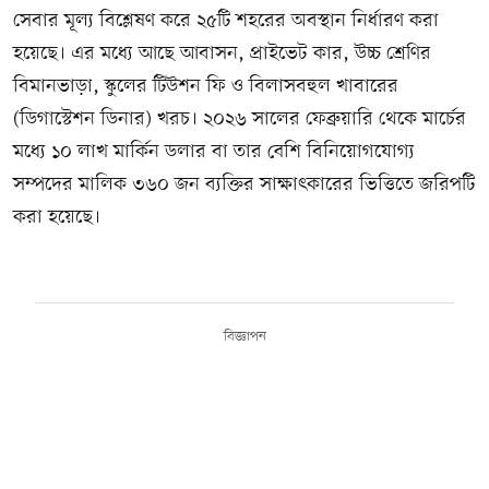
সেবার মূল্য বিশ্লেষণ করে ২৫টি শহরের অবস্থান নির্ধারণ করা
হয়েছে। এর মধ্যে আছে আবাসন, প্রাইভেট কার, উচ্চ শ্রেণির
বিমানভাড়া, স্কুলের টিউশন ফি ও বিলাসবহুল খাবারের
(ডিগাস্টেশন ডিনার) খরচ। ২০২৬ সালের ফেব্রুয়ারি থেকে মার্চের
মধ্যে ১০ লাখ মার্কিন ডলার বা তার বেশি বিনিয়োগযোগ্য
সম্পদের মালিক ৩৬০ জন ব্যক্তির সাক্ষাৎকারের ভিত্তিতে জরিপটি
করা হয়েছে।
বিজ্ঞাপন