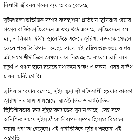
বিলাসী জীবনযাপনের ব্যয় আরও বেড়েছে।
সুইজারল্যান্ডভিত্তিক সম্পদ ব্যবস্থাপনা প্রতিষ্ঠান জুলিয়াস বেয়ার
গ্রুপের বার্ষিক প্রতিবেদনে এ তথ্য উঠে এসেছে। প্রতিবেদনে বলা
হয়, তালিকায় দ্বিতীয় স্থানে উঠে এসেছে জুরিখ, লন্ডনকে পেছনে
ফেলে শহরটির উত্থান। ২০২০ সালে এই জরিপ শুরু হওয়ার পর
এই প্রথম শীর্ষ তিনে জায়গা করে নিয়েছে মোনাকো। তালিকার
চতুর্থ ও পঞ্চম স্থানে রয়েছে যথাক্রমে হংকং ও লন্ডন। খবর সাউথ
চায়না মর্নিং পোস্ট।
জুলিয়াস বেয়ার বলেছে, সুইস মুদ্রা ফ্রাঁ শক্তিশালী হওয়ার কারণে
জুরিখ তিন ধাপ এগিয়েছে। রাজনৈতিক ও অর্থনৈতিক
স্থিতিশীলতার জন্য সুইজারল্যান্ডের সুনাম আছে। সেই সঙ্গে
অনিশ্চিত সময়ে সুইস ফ্রাঁকে নিরাপদ সম্পদ হিসেবে বিবেচনা
করার প্রবণতা বেড়েছে। এই পরিস্থিতিতে জুরিখ শহরের এই
অগ্রগতি।