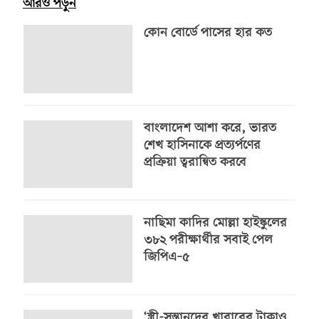
আরও পড়ুন
কোন বোর্ডে পাসের হার কত
বাংলাদেশ আশা করে, ভারত
শেখ হাসিনাকে প্রত্যর্পণের
প্রক্রিয়া ত্বরান্বিত করবে
নাছিমা কাদির মোল্লা হাইস্কুলের
৩৮২ পরীক্ষার্থীর সবাই পেল
জিপিএ–৫
‘স্ত্রী-সন্তানদের খাবারের টাকাও