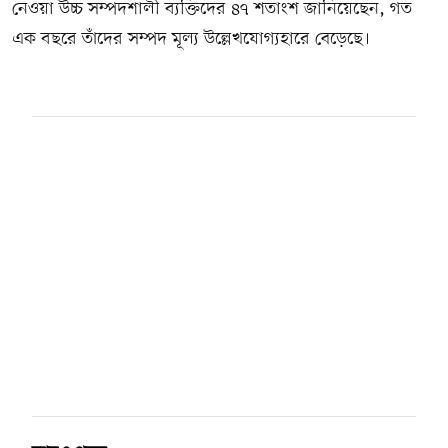
নেওয়া উচ্চ সম্পদশালী ব্যক্তিদের ৪৭ শতাংশ জানিয়েছেন, গত
এক বছরে তাঁদের সম্পদ মূল্য উল্লেখযোগ্যহারে বেড়েছে।