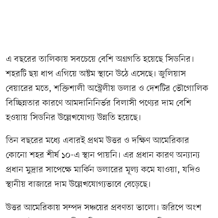
এ বছরের তালিকায় সবচেয়ে বেশি অগ্রগতি হয়েছে সিডনির।
শহরটি ছয় ধাপ এগিয়ে অষ্টম স্থানে উঠে এসেছে। জুলিয়াস
বেয়ারের মতে, শক্তিশালী অস্ট্রেলীয় ডলার ও দেশটির ভৌগোলিক
বিচ্ছিন্নতার কারণে আমদানিনির্ভর বিলাসী পণ্যের দাম বেশি
হওয়ায় সিডনির উল্লেখযোগ্য উন্নতি হয়েছে।
তিন বছরের মধ্যে এবারই প্রথম উত্তর ও দক্ষিণ আমেরিকার
কোনো শহর শীর্ষ ১০-এ স্থান পায়নি। এর প্রধান কারণ অন্যান্য
প্রধান মুদ্রার সাপেক্ষে মার্কিন ডলারের মূল্য কমে যাওয়া, যদিও
স্থানীয় বাজারে দাম উল্লেখযোগ্যভাবে বেড়েছে।
উত্তর আমেরিকায় সম্পদ সঞ্চয়ের প্রবণতা ভালো। জরিপে অংশ