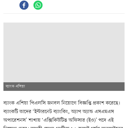
ব্যাংক এশিয়া
ব্যাংক এশিয়া পিএলসি জনবল নিয়োগে বিজ্ঞপ্তি প্রকাশ করেছে।
ব্যাংকটি তাদের ‘ইন্টারনেট ব্যাংকিং, অ্যাপ অ্যান্ড এসএমএস
অপারেশনস’ শাখায় ‘এক্সিকিউটিভ অফিসার (ইও)’ পদে এই