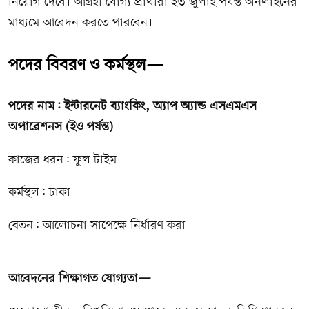
নিয়োগ দেবে। আগ্রহী যোগ্য প্রার্থীরা ২৩ জুলাই পর্যন্ত অনলাইনের
মাধ্যমে আবেদন করতে পারবেন।
পদের বিবরণ ও কর্মস্থল—
পদের নাম: ইন্টারনেট ব্যাংকিং, অ্যাপ অ্যান্ড এসএমএস
অপারেশনস (ইও পর্যন্ত)
কাজের ধরন: ফুল টাইম
কর্মস্থল: ঢাকা
বেতন: আলোচনা সাপেক্ষে নির্ধারণ করা
আবেদনের শিক্ষাগত যোগ্যতা—