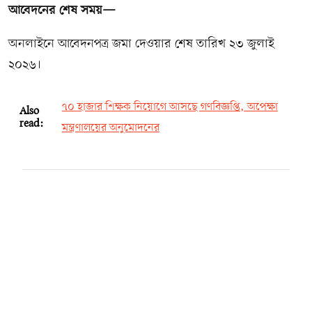
আবেদনের শেষ সময়—
অনলাইনে আবেদনপত্র জমা দেওয়ার শেষ তারিখ ২৩ জুলাই
২০২৬।
৭০ হাজার শিক্ষক নিয়োগে আসছে গণবিজ্ঞপ্তি, অপেক্ষা
Also
read:
মন্ত্রণালয়ের অনুমোদনের