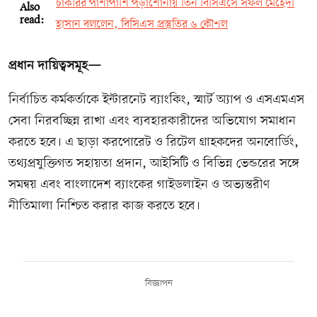
চাকরির পাশাপাশি পড়াশোনায় তিন বিসিএসে সফল মেহেদী
Also
read:
হাসান বললেন, বিসিএস প্রস্তুতির ৬ কৌশল
প্রধান দায়িত্বসমূহ—
নির্বাচিত কর্মকর্তাকে ইন্টারনেট ব্যাংকিং, স্মার্ট অ্যাপ ও এসএমএস
সেবা নিরবচ্ছিন্ন রাখা এবং ব্যবহারকারীদের অভিযোগ সমাধান
করতে হবে। এ ছাড়া করপোরেট ও রিটেল গ্রাহকদের অনবোর্ডিং,
তথ্যপ্রযুক্তিগত সহায়তা প্রদান, আইসিটি ও বিভিন্ন ভেন্ডরের সঙ্গে
সমন্বয় এবং বাংলাদেশ ব্যাংকের গাইডলাইন ও অভ্যন্তরীণ
নীতিমালা নিশ্চিত করার কাজ করতে হবে।
বিজ্ঞাপন