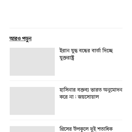
আরও পড়ুন
ইরান যুদ্ধ বন্ধের বার্তা দিচ্ছে
যুক্তরাষ্ট্র
হাসিনার বক্তব্য ভারত অনুমোদন
করে না: জয়সোয়াল
গ্রিসের উপকূলে দুই শতাধিক