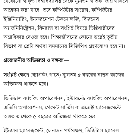
যেকোনো স্বীকৃত বিশ্ববিদ্যালয় থেকে ন্যূনতম স্নাতক ডিগ্রি থাকলে
আবেদন করা যাবে। তবে কম্পিউটার সায়েন্স, কম্পিউটার
ইঞ্জিনিয়ারিং, ইনফরমেশন টেকনোলজি, বিজনেস
অ্যাডমিনিস্ট্রেশন, ফিন্যান্স বা সংশ্লিষ্ট বিষয়ে ডিগ্রিধারীদের
অগ্রাধিকার দেওয়া হবে। শিক্ষাজীবনের কোনো স্তরেই তৃতীয়
বিভাগ বা শ্রেণি অথবা সমমানের সিজিপিএ গ্রহণযোগ্য হবে না।
প্রয়োজনীয় অভিজ্ঞতা ও দক্ষতা—
সংশ্লিষ্ট ক্ষেত্রে (ব্যাংকিং খাতে) ন্যূনতম ৫ বছরের বাস্তব কাজের
অভিজ্ঞতা থাকতে হবে।
ডিজিটাল ব্যাংকিং অপারেশনস, ইন্টারনেট ব্যাংকিং অপারেশনস,
এডিসি অপারেশনস, পেমেন্ট সার্ভিস বা প্রজেক্ট ম্যানেজমেন্টে
অন্তত ৩ থেকে ৫ বছরের অভিজ্ঞতা থাকতে হবে।
ইউজার ম্যানেজমেন্ট, লেনদেন পর্যবেক্ষণ, ডিজিটাল চ্যানেল