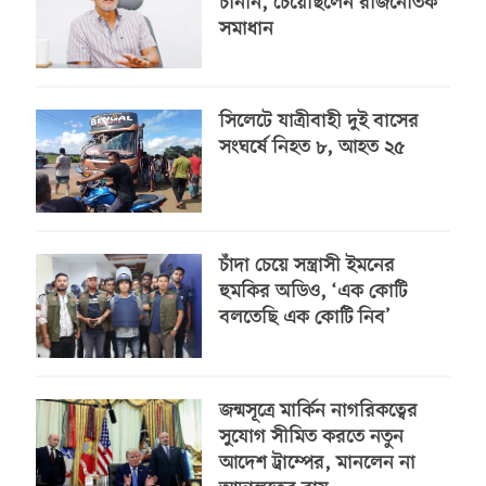
চাননি, চেয়েছিলেন রাজনৈতিক
সমাধান
সিলেটে যাত্রীবাহী দুই বাসের
সংঘর্ষে নিহত ৮, আহত ২৫
চাঁদা চেয়ে সন্ত্রাসী ইমনের
হুমকির অডিও, ‘এক কোটি
বলতেছি এক কোটি নিব’
জন্মসূত্রে মার্কিন নাগরিকত্বের
সুযোগ সীমিত করতে নতুন
আদেশ ট্রাম্পের, মানলেন না