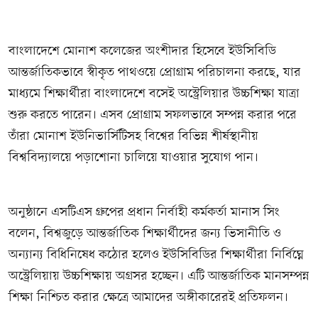
বাংলাদেশে মোনাশ কলেজের অংশীদার হিসেবে ইউসিবিডি
আন্তর্জাতিকভাবে স্বীকৃত পাথওয়ে প্রোগ্রাম পরিচালনা করছে, যার
মাধ্যমে শিক্ষার্থীরা বাংলাদেশে বসেই অস্ট্রেলিয়ার উচ্চশিক্ষা যাত্রা
শুরু করতে পারেন। এসব প্রোগ্রাম সফলভাবে সম্পন্ন করার পরে
তাঁরা মোনাশ ইউনিভার্সিটিসহ বিশ্বের বিভিন্ন শীর্ষস্থানীয়
বিশ্ববিদ্যালয়ে পড়াশোনা চালিয়ে যাওয়ার সুযোগ পান।
অনুষ্ঠানে এসটিএস গ্রুপের প্রধান নির্বাহী কর্মকর্তা মানাস সিং
বলেন, বিশ্বজুড়ে আন্তর্জাতিক শিক্ষার্থীদের জন্য ভিসানীতি ও
অন্যান্য বিধিনিষেধ কঠোর হলেও ইউসিবিডির শিক্ষার্থীরা নির্বিঘ্নে
অস্ট্রেলিয়ায় উচ্চশিক্ষায় অগ্রসর হচ্ছেন। এটি আন্তর্জাতিক মানসম্পন্ন
শিক্ষা নিশ্চিত করার ক্ষেত্রে আমাদের অঙ্গীকারেরই প্রতিফলন।