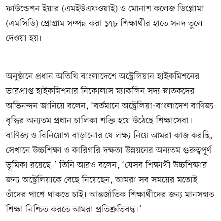
ফাউন্ডেশন ইয়ার (এমইউএফওয়াই) ও মোনাশ কলেজ ডিপ্লোমা
(এমসিডি) প্রোগ্রাম সম্পন্ন করা ১৭৮ শিক্ষার্থীর হাতে সনদ তুলে
দেওয়া হয়।
অনুষ্ঠানে প্রধান অতিথি বাংলাদেশে অস্ট্রেলিয়ান হাইকমিশনের
ভারপ্রাপ্ত হাইকমিশনার নিকোলাস ম্যাকলিন সদ্য স্নাতকদের
অভিনন্দন জানিয়ে বলেন, ‘বর্তমানে অস্ট্রেলিয়া-বাংলাদেশ বাণিজ্য
বৃদ্ধির অন্যতম প্রধান চালিকা শক্তি হয়ে উঠেছে শিক্ষাসেবা।
বাণিজ্য ও বিনিয়োগ বাড়ানোর যে লক্ষ্য নিয়ে আমরা কাজ করছি,
সেখানে উচ্চশিক্ষা ও কারিগরি দক্ষতা উন্নয়নের অন্যতম গুরুত্বপূর্ণ
ভূমিকা রয়েছে।’ তিনি আরও বলেন, ‘যেসব শিক্ষার্থী উচ্চশিক্ষার
জন্য অস্ট্রেলিয়াকে বেছে নিয়েছেন, আমরা সব সময়ের মতোই
তাঁদের পাশে থাকতে চাই। আন্তর্জাতিক শিক্ষার্থীদের জন্য মানসম্মত
শিক্ষা নিশ্চিত করতে আমরা প্রতিশ্রুতিবদ্ধ।’