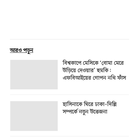
আরও পড়ুন
বিশ্বকাপে মেসিকে ‘বোমা মেরে
উড়িয়ে দেওয়ার’ হুমকি:
এফবিআইয়ের গোপন নথি ফাঁস
হাসিনাকে ঘিরে ঢাকা–দিল্লি
সম্পর্কে নতুন উত্তেজনা