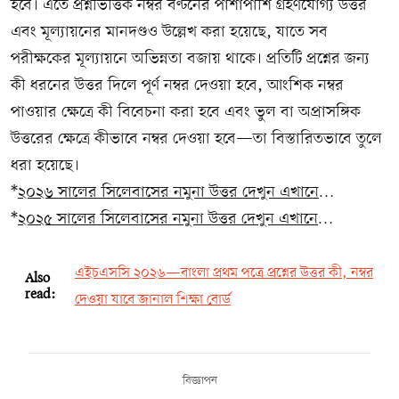
হবে। এতে প্রশ্নভিত্তিক নম্বর বণ্টনের পাশাপাশি গ্রহণযোগ্য উত্তর
এবং মূল্যায়নের মানদণ্ডও উল্লেখ করা হয়েছে, যাতে সব
পরীক্ষকের মূল্যায়নে অভিন্নতা বজায় থাকে। প্রতিটি প্রশ্নের জন্য
কী ধরনের উত্তর দিলে পূর্ণ নম্বর দেওয়া হবে, আংশিক নম্বর
পাওয়ার ক্ষেত্রে কী বিবেচনা করা হবে এবং ভুল বা অপ্রাসঙ্গিক
উত্তরের ক্ষেত্রে কীভাবে নম্বর দেওয়া হবে—তা বিস্তারিতভাবে তুলে
ধরা হয়েছে।
*
২০২৬ সালের সিলেবাসের নমুনা উত্তর দেখুন এখানে
…
*
২০২৫ সালের সিলেবাসের নমুনা উত্তর দেখুন এখানে
…
এইচএসসি ২০২৬—বাংলা প্রথম পত্রে প্রশ্নের উত্তর কী, নম্বর
Also
read:
দেওয়া যাবে জানাল শিক্ষা বোর্ড
বিজ্ঞাপন