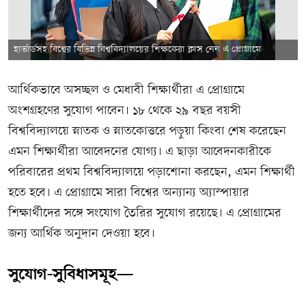
হার্ভার্ডসহ বিশ্বের বিভিন্ন বিশ্ববিদ্যালয়ের শিক্ষকেরা ক্লাস নেন এ প্রোগ্রামে
আর্থিকভাবে অসচ্ছল ও মেধাবী শিক্ষার্থীরা এ প্রোগ্রামে
অংশগ্রহণের সুযোগ পাবেন। ১৮ থেকে ২৯ বছর বয়সী
বিশ্ববিদ্যালয়ে স্নাতক ও স্নাতকোত্তরে পড়ুয়া কিংবা শেষ করেছেন
এমন শিক্ষার্থীরা আবেদনের যোগ্য। এ ছাড়া আবেদনকারীকে
পরিবারের প্রথম বিশ্ববিদ্যালয়ে পড়াশোনা করছেন, এমন শিক্ষার্থী
হতে হবে। এ প্রোগ্রামে সারা বিশ্বের অন্যান্য অ্যাস্পায়ার
শিক্ষার্থীদের সঙ্গে সংযোগ তৈরির সুযোগ রয়েছে। এ প্রোগ্রামের
জন্য আর্থিক অনুদান দেওয়া হবে।
সুযোগ-সুবিধাসমূহ—