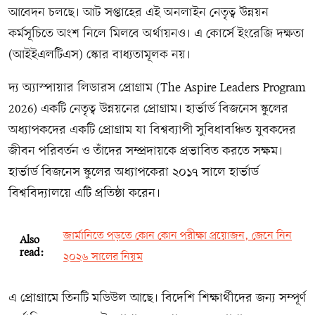
আবেদন চলছে। আট সপ্তাহের এই অনলাইন নেতৃত্ব উন্নয়ন
কর্মসূচিতে অংশ নিলে মিলবে অর্থায়নও। এ কোর্সে ইংরেজি দক্ষতা
(আইইএলটিএস) স্কোর বাধ্যতামূলক নয়।
দ্য অ্যাস্পায়ার লিডারস প্রোগ্রাম (The Aspire Leaders Program
2026) একটি নেতৃত্ব উন্নয়নের প্রোগ্রাম। হার্ভার্ড বিজনেস স্কুলের
অধ্যাপকদের একটি প্রোগ্রাম যা বিশ্বব্যাপী সুবিধাবঞ্চিত যুবকদের
জীবন পরিবর্তন ও তাঁদের সম্প্রদায়কে প্রভাবিত করতে সক্ষম।
হার্ভার্ড বিজনেস স্কুলের অধ্যাপকেরা ২০১৭ সালে হার্ভার্ড
বিশ্ববিদ্যালয়ে এটি প্রতিষ্ঠা করেন।
জার্মানিতে পড়তে কোন কোন পরীক্ষা প্রয়োজন, জেনে নিন
Also
read:
২০২৬ সালের নিয়ম
এ প্রোগ্রামে তিনটি মডিউল আছে। বিদেশি শিক্ষার্থীদের জন্য সম্পূর্ণ