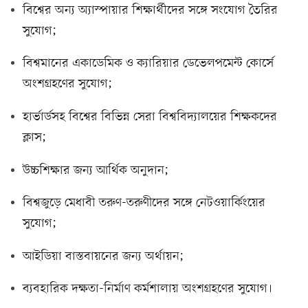
বিশ্বের অন্য অ্যাস্পায়ার শিক্ষার্থীদের সঙ্গে সংযোগ তৈরির
সুযোগ;
বিশ্বমানের একাডেমিক ও ক্যারিয়ার ডেভেলপমেন্ট কোর্সে
অংশগ্রহণের সুযোগ;
হার্ভার্ডসহ বিশ্বের বিভিন্ন সেরা বিশ্ববিদ্যালয়ের শিক্ষকদের
ক্লাস;
উচ্চশিক্ষার জন্য আর্থিক অনুদান;
বিশ্বজুড়ে মেধাবী তরুণ-তরুণীদের সঙ্গে নেটওয়ার্কিংয়ের
সুযোগ;
আইডিয়া বাস্তবায়নের জন্য অর্থায়ন;
ব্যবহারিক দক্ষতা-নির্মাণ কর্মশালায় অংশগ্রহণের সুযোগ।