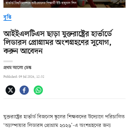
হার্ভার্ড বিশ্ববিদ্যালয়ে তাইওয়ানের শিক্ষার্থী ইউ-হুসুয়ান লিন
বৃত্তি
আইইএলটিএস ছাড়া যুক্তরাষ্ট্রের হার্ভার্ডে
লিডারস প্রোগ্রামর অংশগ্রহণের সুযোগ,
করুন আবেদন
প্রথম আলো ডেস্ক
Published: 09 Jul 2026, 12:32
যুক্তরাষ্ট্রের হার্ভার্ড বিজনেস স্কুলের শিক্ষকদের উদ্যোগে পরিচালিত
‘অ্যাস্পায়ার লিডারস প্রোগ্রাম ২০২৬’-এ অংশগ্রহণের জন্য