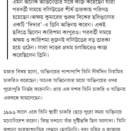
এমন অনেক অভিনেতার সঙ্গে কাজ করেছেন যাঁরা
পরবর্তী সময়ে বলিউডের শীর্ষ তারকায় পরিণত
হয়েছেন।অক্ষয় কুমারের শুরুর দিকের ছবিগুলোর
একটি ‘দিদার’-এ তিনি অভিনয় করেন। একই
ছবিতে ছিলেন কারিশমা কাপুরও। পরবর্তী সময়ে
অক্ষয় ও কারিশমা দুজনই বলিউডের বড় তারকা
হয়ে ওঠেন। লারা দত্তের প্রথম চলচ্চিত্রেও কাজ
করেছিলেন তিনি।
মজার বিষয় হলো, অভিনয়ের পাশাপাশি তিনি দীর্ঘদিন নিয়মিত
চাকরিও করেছেন। অনেক অভিনেতার মতো অভিনয়ের ওপর
পুরোপুরি নির্ভর করেননি। প্রায় এক দশক তিনি চাকরি ও অভিনয়
একসঙ্গে সামলেছেন।
১৯৯৬ সালে এসে তিনি স্থায়ী চাকরি ছেড়ে পুরো সময় অভিনয়ে
মনোনিবেশ করেন। কিন্তু তখনো তাঁর দৃষ্টিভঙ্গি ছিল আলাদা। তিনি
কখনো তারকাখ্যাতির পেছনে ছোটেননি। বরং চরিত্র ও কাজকে