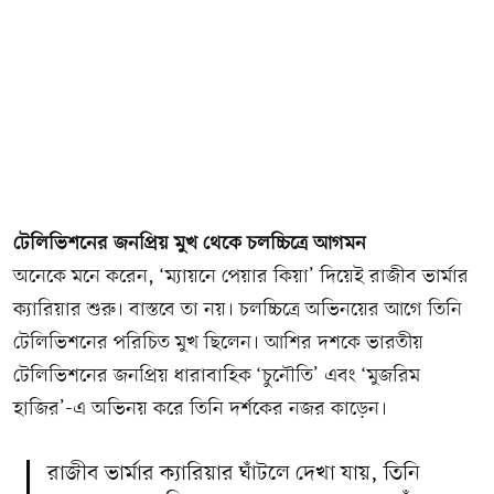
টেলিভিশনের জনপ্রিয় মুখ থেকে চলচ্চিত্রে আগমন
অনেকে মনে করেন, ‘ম্যায়নে পেয়ার কিয়া’ দিয়েই রাজীব ভার্মার
ক্যারিয়ার শুরু। বাস্তবে তা নয়। চলচ্চিত্রে অভিনয়ের আগে তিনি
টেলিভিশনের পরিচিত মুখ ছিলেন। আশির দশকে ভারতীয়
টেলিভিশনের জনপ্রিয় ধারাবাহিক ‘চুনৌতি’ এবং ‘মুজরিম
হাজির’-এ অভিনয় করে তিনি দর্শকের নজর কাড়েন।
রাজীব ভার্মার ক্যারিয়ার ঘাঁটলে দেখা যায়, তিনি