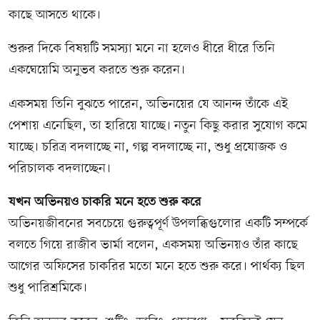
কাছে আসতে থাকে।
শুরুর দিকে বিষয়টি সমস্যা মনে না হলেও ধীরে ধীরে তিনি
একঘেয়েমি অনুভব করতে শুরু করেন।
একসময় তিনি বুঝতে পারেন, অভিনয়ের যে আনন্দ তাঁকে এই
পেশায় এনেছিল, তা হারিয়ে যাচ্ছে। নতুন কিছু করার সুযোগ কমে
যাচ্ছে। চরিত্র বদলাচ্ছে না, গল্প বদলাচ্ছে না, শুধু প্রযোজক ও
পরিচালক বদলাচ্ছেন।
যখন অভিনয়ও চাকরি মনে হতে শুরু করে
অভিনয়জীবনের সবচেয়ে গুরুত্বপূর্ণ উপলব্ধিগুলোর একটি সম্পর্কে
বলতে গিয়ে রাজীব ভার্মা বলেন, একসময় অভিনয়ও তাঁর কাছে
আগের অফিসের চাকরির মতো মনে হতে শুরু করে। পার্থক্য ছিল
শুধু পারিশ্রমিকে।