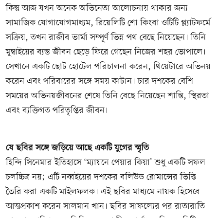
কিন্তু আজ যখন অনেক অভিনেতা আলোচনায় থাকার জন্য
সামাজিক যোগাযোগমাধ্যম, রিয়েলিটি শো কিংবা ওটিটি প্ল্যাটফর্মে
সক্রিয়, তখন রাজীব ভার্মা সম্পূর্ণ ভিন্ন পথ বেছে নিয়েছেন। তিনি
মুম্বাইয়ের ব্যস্ত জীবন ছেড়ে ফিরে গেছেন নিজের শহর ভোপালে।
সেখানে একটি ছোট হোটেল পরিচালনা করেন, থিয়েটারে অভিনয়
করেন এবং পরিবারের সঙ্গে সময় কাটান। চার দশকের বেশি
সময়ের অভিনয়জীবনের শেষে তিনি বেছে নিয়েছেন শান্তি, স্থিরতা
এবং ব্যক্তিগত পরিতৃপ্তির জীবন।
যে ছবির সঙ্গে জড়িয়ে আছে একটি যুগের স্মৃতি
হিন্দি সিনেমার ইতিহাসে ‘ম্যায়নে পেয়ার কিয়া’ শুধু একটি সফল
চলচ্চিত্র নয়; এটি নব্বইয়ের দশকের বলিউড রোমান্সের ভিত্তি
তৈরি করা একটি মাইলফলক। এই ছবির মাধ্যমে নায়ক হিসেবে
আত্মপ্রকাশ করেন সালমান খান। ছবির সাফল্যের পর রাতারাতি