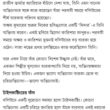
রাজীব ভার্মার ক্যারিয়ার ঘাঁটলে দেখা যায়, তিনি এমন অনেক
অভিনেতার সঙ্গে কাজ করেছেন যাঁরা পরবর্তী সময়ে বলিউডের
শীর্ষ তারকায় পরিণত হয়েছেন।
অক্ষয় কুমারের শুরুর দিকের ছবিগুলোর একটি ‘দিদার’-এ তিনি
অভিনয় করেন। একই ছবিতে ছিলেন কারিশমা কাপুরও। পরবর্তী
সময়ে অক্ষয় ও কারিশমা দুজনই বলিউডের বড় তারকা হয়ে
ওঠেন। লারা দত্তের প্রথম চলচ্চিত্রেও কাজ করেছিলেন তিনি।
তবে এসব নিয়ে তাঁর কোনো বিশেষ উচ্ছ্বাস নেই। তাঁর মতে,
একজন শিল্পীর মূল্যায়ন তারকাখ্যাতি দিয়ে নয়, অভিনয়ক্ষমতা
দিয়ে হওয়া উচিত। একজন ভালো অভিনেতা তারকা হোক বা
চরিত্রাভিনেতা—ভালো অভিনেতাই।
টাইপকাস্টিংয়ের ফাঁদ
বলিউডে একটি পুরোনো সমস্যা হলো টাইপকাস্টিং। কোনো
অভিনেতা একটি চরিত্রে জনপ্রিয় হলে তাঁকে বারবার একই ধরনের