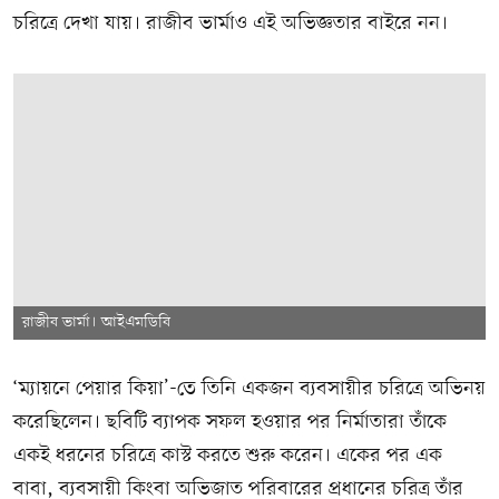
চরিত্রে দেখা যায়। রাজীব ভার্মাও এই অভিজ্ঞতার বাইরে নন।
রাজীব ভার্মা। আইএমডিবি
‘ম্যায়নে পেয়ার কিয়া’-তে তিনি একজন ব্যবসায়ীর চরিত্রে অভিনয়
করেছিলেন। ছবিটি ব্যাপক সফল হওয়ার পর নির্মাতারা তাঁকে
একই ধরনের চরিত্রে কাস্ট করতে শুরু করেন। একের পর এক
বাবা, ব্যবসায়ী কিংবা অভিজাত পরিবারের প্রধানের চরিত্র তাঁর