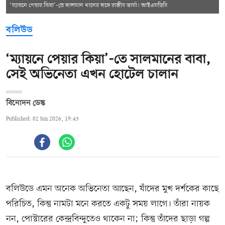
‘ম্যায়নে পেয়ার কিয়া’-তে সালমান খানের সঙ্গে রাজীব ভার্মা। আইএমডিবি
বলিউড
‘ম্যায়নে পেয়ার কিয়া’-তে সালমানের বাবা,
সেই অভিনেতা এখন হোটেল চালান
বিনোদন ডেস্ক
Published: 02 Jun 2026, 19:45
বলিউডে এমন অনেক অভিনেতা আছেন, যাঁদের মুখ দর্শকের কাছে
পরিচিত, কিন্তু নামটা মনে করতে একটু সময় লাগে। তাঁরা নায়ক
নন, পোস্টারের কেন্দ্রবিন্দুতেও থাকেন না; কিন্তু তাঁদের ছাড়া গল্প