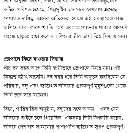
তিনি অনুভব করেন, শুটিং, ডাবিং, প্রচারণা—সবকিছুই যেন
রুটিনে পরিণত হয়েছে। শিল্পসৃষ্টির আনন্দের জায়গায় এসেছে
পেশাগত দায়িত্ব। অনেক অভিনেতা হয়তো এই অবস্থাতেও কাজ
চালিয়ে যান। কারণ খ্যাতি, অর্থ এবং আলোচনায় থাকার আকর্ষণ
সহজে ছাড়তে ইচ্ছা করে না। কিন্তু রাজীব ভার্মা ভিন্ন সিদ্ধান্ত নেন।
ভোপালে ফিরে যাওয়ার সিদ্ধান্ত
পাঁচ-ছয় বছর আগে তিনি স্থায়ীভাবে ভোপালে ফিরে যান। এই
সিদ্ধান্ত হঠাৎ আসেনি। বহু বছর ধরে তিনি অনুভব করছিলেন যে
পরিবার, বন্ধু এবং ব্যক্তিগত জীবনের গুরুত্বপূর্ণ মুহূর্তগুলো থেকে
তিনি দূরে সরে যাচ্ছেন।
বিয়ে, পারিবারিক অনুষ্ঠান, বন্ধুদের সঙ্গে আড্ডা—এসব যেন
জীবনের বাইরে চলে গিয়েছিল। একসময় তিনি উপলব্ধি করেন,
জীবনে পেশাগত সাফল্যের পাশাপাশি ব্যক্তিগত সুখও গুরুত্বপূর্ণ।