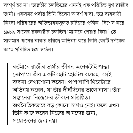
সম্পূর্ণ হয় না। ভারতীয় চলচ্চিত্রের এমনই এক পরিচিত মুখ রাজীব
ভার্মা। একসময় পর্দায় তিনি ছিলেন আদর্শ বাবা, ভদ্র ব্যবসায়ী
কিংবা পরিবারের অভিভাবকসুলভ চরিত্রের প্রতীক। বিশেষ করে
১৯৮৯ সালের ব্লকবাস্টার চলচ্চিত্র ‘ম্যায়নে পেয়ার কিয়া’-তে
সালমান খানের বাবার চরিত্রে অভিনয় করে তিনি কোটি দর্শকের
কাছে পরিচিত হয়ে ওঠেন।
বর্তমানে রাজীব ভার্মার জীবন অনেকটাই শান্ত।
ভোপালে তাঁর একটি ছোট হোটেল রয়েছে। সেই
ব্যবসা দেখাশোনা করেন। পাশাপাশি থিয়েটারে
অভিনয় করেন, যা তাঁর দীর্ঘদিনের ভালোবাসা। তাঁর
সন্তানেরা নিজেদের জীবনে প্রতিষ্ঠিত।
অর্থনৈতিকভাবে বড় কোনো চাপও নেই। ফলে এখন
তিনি কাজ করেন নিজের আনন্দের জন্য,
প্রয়োজনের জন্য নয়।