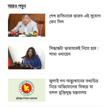
আরও পড়ুন
শেখ হাসিনাকে ভারত এই সুযোগ
কেন দিল
সিদ্ধান্তটা ভারতকেই নিতে হবে:
শামা ওবায়েদ
জুলাই গণ-অভ্যুত্থানের তথ্যচিত্র
নিয়ে অভিযোগের বিষয়ে যা
বলল মুক্তিযুদ্ধ মন্ত্রণালয়