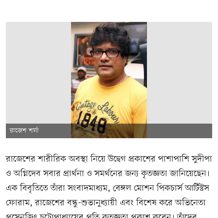
রাজেশ শর্মা
রাজেশের শারীরিক অবস্থা নিয়ে উদ্বেগ প্রকাশের পাশাপাশি সুদীপা
ও অগ্নিদেব সবার প্রার্থনা ও সমর্থনের জন্য কৃতজ্ঞতা জানিয়েছেন।
এক বিবৃতিতে তাঁরা সংবাদমাধ্যম, বেঙ্গল মোশন পিকচার্স আর্টিস্টস
ফোরাম, রাজেশের বন্ধু-শুভানুধ্যায়ী এবং বিশেষ করে অভিনেতা
প্রসেনজিৎ চট্টোপাধ্যায়ের প্রতি কৃতজ্ঞতা প্রকাশ করেন। তাঁদের