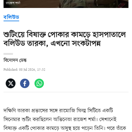
রাজেশ শর্মা
বলিউড
শুটিংয়ে বিষাক্ত পোকার কামড়ে হাসপাতালে
বলিউড তারকা, এখনো সংকটাপন্ন
বিনোদন ডেস্ক
Published: 08 Jul 2026, 17:32
দক্ষিণি তারকা প্রভাসের সঙ্গে রামোজি ফিল্ম সিটিতে একটি
সিনেমার শুটিং করছিলেন অভিনেতা রাজেশ শর্মা। সেখানেই
বিষাক্ত একটি পোকার কামড়ে অসুস্থ হয়ে পড়েন তিনি। পরে তাঁকে