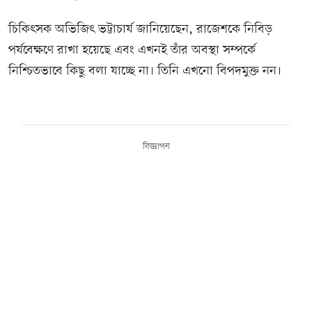
চিকিৎসক অভিজিৎ ভট্টাচার্য জানিয়েছেন, রাজেশকে নিবিড়
পর্যবেক্ষণে রাখা হয়েছে এবং এখনই তাঁর অবস্থা সম্পর্কে
নিশ্চিতভাবে কিছু বলা যাচ্ছে না। তিনি এখনো বিপদমুক্ত নন।
বিজ্ঞাপন