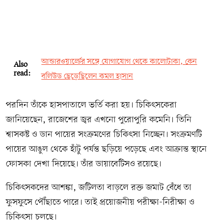
আন্ডারওয়ার্ল্ডের সঙ্গে যোগাযোগ থেকে কালোটাকা, কেন
Also
read:
বলিউড ছেড়েছিলেন কমল হাসান
পরদিন তাঁকে হাসপাতালে ভর্তি করা হয়। চিকিৎসকেরা
জানিয়েছেন, রাজেশের জ্বর এখনো পুরোপুরি কমেনি। তিনি
শ্বাসকষ্ট ও ডান পায়ের সংক্রমণের চিকিৎসা নিচ্ছেন। সংক্রমণটি
পায়ের আঙুল থেকে হাঁটু পর্যন্ত ছড়িয়ে পড়েছে এবং আক্রান্ত স্থানে
ফোসকা দেখা দিয়েছে। তাঁর ডায়াবেটিসও রয়েছে।
চিকিৎসকদের আশঙ্কা, জটিলতা বাড়লে রক্ত জমাট বেঁধে তা
ফুসফুসে পৌঁছাতে পারে। তাই প্রয়োজনীয় পরীক্ষা-নিরীক্ষা ও
চিকিৎসা চলছে।