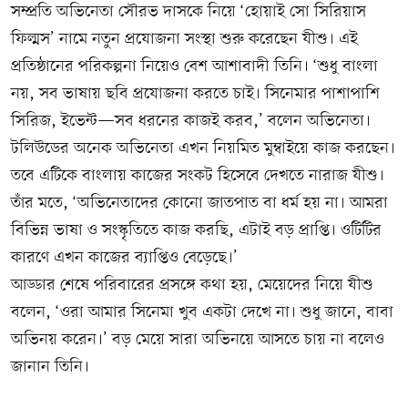
সম্প্রতি অভিনেতা সৌরভ দাসকে নিয়ে ‘হোয়াই সো সিরিয়াস
ফিল্মস’ নামে নতুন প্রযোজনা সংস্থা শুরু করেছেন যীশু। এই
প্রতিষ্ঠানের পরিকল্পনা নিয়েও বেশ আশাবাদী তিনি। ‘শুধু বাংলা
নয়, সব ভাষায় ছবি প্রযোজনা করতে চাই। সিনেমার পাশাপাশি
সিরিজ, ইভেন্ট—সব ধরনের কাজই করব,’ বলেন অভিনেতা।
টলিউডের অনেক অভিনেতা এখন নিয়মিত মুম্বাইয়ে কাজ করছেন।
তবে এটিকে বাংলায় কাজের সংকট হিসেবে দেখতে নারাজ যীশু।
তাঁর মতে, ‘অভিনেতাদের কোনো জাতপাত বা ধর্ম হয় না। আমরা
বিভিন্ন ভাষা ও সংস্কৃতিতে কাজ করছি, এটাই বড় প্রাপ্তি। ওটিটির
কারণে এখন কাজের ব্যাপ্তিও বেড়েছে।’
আড্ডার শেষে পরিবারের প্রসঙ্গে কথা হয়, মেয়েদের নিয়ে যীশু
বলেন, ‘ওরা আমার সিনেমা খুব একটা দেখে না। শুধু জানে, বাবা
অভিনয় করেন।’ বড় মেয়ে সারা অভিনয়ে আসতে চায় না বলেও
জানান তিনি।