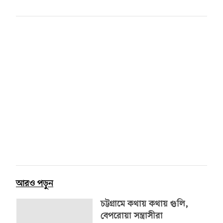
আরও পড়ুন
চট্টগ্রামে কথায় কথায় গুলি,
বেপরোয়া সন্ত্রাসীরা