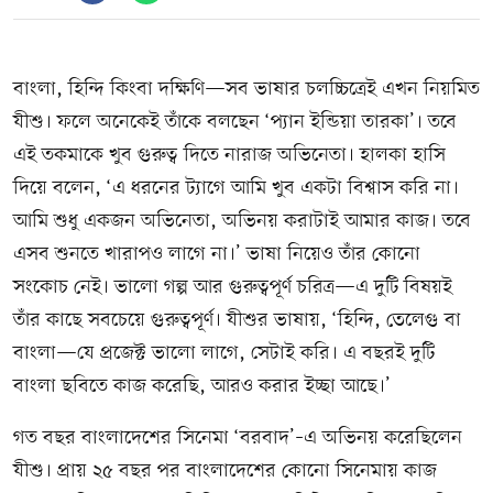
বাংলা, হিন্দি কিংবা দক্ষিণি—সব ভাষার চলচ্চিত্রেই এখন নিয়মিত
যীশু। ফলে অনেকেই তাঁকে বলছেন ‘প্যান ইন্ডিয়া তারকা’। তবে
এই তকমাকে খুব গুরুত্ব দিতে নারাজ অভিনেতা। হালকা হাসি
দিয়ে বলেন, ‘এ ধরনের ট্যাগে আমি খুব একটা বিশ্বাস করি না।
আমি শুধু একজন অভিনেতা, অভিনয় করাটাই আমার কাজ। তবে
এসব শুনতে খারাপও লাগে না।’ ভাষা নিয়েও তাঁর কোনো
সংকোচ নেই। ভালো গল্প আর গুরুত্বপূর্ণ চরিত্র—এ দুটি বিষয়ই
তাঁর কাছে সবচেয়ে গুরুত্বপূর্ণ। যীশুর ভাষায়, ‘হিন্দি, তেলেগু বা
বাংলা—যে প্রজেক্ট ভালো লাগে, সেটাই করি। এ বছরই দুটি
বাংলা ছবিতে কাজ করেছি, আরও করার ইচ্ছা আছে।’
গত বছর বাংলাদেশের সিনেমা ‘বরবাদ’–এ অভিনয় করেছিলেন
যীশু। প্রায় ২৫ বছর পর বাংলাদেশের কোনো সিনেমায় কাজ