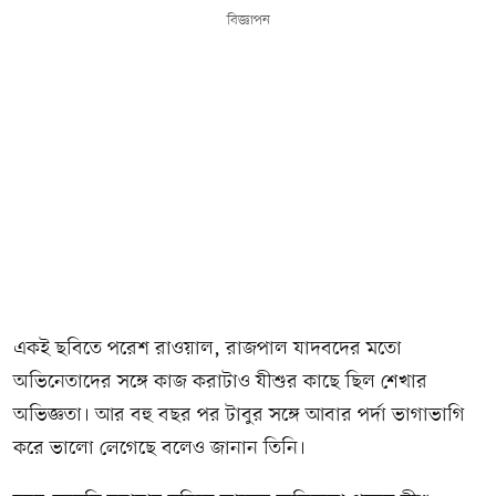
বিজ্ঞাপন
একই ছবিতে পরেশ রাওয়াল, রাজপাল যাদবদের মতো
অভিনেতাদের সঙ্গে কাজ করাটাও যীশুর কাছে ছিল শেখার
অভিজ্ঞতা। আর বহু বছর পর টাবুর সঙ্গে আবার পর্দা ভাগাভাগি
করে ভালো লেগেছে বলেও জানান তিনি।