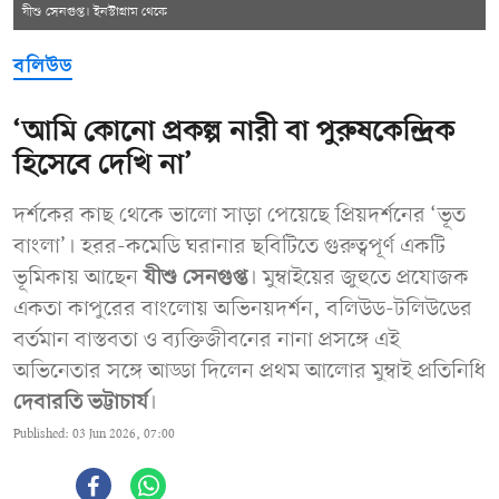
যীশু সেনগুপ্ত। ইনস্টাগ্রাম থেকে
বলিউড
‘আমি কোনো প্রকল্প নারী বা পুরুষকেন্দ্রিক
হিসেবে দেখি না’
দর্শকের কাছ থেকে ভালো সাড়া পেয়েছে প্রিয়দর্শনের ‘ভূত
বাংলা’। হরর-কমেডি ঘরানার ছবিটিতে গুরুত্বপূর্ণ একটি
ভূমিকায় আছেন
যীশু সেনগুপ্ত
। মুম্বাইয়ের জুহুতে প্রযোজক
একতা কাপুরের বাংলোয় অভিনয়দর্শন, বলিউড-টলিউডের
বর্তমান বাস্তবতা ও ব্যক্তিজীবনের নানা প্রসঙ্গে এই
অভিনেতার সঙ্গে আড্ডা দিলেন প্রথম আলোর মুম্বাই প্রতিনিধি
দেবারতি ভট্টাচার্য
।
Published: 03 Jun 2026, 07:00