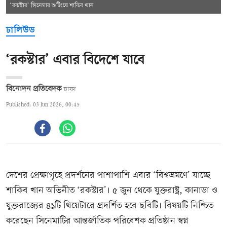
‘রকস্টার’ সিনেমার শুটিংয়ে শাকিব খান
ঢালিউড
‘রকস্টার’ এবার বিদেশে যাবে
বিনোদন প্রতিবেদক
ঢাকা
Published: 03 Jun 2026, 00:45
দেশের প্রেক্ষাগৃহে প্রদর্শনের পাশাপাশি এবার ‘বিশ্বভ্রমণে’ যাচ্ছে
শাকিব খান অভিনীত ‘রকস্টার’। ৫ জুন থেকে যুক্তরাষ্ট্র, কানাডা ও
যুক্তরাজ্যের ৪১টি থিয়েটারে প্রদর্শিত হবে ছবিটি। বিষয়টি নিশ্চিত
করেছেন সিনেমাটির আন্তর্জাতিক পরিবেশক প্রতিষ্ঠান স্বপ্ন