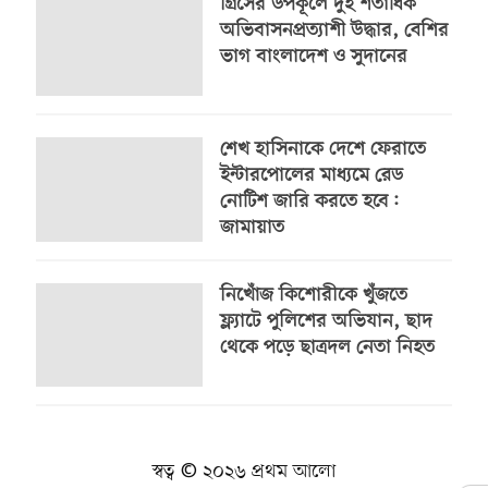
গ্রিসের উপকূলে দুই শতাধিক
অভিবাসনপ্রত্যাশী উদ্ধার, বেশির
ভাগ বাংলাদেশ ও সুদানের
শেখ হাসিনাকে দেশে ফেরাতে
ইন্টারপোলের মাধ্যমে রেড
নোটিশ জারি করতে হবে:
জামায়াত
নিখোঁজ কিশোরীকে খুঁজতে
ফ্ল্যাটে পুলিশের অভিযান, ছাদ
থেকে পড়ে ছাত্রদল নেতা নিহত
স্বত্ব © ২০২৬ প্রথম আলো