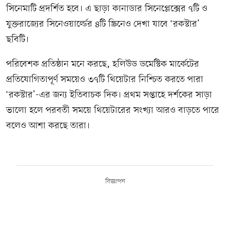
সিনেমাটি প্রদর্শিত হবে। এ ছাড়া কানাডার সিনেপ্লেক্সের ৭টি ও
যুক্তরাজ্যের সিনেওয়ার্ল্ডের ৪টি স্ক্রিনেও দেখা যাবে ‘রকস্টার’
ছবিটি।
পরিবেশক প্রতিষ্ঠান মনে করছে, হলিউড ডমেস্টিক মার্কেটের
প্রতিযোগিতাপূর্ণ সময়েও ৩৭টি থিয়েটার নিশ্চিত করতে পারা
‘রকস্টার’-এর জন্য ইতিবাচক দিক। প্রথম সপ্তাহে দর্শকের সাড়া
ভালো হলে পরবর্তী সময়ে থিয়েটারের সংখ্যা আরও বাড়তে পারে
বলেও আশা করছে তারা।
বিজ্ঞাপন