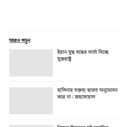
আরও পড়ুন
ইরান যুদ্ধ বন্ধের বার্তা দিচ্ছে
যুক্তরাষ্ট্র
হাসিনার বক্তব্য ভারত অনুমোদন
করে না: জয়সোয়াল