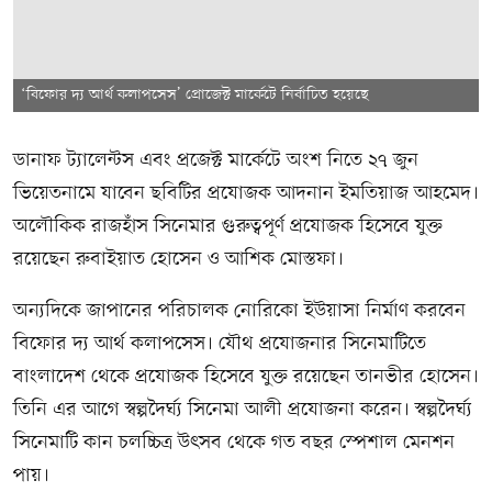
‘বিফোর দ্য আর্থ কলাপসেস’ প্রোজেক্ট মার্কেটে নির্বাচিত হয়েছে
ডানাফ ট্যালেন্টস এবং প্রজেক্ট মার্কেটে অংশ নিতে ২৭ জুন
ভিয়েতনামে যাবেন ছবিটির প্রযোজক আদনান ইমতিয়াজ আহমেদ।
অলৌকিক রাজহাঁস সিনেমার গুরুত্বপূর্ণ প্রযোজক হিসেবে যুক্ত
রয়েছেন রুবাইয়াত হোসেন ও আশিক মোস্তফা।
অন্যদিকে জাপানের পরিচালক নোরিকো ইউয়াসা নির্মাণ করবেন
বিফোর দ্য আর্থ কলাপসেস। যৌথ প্রযোজনার সিনেমাটিতে
বাংলাদেশ থেকে প্রযোজক হিসেবে যুক্ত রয়েছেন তানভীর হোসেন।
তিনি এর আগে স্বল্পদৈর্ঘ্য সিনেমা আলী প্রযোজনা করেন। স্বল্পদৈর্ঘ্য
সিনেমাটি কান চলচ্চিত্র উৎসব থেকে গত বছর স্পেশাল মেনশন
পায়।