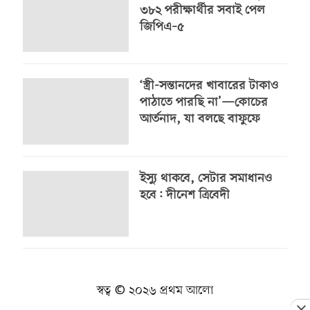
৩৮২ পরীক্ষার্থীর সবাই পেল
জিপিএ–৫
‘স্ত্রী-সন্তানদের খাবারের টাকাও
পাঠাতে পারছি না’—কোচের
আর্তনাদ, যা বলছে বাফুফে
ইস্যু থাকবে, সেটার সমাধানও
হবে: দীনেশ ত্রিবেদী
স্বত্ব © ২০২৬ প্রথম আলো