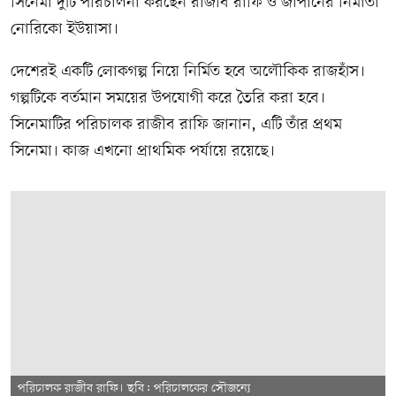
সিনেমা দুটি পরিচালনা করছেন রাজীব রাফি ও জাপানের নির্মাতা
নোরিকো ইউয়াসা।
দেশেরই একটি লোকগল্প নিয়ে নির্মিত হবে অলৌকিক রাজহাঁস।
গল্পটিকে বর্তমান সময়ের উপযোগী করে তৈরি করা হবে।
সিনেমাটির পরিচালক রাজীব রাফি জানান, এটি তাঁর প্রথম
সিনেমা। কাজ এখনো প্রাথমিক পর্যায়ে রয়েছে।
পরিচালক রাজীব রাফি। ছবি: পরিচালকের সৌজন্যে