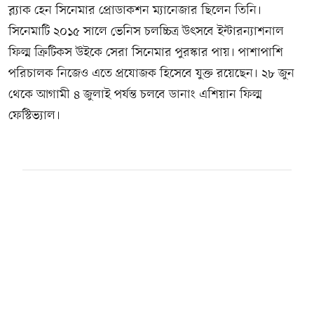
ব্ল্যাক হেন সিনেমার প্রোডাকশন ম্যানেজার ছিলেন তিনি।
সিনেমাটি ২০১৫ সালে ভেনিস চলচ্চিত্র উৎসবে ইন্টারন্যাশনাল
ফিল্ম ক্রিটিকস উইকে সেরা সিনেমার পুরস্কার পায়। পাশাপাশি
পরিচালক নিজেও এতে প্রযোজক হিসেবে যুক্ত রয়েছেন। ২৮ জুন
থেকে আগামী ৪ জুলাই পর্যন্ত চলবে ডানাং এশিয়ান ফিল্ম
ফেস্টিভ্যাল।