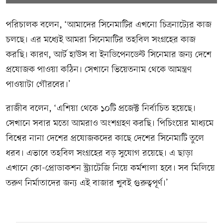
পরিচালক বলেন, ‘আমাদের সিনেমাটির এখনো চিত্রনাট্যের কাজ
চলছে। এর মধ্যেই আমরা সিনেমাটির তহবিল সংগ্রহের কাজ
করছি। কারণ, আর্ট হাউস বা ইনডিপেনডেন্ট সিনেমার জন্য দেশে
প্রযোজক পাওয়া কঠিন। সেখানে ভিয়েতনাম থেকে আমন্ত্রণ
পাওয়াটা গৌরবের।’
রাজীব বলেন, ‘এশিয়া থেকে ১০টি প্রজেক্ট নির্বাচিত হয়েছে।
সেখানে সবার মতো আমরাও অংশগ্রহণ করছি। পিচিংয়ের মাধ্যমে
বিশ্বের নানা দেশের প্রযোজকদের কাছে দেশের সিনেমাটি তুলে
ধরব। এভাবে তহবিল সংগ্রহের বড় সুযোগ রয়েছে। এ ছাড়া
এখানে কো-প্রোডাকশন স্ট্র্যাটেজি নিয়ে কর্মশালা হবে। সব মিলিয়ে
তরুণ নির্মাতাদের জন্য এই বাজার খুবই গুরুত্বপূর্ণ।’