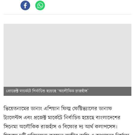
প্রোজেক্ট মার্কেটে নির্বাচিত হয়েছে ‘অলৌকিক রাজহাঁস’
ভিয়েতনামের ডানাং এশিয়ান ফিল্ম ফেস্টিভ্যালের ডানাফ
ট্যালেন্টস এবং প্রজেক্ট মার্কেটে নির্বাচিত হয়েছে বাংলাদেশের
সিনেমা অলৌকিক রাজহাঁস ও বিফোর দ্য আর্থ কলাপসেস।