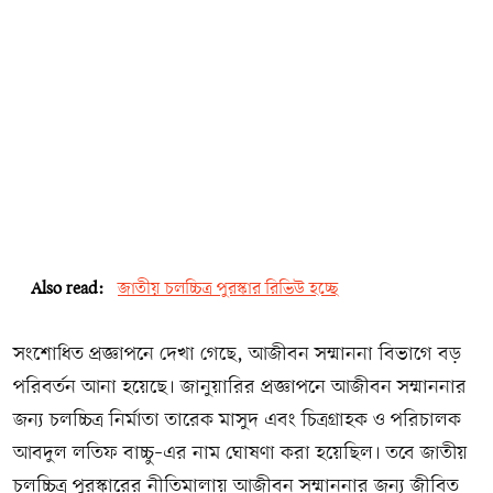
Also read:
জাতীয় চলচ্চিত্র পুরস্কার রিভিউ হচ্ছে
সংশোধিত প্রজ্ঞাপনে দেখা গেছে, আজীবন সম্মাননা বিভাগে বড়
পরিবর্তন আনা হয়েছে। জানুয়ারির প্রজ্ঞাপনে আজীবন সম্মাননার
জন্য চলচ্চিত্র নির্মাতা তারেক মাসুদ এবং চিত্রগ্রাহক ও পরিচালক
আবদুল লতিফ বাচ্চু–এর নাম ঘোষণা করা হয়েছিল। তবে জাতীয়
চলচ্চিত্র পুরস্কারের নীতিমালায় আজীবন সম্মাননার জন্য জীবিত