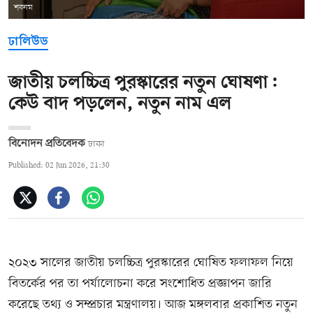
শবনম
ঢালিউড
জাতীয় চলচ্চিত্র পুরস্কারের নতুন ঘোষণা:
কেউ বাদ পড়লেন, নতুন নাম এল
বিনোদন প্রতিবেদক
ঢাকা
Published: 02 Jun 2026, 21:30
২০২৩ সালের জাতীয় চলচ্চিত্র পুরস্কারের ঘোষিত ফলাফল নিয়ে
বিতর্কের পর তা পর্যালোচনা করে সংশোধিত প্রজ্ঞাপন জারি
করেছে তথ্য ও সম্প্রচার মন্ত্রণালয়। আজ মঙ্গলবার প্রকাশিত নতুন