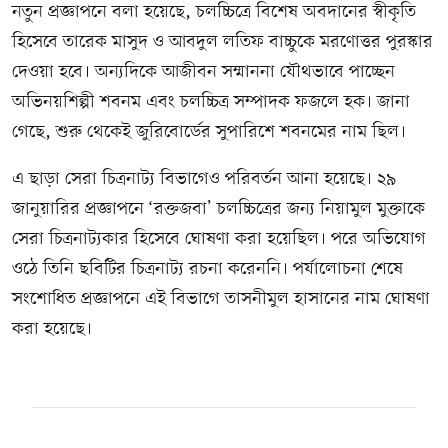
নতুন প্রজ্ঞাপনে বলা হয়েছে, চলচ্চিত্রে বিশেষ অবদানের স্বীকৃতি
হিসেবে তারেক মাসুদ ও আবদুল লতিফ বাচ্চুকে মরণোত্তর পুরস্কার
দেওয়া হবে। অন্যদিকে আজীবন সম্মাননা যৌথভাবে পাচ্ছেন
অভিনয়শিল্পী শবনম এবং চলচ্চিত্র সম্পাদক ফজলে হক। জানা
গেছে, শুরু থেকেই জুরিবোর্ডের সুপারিশে শবনমের নাম ছিল।
এ ছাড়া সেরা চিত্রনাট্য বিভাগেও পরিবর্তন আনা হয়েছে। ২৯
জানুয়ারির প্রজ্ঞাপনে ‘রক্তজবা’ চলচ্চিত্রের জন্য নিয়ামুল মুক্তাকে
সেরা চিত্রনাট্যকার হিসেবে ঘোষণা করা হয়েছিল। পরে অভিযোগ
ওঠে তিনি ছবিটির চিত্রনাট্য রচনা করেননি। পর্যালোচনা শেষে
সংশোধিত প্রজ্ঞাপনে এই বিভাগে তাসনীমুল হাসানের নাম ঘোষণা
করা হয়েছে।