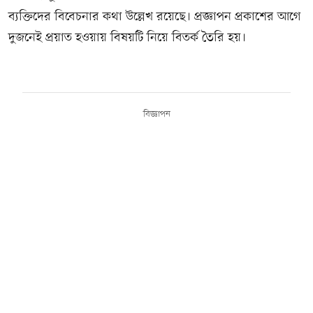
ব্যক্তিদের বিবেচনার কথা উল্লেখ রয়েছে। প্রজ্ঞাপন প্রকাশের আগে
দুজনেই প্রয়াত হওয়ায় বিষয়টি নিয়ে বিতর্ক তৈরি হয়।
বিজ্ঞাপন