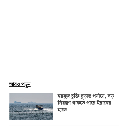
আরও পড়ুন
হরমুজ চুক্তি চূড়ান্ত পর্যায়ে, বড়
নিয়ন্ত্রণ থাকতে পারে ইরানের
হাতে