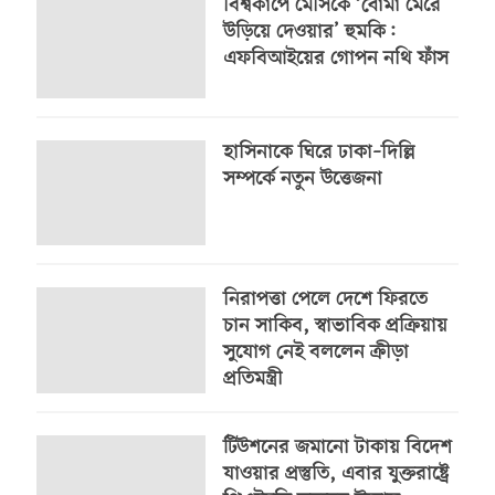
বিশ্বকাপে মেসিকে ‘বোমা মেরে
উড়িয়ে দেওয়ার’ হুমকি:
এফবিআইয়ের গোপন নথি ফাঁস
হাসিনাকে ঘিরে ঢাকা–দিল্লি
সম্পর্কে নতুন উত্তেজনা
নিরাপত্তা পেলে দেশে ফিরতে
চান সাকিব, স্বাভাবিক প্রক্রিয়ায়
সুযোগ নেই বললেন ক্রীড়া
প্রতিমন্ত্রী
টিউশনের জমানো টাকায় বিদেশ
যাওয়ার প্রস্তুতি, এবার যুক্তরাষ্ট্রে