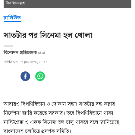
স্টার সিনেপ্লেক্স
ঢালিউড
সাতটার পর সিনেমা হল খোলা
বিনোদন প্রতিবেদক
ঢাকা
Published: 02 Jun 2026, 20:15
আবারও বিপণিবিতান ও দোকান সন্ধ্যা সাতটায় বন্ধ করার
নির্দেশনা জারি করেছে সরকার। তবে বিপণিবিতানে থাকা
মাল্টিপ্লেক্স ও একক সিনেমা হল চালু থাকবে বলে জানিয়েছে
বাংলাদেশ চলচ্চিত্র প্রদর্শক সমিতি।