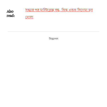
সন্ধ্যার পর মাল্টিপ্লেক্স বন্ধ, কিন্তু একক সিনেমা হল
Also
read:
খোলা
বিজ্ঞাপন