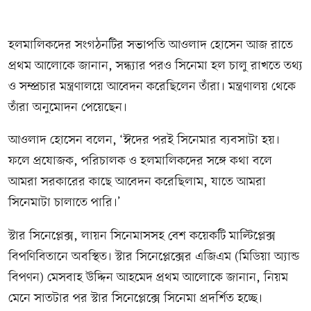
হলমালিকদের সংগঠনটির সভাপতি আওলাদ হোসেন আজ রাতে
প্রথম আলোকে জানান, সন্ধ্যার পরও সিনেমা হল চালু রাখতে তথ্য
ও সম্প্রচার মন্ত্রণালয়ে আবেদন করেছিলেন তাঁরা। মন্ত্রণালয় থেকে
তাঁরা অনুমোদন পেয়েছেন।
আওলাদ হোসেন বলেন, ‘ঈদের পরই সিনেমার ব্যবসাটা হয়।
ফলে প্রযোজক, পরিচালক ও হলমালিকদের সঙ্গে কথা বলে
আমরা সরকারের কাছে আবেদন করেছিলাম, যাতে আমরা
সিনেমাটা চালাতে পারি।’
স্টার সিনেপ্লেক্স, লায়ন সিনেমাসসহ বেশ কয়েকটি মাল্টিপ্লেক্স
বিপণিবিতানে অবস্থিত। স্টার সিনেপ্লেক্সের এজিএম (মিডিয়া অ্যান্ড
বিপণন) মেসবাহ উদ্দিন আহমেদ প্রথম আলোকে জানান, নিয়ম
মেনে সাতটার পর স্টার সিনেপ্লেক্সে সিনেমা প্রদর্শিত হচ্ছে।