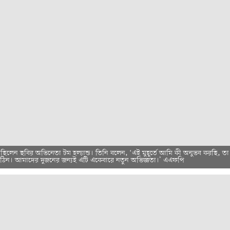
ছিলেন ছবির অভিনেতা টম হল্যান্ড। তিনি বলেন, ‘এই মুহূর্তে আমি কী অনুভব করছি, তা
কঠিন। আমাদের দুজনের জন্যই এটি একেবারে নতুন অভিজ্ঞতা।’ এএফপি