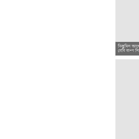
কিছুদিন আগে
বেবি বাম্প 