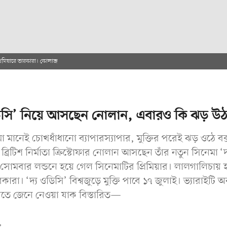
্রিমিয়ারে তারকারা। কোলাজ
ডিসি’ নিয়ে আসছেন নোলান, এবারও কি ঝড় উঠ
মা মানেই চোখধাঁধানো ব্যাপারস্যাপার, মুক্তির পরেই ঝড় ওঠে ব
ব্রিটিশ নির্মাতা ক্রিস্টোফার নোলান আসছেন তাঁর নতুন সিনেমা ‘দ
সোমবার লন্ডনে হয়ে গেল সিনেমাটির প্রিমিয়ার। লালগালিচায় 
ারা। ‘দ্য ওডিসি’ বিশ্বজুড়ে মুক্তি পাবে ১৭ জুলাই। ভ্যারাইটি অ
িতে জেনে নেওয়া যাক বিস্তারিত—