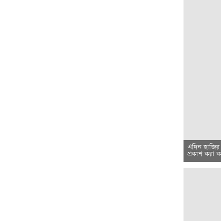
এদিন হাজির 
প্রকাশ করা 