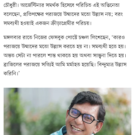
চৌধুরী। আর্জেন্টিনার সমর্থক হিসেবে পরিচিত এই অভিনেতা
বলেছেন, প্রতিপক্ষের পরাজয়ে উন্মাদের মতো উল্লাস নয়; বরং
সমব্যথী হওয়াই একজন ক্রীড়াপ্রেমীর পরিচয়।
মঙ্গলবার রাতে নিজের ফেসবুক পোস্টে চঞ্চল লিখেছেন, ‘কারও
পরাজয়ে উন্মাদের মতো উল্লাস করতে হয় না। সমব্যথী হতে হয়।
অন্তত সেটা না পারলে শান্ত থাকতে হয় অথবা সান্ত্বনা দিতে হয়।
ব্রাজিলের পরাজয়ে সত্যিই আমি মর্মাহত হয়েছি। বিন্দুমাত্র উল্লাস
করিনি।’