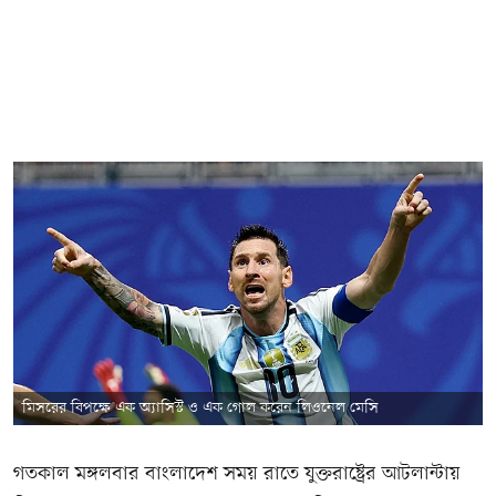
মিসরের বিপক্ষে এক অ্যাসিস্ট ও এক গোল করেন লিওনেল মেসি
গতকাল মঙ্গলবার বাংলাদেশ সময় রাতে যুক্তরাষ্ট্রের আটলান্টায়