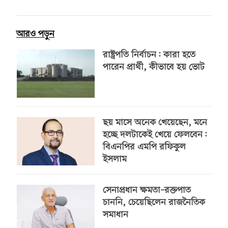
আরও পড়ুন
রাষ্ট্রপতি নির্বাচন: কারা হতে
পারেন প্রার্থী, কীভাবে হয় ভোট
ছয় মাসে অনেক খেয়েছেন, মনে
হচ্ছে দলটাকেই খেয়ে ফেলবেন:
বিএনপির এমপি রফিকুল
ইসলাম
সেনাপ্রধান ক্ষমতা–রক্তপাত
চাননি, চেয়েছিলেন রাজনৈতিক
সমাধান