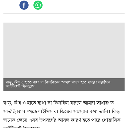
ঘাড়, কাঁধ ও হাতে ব্যথা বা ঝিনঝিনের আসল কারণ হতে পারে থোরাসিক
আউটলেট সিনড্রোম
ঘাড়, কাঁধ ও হাতে ব্যথা বা ঝিনঝিন করলে আমরা সাধারণত
সার্ভাইক্যাল স্পন্ডেলাইসিস বা ডিস্কের সমস্যার কথা ভাবি। কিন্তু
অনেক ক্ষেত্রে এসব উপসর্গের আসল কারণ হতে পারে থোরাসিক