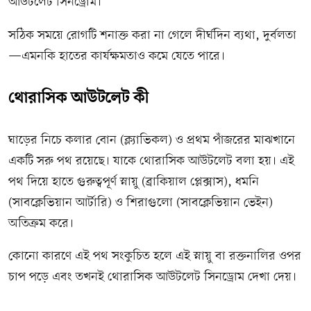
আউটলেট সিনড্রোম।
সঠিক সময়ে রোগটি শনাক্ত করা না গেলে দীর্ঘদিন ব্যথা, দুর্বলতা
—এমনকি হাতের কার্যক্ষমতাও কমে যেতে পারে।
থোরাসিক আউটলেট কী
ঘাড়ের নিচে কলার বোন (ক্ল্যাভিকল) ও প্রথম পাঁজরের মাঝখানে
একটি সরু পথ রয়েছে। যাকে থোরাসিক আউটলেট বলা হয়। এই
পথ দিয়ে হাতে গুরুত্বপূর্ণ স্নায়ু (ব্রাকিয়াল প্লেক্সাস), ধমনি
(সাবক্লেভিয়ান আর্টারি) ও শিরাগুলো (সাবক্লেভিয়ান ভেইন)
অতিক্রম করে।
কোনো কারণে এই পথ সংকুচিত হলে এই স্নায়ু বা রক্তনালির ওপর
চাপ পড়ে এবং তখনই থোরাসিক আউটলেট সিনড্রোম দেখা দেয়।