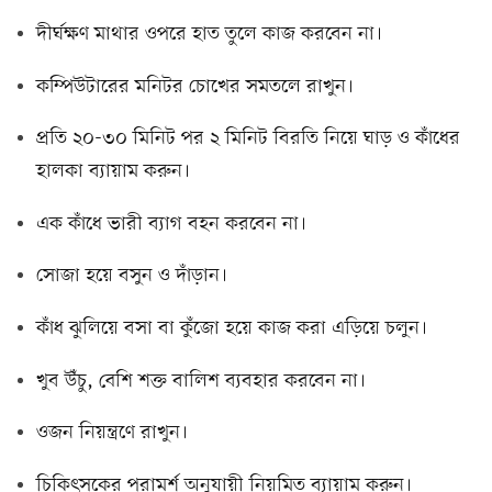
দীর্ঘক্ষণ মাথার ওপরে হাত তুলে কাজ করবেন না।
কম্পিউটারের মনিটর চোখের সমতলে রাখুন।
প্রতি ২০-৩০ মিনিট পর ২ মিনিট বিরতি নিয়ে ঘাড় ও কাঁধের
হালকা ব্যায়াম করুন।
এক কাঁধে ভারী ব্যাগ বহন করবেন না।
সোজা হয়ে বসুন ও দাঁড়ান।
কাঁধ ঝুলিয়ে বসা বা কুঁজো হয়ে কাজ করা এড়িয়ে চলুন।
খুব উঁচু, বেশি শক্ত বালিশ ব্যবহার করবেন না।
ওজন নিয়ন্ত্রণে রাখুন।
চিকিৎসকের পরামর্শ অনুযায়ী নিয়মিত ব্যায়াম করুন।