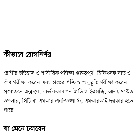
কীভাবে রোগনির্ণয়
রোগীর ইতিহাস ও শারীরিক পরীক্ষা গুরুত্বপূর্ণ। চিকিৎসক ঘাড় ও
কাঁধ পরীক্ষা করেন এবং হাতের শক্তি ও অনুভূতি পরীক্ষা করেন।
প্রয়োজনে এক্স
-
রে, নার্ভ কন্ডাকশন স্টাডি ও ইএমজি, আলট্রাসাউন্ড
ডপলার, সিটি বা এমআর এনজিওগ্রাফি, এমআরআই দরকার হতে
পারে।
যা মেনে চলবেন