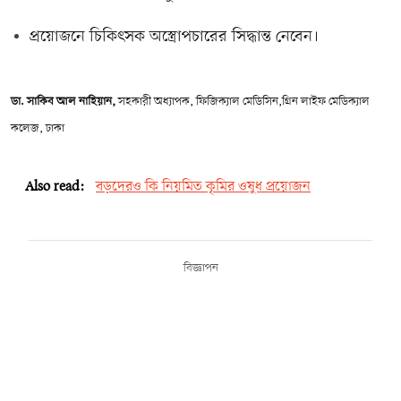
প্রয়োজনে চিকিৎসক অস্ত্রোপচারের সিদ্ধান্ত নেবেন।
ডা. সাকিব আল নাহিয়ান,
সহকারী অধ্যাপক, ফিজিক্যাল মেডিসিন,গ্রিন লাইফ মেডিক্যাল
কলেজ, ঢাকা
Also read:
বড়দেরও কি নিয়মিত কৃমির ওষুধ প্রয়োজন
বিজ্ঞাপন