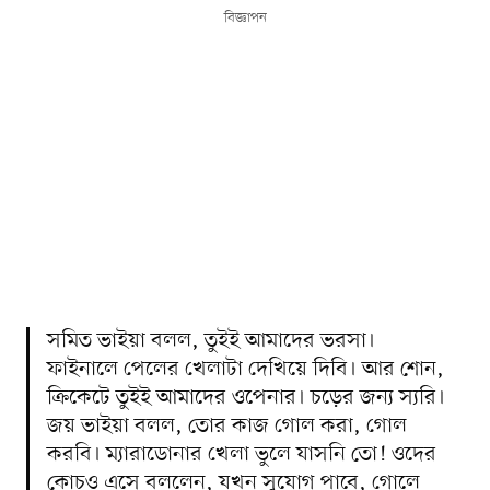
বিজ্ঞাপন
সমিত ভাইয়া বলল, তুইই আমাদের ভরসা।
ফাইনালে পেলের খেলাটা দেখিয়ে দিবি। আর শোন,
ক্রিকেটে তুইই আমাদের ওপেনার। চড়ের জন্য স্যরি।
জয় ভাইয়া বলল, তোর কাজ গোল করা, গোল
করবি। ম্যারাডোনার খেলা ভুলে যাসনি তো! ওদের
কোচও এসে বললেন, যখন সুযোগ পাবে, গোলে