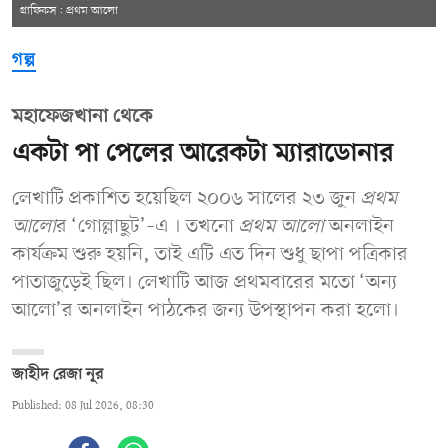
গ্রাফিকস: প্রথম আলো
গল্প
মহাফেজখানা থেকে
একটা পা পেলের আরেকটা ম্যারাডোনার
লেখাটি প্রকাশিত হয়েছিল ২০০৬ সালের ২৩ জুন
প্রথম
আলো
র ‘গোল্লাছুট’–এ । তখনো
প্রথম আলো
অনলাইন
কার্যক্রম শুরু হয়নি, তাই এটি এত দিন শুধু ছাপা পত্রিকার
পাতাজুড়েই ছিল। লেখাটি আজ প্রথমবারের মতো ‘অন্য
আলো’র অনলাইন পাঠকের জন্য উপস্থাপন করা হলো।
জাহীদ রেজা নূর
Published: 08 Jul 2026, 08:30