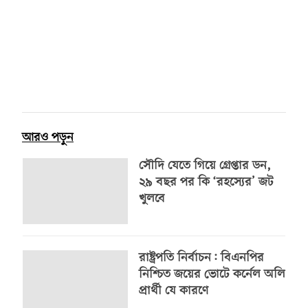
আরও পড়ুন
সৌদি যেতে গিয়ে গ্রেপ্তার ডন,
২৯ বছর পর কি ‘রহস্যের’ জট
খুলবে
রাষ্ট্রপতি নির্বাচন: বিএনপির
নিশ্চিত জয়ের ভোটে কর্নেল অলি
প্রার্থী যে কারণে