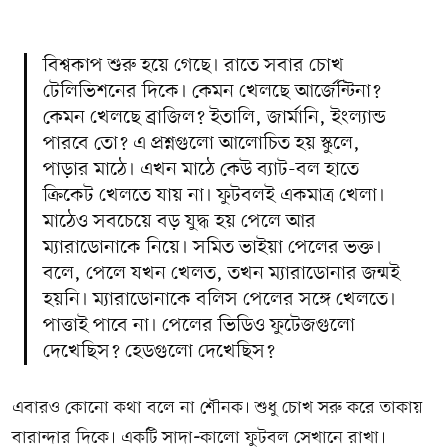
বিশ্বকাপ শুরু হয়ে গেছে। রাতে সবার চোখ
টেলিভিশনের দিকে। কেমন খেলছে আর্জেন্টিনা?
কেমন খেলছে ব্রাজিল? ইতালি, জার্মানি, ইংল্যান্ড
পারবে তো? এ প্রশ্নগুলো আলোচিত হয় স্কুলে,
পাড়ার মাঠে। এখন মাঠে কেউ ব্যাট-বল হাতে
ক্রিকেট খেলতে যায় না। ফুটবলই একমাত্র খেলা।
মাঠেও সবচেয়ে বড় যুদ্ধ হয় পেলে আর
ম্যারাডোনাকে নিয়ে। সমিত ভাইয়া পেলের ভক্ত।
বলে, পেলে যখন খেলত, তখন ম্যারাডোনার জন্মই
হয়নি। ম্যারাডোনাকে বলিস পেলের সঙ্গে খেলতে।
পাত্তাই পাবে না। পেলের ভিডিও ফুটেজগুলো
দেখেছিস? হেডগুলো দেখেছিস?
এবারও কোনো কথা বলে না শৌনক। শুধু চোখ সরু করে তাকায়
বারান্দার দিকে। একটি সাদা
-
কালো ফুটবল সেখানে রাখা।