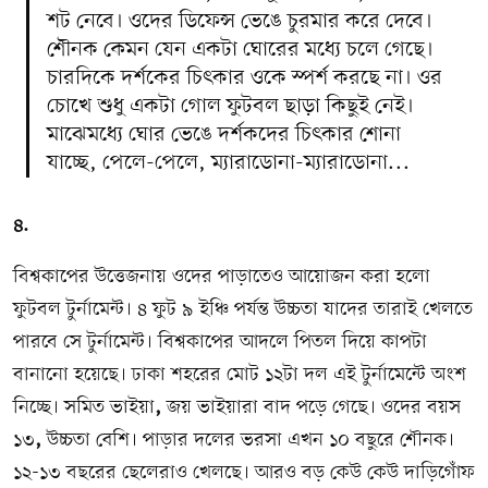
শট নেবে। ওদের ডিফেন্স ভেঙে চুরমার করে দেবে।
শৌনক কেমন যেন একটা ঘোরের মধ্যে চলে গেছে।
চারদিকে দর্শকের চিত্কার ওকে স্পর্শ করছে না। ওর
চোখে শুধু একটা গোল ফুটবল ছাড়া কিছুই নেই।
মাঝেমধ্যে ঘোর ভেঙে দর্শকদের চিত্কার শোনা
যাচ্ছে, পেলে-পেলে, ম্যারাডোনা-ম্যারাডোনা...
৪.
বিশ্বকাপের উত্তেজনায় ওদের পাড়াতেও আয়োজন করা হলো
ফুটবল টুর্নামেন্ট। ৪ ফুট ৯ ইঞ্চি পর্যন্ত উচ্চতা যাদের তারাই খেলতে
পারবে সে টুর্নামেন্ট। বিশ্বকাপের আদলে পিতল দিয়ে কাপটা
বানানো হয়েছে। ঢাকা শহরের মোট ১২টা দল এই টুর্নামেন্টে অংশ
নিচ্ছে। সমিত ভাইয়া
,
জয় ভাইয়ারা বাদ পড়ে গেছে। ওদের বয়স
১৩
,
উচ্চতা বেশি। পাড়ার দলের ভরসা এখন ১০ বছুরে শৌনক।
১২-১৩ বছরের ছেলেরাও খেলছে। আরও বড় কেউ কেউ দাড়িগোঁফ