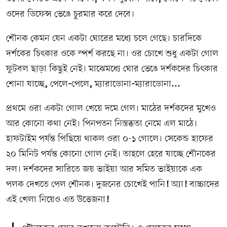
ওদের ডিফেন্স ভেঙে চুরমার করে দেবে।
শৌনক কেমন যেন একটা ঘোরের মধ্যে চলে গেছে। চারদিকে
দর্শকের চিত্কার ওকে স্পর্শ করছে না। ওর চোখে শুধু একটা গোল
ফুটবল ছাড়া কিছুই নেই। মাঝেমধ্যে ঘোর ভেঙে দর্শকদের চিত্কার
শোনা যাচ্ছে
,
পেলে
-
পেলে
,
ম্যারাডোনা
-
ম্যারাডোনা
...
প্রথমে ওরা একটা গোল খেয়ে দমে গেল। মাঠের দর্শকদের মুখেও
আর কোনো কথা নেই। পিনপতন নিস্তব্ধতা নেমে এল মাঠে।
হাফটাইম পর্যন্ত পিছিয়ে থাকল ওরা ০-১ গোলে। সেকেন্ড হাফের
২০ মিনিট পর্যন্ত কোনো গোল নেই। তাহলে হেরে যাচ্ছে শৌনকের
দল। দর্শকদের সারিতে জয় ভাইয়া আর সমিত ভাইয়াকে এক
পলক দেখতে পেল শৌনক। দুজনের চোখেই পানি
!
অ্যা
!
বাচ্চাদের
এই খেলা নিয়েও এত উত্তেজনা
!