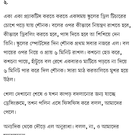
২.
একা একা প্র্যাকটিস করতে করতে একসময় স্কুলের ড্রিল টিচারের
চোখে পড়ে যায় শৌনক। বলের ওপর কীভাবে নিয়ন্ত্রণ রাখতে হবে
,
কীভাবে ড্রিবলিং করতে হবে
,
পাস দিতে হবে তা শিখিয়ে দেন
তিনি। স্কুলের স্পোর্টসের দিন শৌনক প্রথম সবার নজরে এল। বল
পায়ের ওপর নিয়ে ও প্রায় ৬ মিনিট রাখল। কখনো হেড করে
,
কখনো পায়ে
,
হাঁটুতে বল রেখে একবারও মাটিতে পড়তে না দিয়ে
৬ মিনিট পার করে দিল শৌনক। সারা মাঠ করতালিতে মুখর হয়ে
উঠল।
খেলা দেখানো শেষে ও যখন কাপড় বদলানোর জন্য যাচ্ছে
ড্রেসিংরুমে
,
তখন পলিন এসে ফিসফিস করে বলল
,
আমাদের
পেলে।
অন্যদিক থেকে দৌড়ে এল অনুরাধা। বলল
,
না
,
ও আমাদের