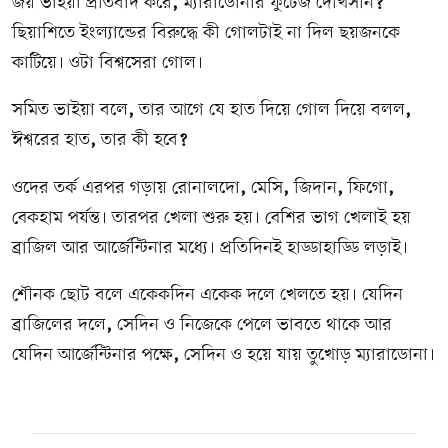
জয় ভাইয়া প্রতিবাদ করে
,
ম্যারাডোনার ফুটেজ দেখিসনি
?
ছিয়াশিতে ইংল্যান্ডের বিরুদ্ধে কী গোলটাই না দিল ছয়জনকে
কাটিয়ে। ওটা বিশ্বসেরা গোল।
সমিত ভাইয়া বলে
,
তার আগে যে হাত দিয়ে গোল দিয়ে বলল
,
ঈশ্বরের হাত
,
তার কী হবে
?
ওদের তর্ক এরপর গড়ায় রোনালদো
,
মেসি
,
জিদান
,
ফিগো
,
বেকহাম পর্যন্ত। তারপর খেলা শুরু হয়। বেশির ভাগ খেলাই হয়
ব্রাজিল আর আর্জেন্টিনার মধ্যে। প্রতিদিনই হাড্ডাহাড্ডি লড়াই।
শৌনক ছোট বলে একেকদিন একেক দলে খেলতে হয়। যেদিন
ব্রাজিলের দলে
,
সেদিন ও নিজেকে পেলে ভাবতে থাকে আর
যেদিন আর্জেন্টিনার পক্ষে
,
সেদিন ও হয়ে যায় তুখোড় ম্যারাডোনা।