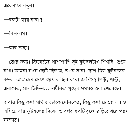
একেবারে নতুন।
—
বলটা কার বাবা
?
—
কিনলাম।
—
কার জন্য
?
—
তোর জন্য। ক্রিকেটের পাশাপাশি তুই ফুটবলটাও শিখবি। শুনে
রাখ। আমরা যখন ছোট ছিলাম
,
তখন সারা দেশে ছিল ফুটবলের
কদর। আমাদের দেশে প্লেয়ার ছিল কারা জানিস
?
পিন্টু
,
শান্টু
,
এনায়েত
,
সালাউদ্দিন
...
স্বাধীনতা যুদ্ধের সময়ও ওরা খেলেছে।
বাবার কিছু কথা মাথায় ঢোকে শৌনকের
,
কিছু কথা ঢোকে না। ও
এগিয়ে যায় ফুটবলের দিকে। তারপর বলটি বুকে জড়িয়ে ধরে পরম
মমতায়।