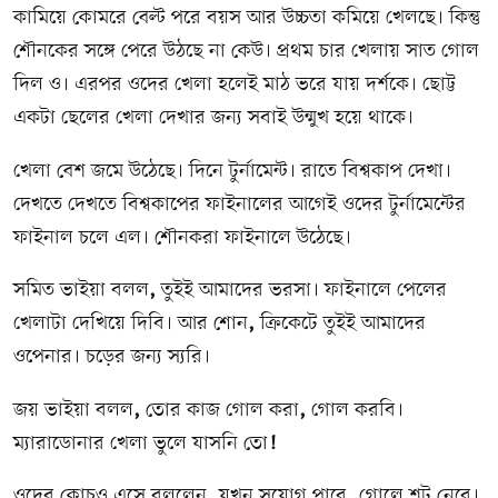
কামিয়ে কোমরে বেল্ট পরে বয়স আর উচ্চতা কমিয়ে খেলছে। কিন্তু
শৌনকের সঙ্গে পেরে উঠছে না কেউ। প্রথম চার খেলায় সাত গোল
দিল ও। এরপর ওদের খেলা হলেই মাঠ ভরে যায় দর্শকে। ছোট্ট
একটা ছেলের খেলা দেখার জন্য সবাই উন্মুখ হয়ে থাকে।
খেলা বেশ জমে উঠেছে। দিনে টুর্নামেন্ট। রাতে বিশ্বকাপ দেখা।
দেখতে দেখতে বিশ্বকাপের ফাইনালের আগেই ওদের টুর্নামেন্টের
ফাইনাল চলে এল। শৌনকরা ফাইনালে উঠেছে।
সমিত ভাইয়া বলল
,
তুইই আমাদের ভরসা। ফাইনালে পেলের
খেলাটা দেখিয়ে দিবি। আর শোন
,
ক্রিকেটে তুইই আমাদের
ওপেনার। চড়ের জন্য স্যরি।
জয় ভাইয়া বলল
,
তোর কাজ গোল করা
,
গোল করবি।
ম্যারাডোনার খেলা ভুলে যাসনি তো
!
ওদের কোচও এসে বললেন
,
যখন সুযোগ পাবে
,
গোলে শট নেবে।