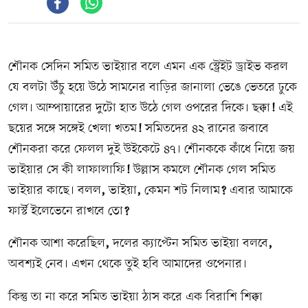
শৌনক সেদিন সমিত ভাইয়ার বলে এমন এক স্ট্রেইট ড্রাইভ করল
যে বলটা উঁচু হয়ে উঠে সামনের বাড়ির জানালা ভেঙে ভেতরে ঢুকে
গেল। আম্পায়ারের দুটো হাত উঠে গেল ওপরের দিকে। ছক্কা
!
এই
ছয়ের সঙ্গে সঙ্গেই খেলা খতম
!
সমিতদের ৪২ রানের জবাবে
শৌনকরা করে ফেলল দুই উইকেটে ৪৭। শৌনককে কাঁধে নিয়ে জয়
ভাইয়ার সে কী লাফালাফি
!
উল্লাস কমলে শৌনক গেল সমিত
ভাইয়ার কাছে। বলল
,
ভাইয়া
,
কেমন শট নিলাম
?
এবার আমাকে
ফার্স্ট ইলেভেনে রাখবে তো
?
শৌনক আশা করেছিল
,
দলের ক্যাপ্টেন সমিত ভাইয়া বলবে
,
অবশ্যই নেব। এখন থেকে তুই হবি আমাদের ওপেনার।
কিন্তু তা না করে সমিত ভাইয়া ঠাস করে এক বিরাশি শিক্কা