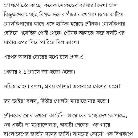
গোলপোস্টের কাছে। কয়েক সেকেন্ডের ব্যাপার
!
দেখা গেল
কিছুক্ষণের মধ্যেই বিপক্ষ দলের পাঁচজন খেলোয়াড়কে কাটিয়ে
গোলকিপারের কাছে এসে হাজির হয়েছে শৌনক। গোলকিপার
বেরিয়ে এসেছিল পোস্ট থেকে। শৌনক আলতো করে বলটি ওর
মাথার ওপর দিয়ে পাঠিয়ে দিল জালে।
এরপর আবার ঘোরের মধ্যে চলে গেল ও।
খেলায় ২-১ গোলে জয় হলো ওদের।
সমিত ভাইয়া বলল
,
প্রথম গোলটা একেবারে পেলের মতো
!
জয় ভাইয়া বলল
,
দ্বিতীয় গোলটা ম্যারাডোনার মতো
!
শৌনকের ঘোর তখনো কাটেনি। ও ঘোরের মধ্যে দেখতে পাচ্ছে
,
ওর একটা পা ম্যারাডোনার
,
অন্যটা পেলের। ওর গায়ে
বাংলাদেশের জাতীয় দলের জার্সি। সামনের কোনো এক বিশ্বকাপে