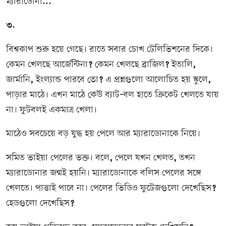
ম্যারাডোনা
...
৩.
বিশ্বকাপ শুরু হয়ে গেছে। রাতে সবার চোখ টেলিভিশনের দিকে।
কেমন খেলছে আর্জেন্টিনা
?
কেমন খেলছে ব্রাজিল
?
ইতালি
,
জার্মানি
,
ইংল্যান্ড পারবে তো
?
এ প্রশ্নগুলো আলোচিত হয় স্কুলে
,
পাড়ার মাঠে। এখন মাঠে কেউ ব্যাট
-
বল হাতে ক্রিকেট খেলতে যায়
না। ফুটবলই একমাত্র খেলা।
মাঠেও সবচেয়ে বড় যুদ্ধ হয় পেলে আর ম্যারাডোনাকে নিয়ে।
সমিত ভাইয়া পেলের ভক্ত। বলে
,
পেলে যখন খেলত
,
তখন
ম্যারাডোনার জন্মই হয়নি। ম্যারাডোনাকে বলিস পেলের সঙ্গে
খেলতে। পাত্তাই পাবে না। পেলের ভিডিও ফুটেজগুলো দেখেছিস
?
হেডগুলো দেখেছিস
?