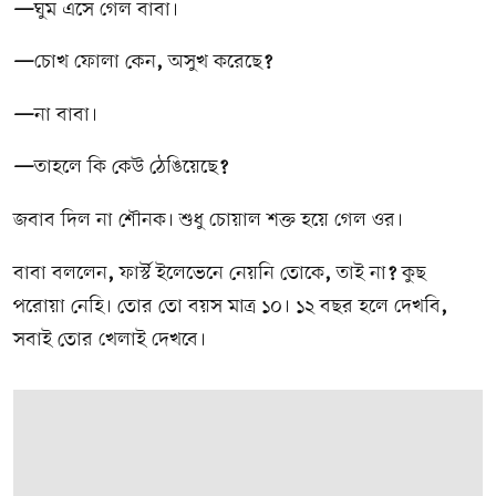
—
ঘুম এসে গেল বাবা।
—
চোখ ফোলা কেন
,
অসুখ করেছে
?
—
না বাবা।
—
তাহলে কি কেউ ঠেঙিয়েছে
?
জবাব দিল না শৌনক। শুধু চোয়াল শক্ত হয়ে গেল ওর।
বাবা বললেন
,
ফার্স্ট ইলেভেনে নেয়নি তোকে
,
তাই না
?
কুছ
পরোয়া নেহি। তোর তো বয়স মাত্র ১০। ১২ বছর হলে দেখবি
,
সবাই তোর খেলাই দেখবে।