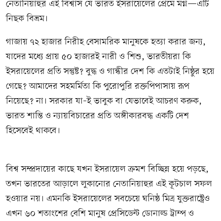
নেতানিয়াহুর এই বিশ্বাস যে ভারত ইসরায়েলের প্রেমে মগ্ন—এটি
নিছক বিভ্রম।
গাজায় ৭২ হাজার নিরীহ বেসামরিক মানুষকে হত্যা করার জন্য,
যাদের মধ্যে প্রায় ৫০ হাজারই নারী ও শিশু, ভারতীয়রা কি
ইসরায়েলের প্রতি সন্তুষ্ট? বুদ্ধ ও গান্ধীর দেশ কি এতটাই নিষ্ঠুর হয়ে
গেছে? আমাদের সহমর্মিতা কি পুরোপুরি রক্তপিপাসায় রূপ
নিয়েছে? না। সরকার যা–ই ভাবুক বা যেভাবেই আচরণ করুক,
ভারত শান্তি ও ন্যায়বিচারের প্রতি অঙ্গীকারবদ্ধ একটি দেশ
হিসেবেই থাকবে।
বিশ্ব সম্প্রদায়ের কাছে যখন ইসরায়েল ক্রমশ বিচ্ছিন্ন হয়ে পড়ছে,
তখন ভারতের আড়ালে লুকানোর নেতানিয়াহুর এই কূটচাল সফল
হওয়ার নয়। এমনকি ইসরায়েলের সবচেয়ে ঘনিষ্ঠ মিত্র যুক্তরাষ্ট্রেও
এখন ৬০ শতাংশের বেশি মানুষ প্রেসিডেন্ট ডোনাল্ড ট্রাম্প ও