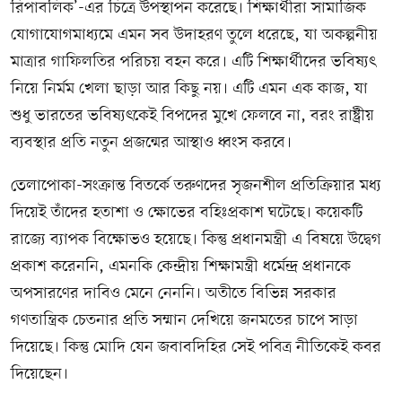
রিপাবলিক’-এর চিত্রে উপস্থাপন করেছে। শিক্ষার্থীরা সামাজিক
যোগাযোগমাধ্যমে এমন সব উদাহরণ তুলে ধরেছে, যা অকল্পনীয়
মাত্রার গাফিলতির পরিচয় বহন করে। এটি শিক্ষার্থীদের ভবিষ্যৎ
নিয়ে নির্মম খেলা ছাড়া আর কিছু নয়। এটি এমন এক কাজ, যা
শুধু ভারতের ভবিষ্যৎকেই বিপদের মুখে ফেলবে না, বরং রাষ্ট্রীয়
ব্যবস্থার প্রতি নতুন প্রজন্মের আস্থাও ধ্বংস করবে।
তেলাপোকা-সংক্রান্ত বিতর্কে তরুণদের সৃজনশীল প্রতিক্রিয়ার মধ্য
দিয়েই তাঁদের হতাশা ও ক্ষোভের বহিঃপ্রকাশ ঘটেছে। কয়েকটি
রাজ্যে ব্যাপক বিক্ষোভও হয়েছে। কিন্তু প্রধানমন্ত্রী এ বিষয়ে উদ্বেগ
প্রকাশ করেননি, এমনকি কেন্দ্রীয় শিক্ষামন্ত্রী ধর্মেন্দ্র প্রধানকে
অপসারণের দাবিও মেনে নেননি। অতীতে বিভিন্ন সরকার
গণতান্ত্রিক চেতনার প্রতি সম্মান দেখিয়ে জনমতের চাপে সাড়া
দিয়েছে। কিন্তু মোদি যেন জবাবদিহির সেই পবিত্র নীতিকেই কবর
দিয়েছেন।