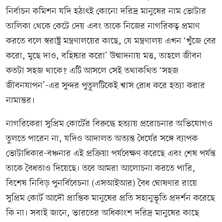
নির্বাচন কমিশন যদি হঠাৎই কোনো দরিদ্র মানুষের নাম ভোটার
তালিকা থেকে কেটে দেয় এবং তাকে নিজের নাগরিকত্ব প্রমাণ
করতে বলে স্বরাষ্ট্র মন্ত্রণালয়ের কাছে, যে মন্ত্রণালয় এখন ‘খুঁজে বের
করো, মুছে দাও, বহিষ্কার করো’ উন্মাদনায় মত্ত, তাহলে জীবন
কতটা সহজ থাকে? এটি আসলে সেই তথাকথিত ‘সহজ
জীবনযাপন’-এর সুন্দর পুতুলটিকেই শ্বাস রোধ করে হত্যা করার
নামান্তর।
নাগরিকেরা সুপ্রিম কোর্টের বিরুদ্ধে হত্যায় প্ররোচনার অভিযোগও
তুলতে পারেন না, যদিও আদালত অত্যন্ত ধৈর্যের সঙ্গে ব্যাপক
ভোটাধিকার-বঞ্চনার এই প্রক্রিয়া পর্যবেক্ষণ করেছে এবং শেষ পর্যন্ত
তাকে বৈধতাও দিয়েছে। তবে আমরা আলোচনা করতে পারি,
বিশেষ নিবিড় পুনর্বিবেচনা (এসআইআর) বৈধ ঘোষণার রায়ে
সুপ্রিম কোর্ট আদৌ প্রান্তিক মানুষের প্রতি সহানুভূতি প্রদর্শন করেছে
কি না। সবাই জানে, ভারতের অধিকাংশ দরিদ্র মানুষের কাছে