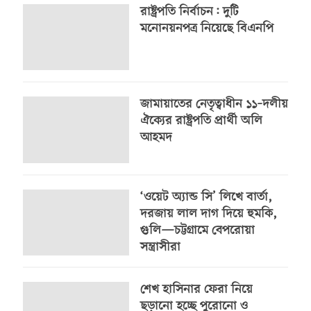
রাষ্ট্রপতি নির্বাচন: দুটি
মনোনয়নপত্র নিয়েছে বিএনপি
জামায়াতের নেতৃত্বাধীন ১১–দলীয়
ঐক্যের রাষ্ট্রপতি প্রার্থী অলি
আহমদ
‘ওয়েট অ্যান্ড সি’ লিখে বার্তা,
দরজায় লাল দাগ দিয়ে হুমকি,
গুলি—চট্টগ্রামে বেপরোয়া
সন্ত্রাসীরা
শেখ হাসিনার ফেরা নিয়ে
ছড়ানো হচ্ছে পুরোনো ও