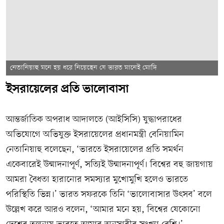
নেতানিয়াহু মনে হয় ধরে নিয়েছেন যে ভারত মানেই মোদি
ইসরায়েলের প্রতি ভালোবাসা
আন্তর্জাতিক অপরাধ আদালতে (আইসিসি) যুদ্ধাপরাধের
অভিযোগে অভিযুক্ত ইসরায়েলের প্রধানমন্ত্রী বেনিয়ামিন
নেতানিয়াহু বলেছেন, ‘ভারতে ইসরায়েলের প্রতি সমর্থন
একেবারেই উন্মাদনাপূর্ণ, সত্যিই উন্মাদনাপূর্ণ। বিশ্বের বহু জায়গায়
আমরা বৈধতা হারানোর সমস্যার মুখোমুখি হলেও ভারতে
পরিস্থিতি ভিন্ন।’ ভারত সফরকে তিনি ‘ভালোবাসার উৎসব’ বলে
উল্লেখ করে আরও বলেন, ‘আমার মনে হয়, বিশ্বের যেকোনো