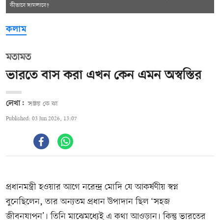
কীভাবে সামলাবে?
কলাম
মতামত
ভারতে বাস করা এখন কেন এমন অস্বস্তির
লেখা:
সঞ্জয় কে ঝা
Published: 03 Jun 2026, 13:07
প্রধানমন্ত্রী হওয়ার আগে নরেন্দ্র মোদি যে আকর্ষণীয় স্বপ্ন
বুনেছিলেন, তার অন্যতম প্রধান উপাদান ছিল ‘সহজ
জীবনযাপন’। তিনি মাঝেমধ্যেই এ কথা আওড়ান। কিন্তু ভারতের