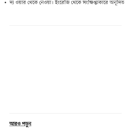
দ্য ওয়ার থেকে নেওয়া। ইংরেজি থেকে সংক্ষিপ্তাকারে অনূদিত
আরও পড়ুন