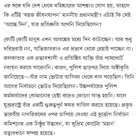
এর সঙ্গে যদি দেশ থেকে বহিষ্কারের আশঙ্কাও যোগ হয়, তাহলে
কি এটিই ‘সহজ জীবনযাপন’ মাননীয় প্রধানমন্ত্রী? এটাই কি সেই
‘আচ্ছে দিন’, যার প্রতিশ্রুতি আপনি দিয়েছিলেন?
কোটি কোটি মানুষ এখন আতঙ্কের মধ্যে দিন কাটাচ্ছেন। আর শুধু
দরিদ্ররাই নন, অভিজাতরাও এর প্রভাব থেকে রেহাই পাচ্ছেন না।
কলকাতার এক প্রভাবশালী ও প্রতিষ্ঠিত ব্যক্তি তাঁর পাসপোর্ট
নবায়ন করতে পারেননি। কারণ, পুলিশ ছাড়পত্র দিতে অস্বীকৃতি
জানিয়েছে—তাঁর নাম ভোটার তালিকা থেকে বাদ পড়েছিল। তিনি
আগের নির্বাচনে ভোটও দিয়েছিলেন। উচ্চপর্যায়ের পুলিশ
কর্মকর্তাদের বোঝানোর চেষ্টা করেও কোনো লাভ হয়নি। ফলে
যুক্তরাষ্ট্রে তাঁর একটি গুরুত্বপূর্ণ সফর বাতিল করতে হয়েছে। প্রকৃত
ভারতীয় নাগরিকদের ওপর চাপিয়ে দেওয়া এই দুর্ভোগ নির্বাচন
কমিশনের এক নিষ্ঠুর উদ্ভাবন, যা সুপ্রিম কোর্টের ‘মহান’
তত্ত্বাবধানে সম্পন্ন হয়েছে।