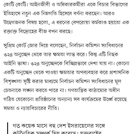
কোটি কোটি। আইনজীবী ও অধিকারকর্মীরা একে বিচার বিভাগের
ইতিহাসে নতুন এক নিম্নগতি হিসেবে বর্ণনা করছেন। আরও
উদ্বেগজনক বিষয় হলো, এ ধরনের বেপরোয়া কর্মকাণ্ড হয়তো এক
রক্তাক্ত বিদ্রোহের বীজ বপন করছে।
সুপ্রিম কোর্ট জোর দিয়ে বলেছেন, নির্বাচন কমিশন সংবিধানের
৩২৪ অনুচ্ছেদ থেকে তার ক্ষমতা লাভ করে। কিন্তু এটি নিছক
আইনি ভাষা। ৩২৪ অনুচ্ছেদকে বিচ্ছিন্নভাবে দেখা যায় না। কোনো
একটি অনুচ্ছেদ থেকে পাওয়া ক্ষমতার অপব্যবহার করে প্রশাসনিক
বিশৃঙ্খলা সৃষ্টি করার মাধ্যমে নির্বাচন কমিশন সংবিধানের মূল
চেতনাকে লঙ্ঘন করতে পারে না। গণতান্ত্রিক কাঠামোর অধীন
গঠিত যেকোনো প্রতিষ্ঠানের অন্যান্য সব কার্যক্রমের ঊর্ধ্বে রয়েছে
সমতা ও ন্যায়বিচারের নীতি।
গত কয়েক মাসে বহু দেশ ইসরায়েলের সঙ্গে
কূটনৈতিক সম্পর্ক ছিন্ন করেছে। যুক্তরাষ্ট্রের