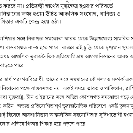
রবে না। প্রতিদ্বন্দ্বী স্বার্থের যুদ্ধক্ষেত্র হওয়ার পরিবর্তে
িস্তানের লক্ষ্য হওয়া উচিত আঞ্চলিক সংযোগ, বাণিজ্য ও
িতার একটি কেন্দ্র হয়ে ওঠা।
 রাশিয়ার সঙ্গে নিরাপত্তা সমঝোতা স্মারক থেকে উল্লেখযোগ্য সামরিক 
া বাস্তবসম্মত না–ও হতে পারে। বাস্তবে এই চুক্তি থেকে দৃশ্যমান সুফ
 অথচ আঞ্চলিক ভূরাজনৈতিক প্রতিযোগিতায় আফগানিস্তানের আরও জড
 বাড়তে পারে।
 স্বার্থ পরস্পরবিরোধী, তাদের সঙ্গে সমমানের কৌশলগত সম্পর্ক একস
িস্তানের পক্ষে বাস্তবসম্মত নয়। একই সময়ে ভারত ও পাকিস্তান, রাশ
িংবা যুক্তরাষ্ট্র, চীন ও ইরানের সঙ্গে অভিন্ন কৌশলগত সমঝোতা গড়ে
ও কঠিন। অত্যন্ত প্রতিযোগিতাপূর্ণ ভূরাজনৈতিক পরিবেশে একটি তুলনাম
্ণ রাষ্ট্র হিসেবে আফগানিস্তান আন্তর্জাতিক সহযোগিতার সুবিধাভোগী হও
গুলোর প্রতিযোগিতার শিকার হয়ে পড়তে পারে।