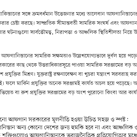
াকিস্তানের সঙ্গে ক্রমবর্ধমান উত্তেজনার মধ্যে তালেবান আফগানিস্তানে
রার চেষ্টা করছে। সাম্প্রতিক সীমান্তবর্তী সামরিক সংঘর্ষ এবং আফগান 
র ঘটনাগুলো সার্বভৌমত্ব, নিরাপত্তা ও আঞ্চলিক স্থিতিশীলতা নিয়ে উদ
আফগানিস্তানের সামরিক সক্ষমতাও উল্লেখযোগ্যভাবে দুর্বল হয়ে পড়
রের কাছ থেকে উত্তরাধিকারসূত্রে পাওয়া সামরিক সরঞ্জামের বড় 
শ প্রযুক্তির মিশ্রণ। যুক্তরাষ্ট্র রক্ষণাবেক্ষণ বা খুচরা যন্ত্রাংশ সরবর
েই। ফলে মার্কিন প্রযুক্তির অনেক সরঞ্জামই কার্যত অচল হয়ে পড়েছে। 
ভিয়েত বা রুশ প্রযুক্তির সরঞ্জামের বড় অংশ পুরোনো কিংবা আর কার্য
ো আফগান সরকারের মূলনীতি হওয়া উচিত সহজ ও স্পষ্ট:
িস্তান অন্য কোনো দেশের জন্য হুমকি হবে না এবং আঞ্চলিক 
িক শক্তিগুলোও আফগানিস্তানকে ভূরাজনৈতিক প্রতিযোগিতার মঞ্চ