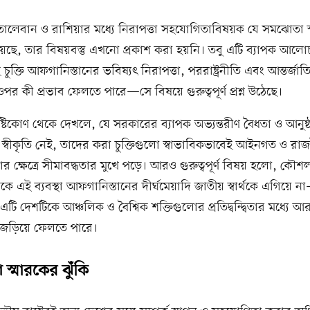
ালেবান ও রাশিয়ার মধ্যে নিরাপত্তা সহযোগিতাবিষয়ক যে সমঝোতা স
হয়েছে, তার বিষয়বস্তু এখনো প্রকাশ করা হয়নি। তবু এটি ব্যাপক আলোচন
ুক্তি আফগানিস্তানের ভবিষ্যৎ নিরাপত্তা, পররাষ্ট্রনীতি এবং আন্তর্জাত
পর কী প্রভাব ফেলতে পারে—সে বিষয়ে গুরুত্বপূর্ণ প্রশ্ন উঠেছে।
টিকোণ থেকে দেখলে, যে সরকারের ব্যাপক অভ্যন্তরীণ বৈধতা ও আনুষ্
ক স্বীকৃতি নেই, তাদের করা চুক্তিগুলো স্বাভাবিকভাবেই আইনগত ও র
ার ক্ষেত্রে সীমাবদ্ধতার মুখে পড়ে। আরও গুরুত্বপূর্ণ বিষয় হলো, কৌ
েকে এই ব্যবস্থা আফগানিস্তানের দীর্ঘমেয়াদি জাতীয় স্বার্থকে এগিয়ে ন
টি দেশটিকে আঞ্চলিক ও বৈশ্বিক শক্তিগুলোর প্রতিদ্বন্দ্বিতার মধ্যে আ
জড়িয়ে ফেলতে পারে।
স্মারকের ঝুঁকি