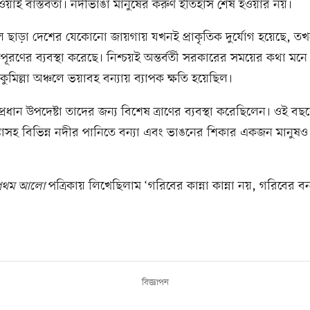
হওয়াই বাস্তবতা। নদীভাঙা মানুষের করুণ ইতিহাস শেষ হওয়ার নয়।
চল ছাড়া দেশের যেকোনো জায়গায় যখনই প্রাকৃতিক দুর্যোগ হয়েছে, 
িপূরণের ব্যবস্থা করেছে। নিশ্চয়ই অন্তর্বর্তী সরকারের সময়ের কথা মন
ুমিল্লা অঞ্চলে ভয়াবহ বন্যায় ব্যাপক ক্ষতি হয়েছিল।
্রধান উপদেষ্টা তাদের জন্য বিশেষ ত্রাণের ব্যবস্থা করেছিলেন। ওই বছ
্তাসহ বিভিন্ন নদীর পানিতে বন্যা এবং ভাঙনের শিকার একজন মানুষও 
্রথম আলো
পত্রিকায় লিখেছিলাম ‘গরিবের কান্না কান্না নয়, গরিবের বন্
বিজ্ঞাপন