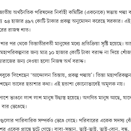
াতীয় অর্থনৈতিক পরিষদের নির্বাহী কমিটির (একনেকে) সভায় পদ্মা ব
জন্য ৩৪ হাজার ৪৯৭ কোটি টাকার প্রকল্প অনুমোদন করেছে সরকার। এই
ের রাজস্ব খাত।
র পর থেকে তিস্তাতীরবর্তী মানুষের মধ্যে প্রতিক্রিয়া সৃষ্টি হয়েছে। 
া মহাপরিকল্পনার জন্য মাত্র ১০ হাজার কোটি টাকা বরাদ্দ না দিয়ে খোঁজ
্যারাজের জন্য দেওয়া হলো নিজস্ব অর্থ বরাদ্দ।
ুকে লিখেছেন ‘আন্দোলন তিস্তায়, প্রকল্প পদ্মায়’। তিস্তা মহাপরিকল্প
েছেন তাদের হতাশার কথা। এই হতাশা কোনোভাবেই অমূলক নয়।
ই পাশে ভাঙনে লাখ লাখ মানুষ উদ্বাস্তু হয়েছে। অগণিত মানুষ আছে, যা
০ বার ভেঙেছে।
মানুষগুলোর পারিবারিক সম্পর্কও ভেঙে গেছে। পরিবারের একেক সদস্য বে
র একেক প্রান্তে ছুটে গেছে। বাবা-সন্তান, ভাই-ভাই, ভাই-বোন, বন্ধু, 