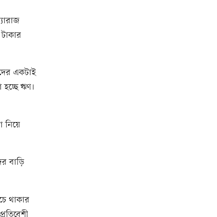
্যারাজ
 টাকার
তাদের একটাই
া হচ্ছে ঋণ।
না নিয়ে
দের বাড়ি
ঁচে থাকার
প্রতিবেশী