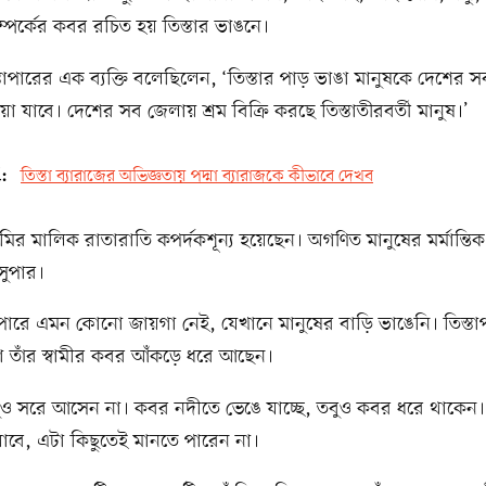
পর্কের কবর রচিত হয় তিস্তার ভাঙনে।
িস্তাপারের এক ব্যক্তি বলেছিলেন, ‘তিস্তার পাড় ভাঙা মানুষকে দেশের
য়া যাবে। দেশের সব জেলায় শ্রম বিক্রি করছে তিস্তাতীরবর্তী মানুষ।’
d:
তিস্তা ব্যারাজের অভিজ্ঞতায় পদ্মা ব্যারাজকে কীভাবে দেখব
ির মালিক রাতারাতি কপর্দকশূন্য হয়েছেন। অগণিত মানুষের মর্মান্তিক
র সুপার।
ই পারে এমন কোনো জায়গা নেই, যেখানে মানুষের বাড়ি ভাঙেনি। তিস্ত
্ধা তাঁর স্বামীর কবর আঁকড়ে ধরে আছেন।
ও সরে আসেন না। কবর নদীতে ভেঙে যাচ্ছে, তবুও কবর ধরে থাকেন। স
াবে, এটা কিছুতেই মানতে পারেন না।