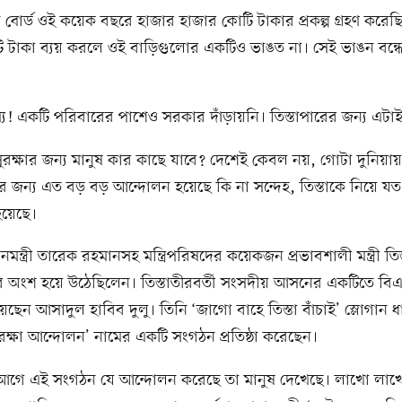
ন বোর্ড ওই কয়েক বছরে হাজার হাজার কোটি টাকার প্রকল্প গ্রহণ করেছিল
োটি টাকা ব্যয় করলে ওই বাড়িগুলোর একটিও ভাঙত না। সেই ভাঙন বন্
স্য! একটি পরিবারের পাশেও সরকার দাঁড়ায়নি। তিস্তাপারের জন্য এটাই
 সুরক্ষার জন্য মানুষ কার কাছে যাবে? দেশেই কেবল নয়, গোটা দুনিয়
 জন্য এত বড় বড় আন্দোলন হয়েছে কি না সন্দেহ, তিস্তাকে নিয়ে য
য়েছে।
ধানমন্ত্রী তারেক রহমানসহ মন্ত্রিপরিষদের কয়েকজন প্রভাবশালী মন্ত্রী তিস
 অংশ হয়ে উঠেছিলেন। তিস্তাতীরবর্তী সংসদীয় আসনের একটিতে বি
হয়েছেন আসাদুল হাবিব দুলু। তিনি ‘জাগো বাহে তিস্তা বাঁচাই’ স্লোগান 
ী রক্ষা আন্দোলন’ নামের একটি সংগঠন প্রতিষ্ঠা করেছেন।
র আগে এই সংগঠন যে আন্দোলন করেছে তা মানুষ দেখেছে। লাখো লা