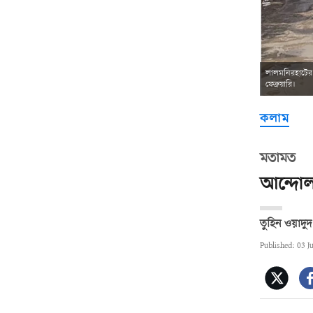
লালমনিরহাটের ত
ফেব্রুয়ারি।
কলাম
মতামত
আন্দোলন
তুহিন ওয়াদুদ
Published: 03 J