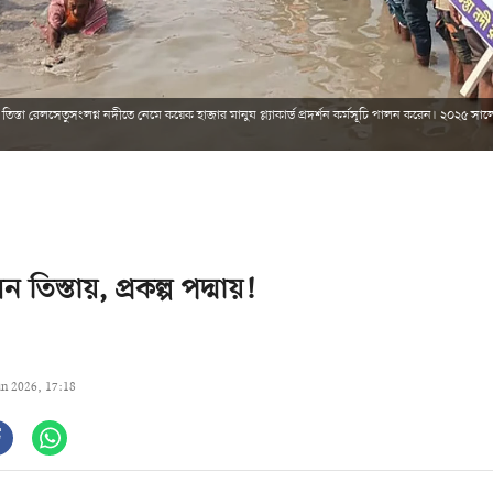
িস্তা রেলসেতুসংলগ্ন নদীতে নেমে কয়েক হাজার মানুষ প্ল্যাকার্ড প্রদর্শন কর্মসূচি পালন করেন। ২০২৫ সা
 তিস্তায়, প্রকল্প পদ্মায়!
un 2026, 17:18