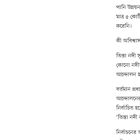
পানি উন্নয়
মাত্র ৫ ক
করেনি।
কী অবিশ্বা
তিস্তা নদী
কোনো নদীর
আন্দোলন হ
বর্তমান প্র
আন্দোলনের
নির্বাচিত 
‘তিস্তা নদ
নির্বাচনে