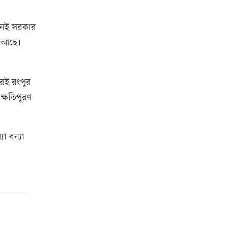
তখনই সরকার
ে আছে।
রেই রংপুর
ক্ষতিপূরণ
যা বন্যা