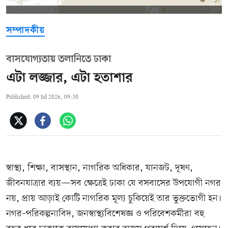
সম্পাদকীয়
বাসযোগ্যতায় তলানিতে ঢাকা
এটা লজ্জার, এটা হতাশার
Published: 09 Jul 2026, 09:30
স্বাস্থ্য, শিক্ষা, বাসস্থান, নাগরিক অধিকার, যানজট, দূষণ,
জীবনযাত্রার ব্যয়—সব ক্ষেত্রেই ঢাকা যে বসবাসের উপযোগী নগর
নয়, প্রায় আড়াই কোটি নাগরিক মূল্য চুকিয়েই তার ভুক্তভোগী হন।
নগর–পরিকল্পনাবিদ, জনস্বাস্থ্যবিশেষজ্ঞ ও পরিবেশকর্মীরা বহু