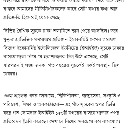
বছর ধরে ঢাকাকে বাসযোগ্য করার অজস্র পরামর্শ দিয়ে এসেছেন।
বাস্তবে আমাদের নীতিনির্ধারকদের কাছে সেটা কথার কথা আর
প্রতিশ্রুতি হিসেবেই থেকে গেছে।
বিভিন্ন বৈশ্বিক সূচকে ঢাকা তলানিতে স্থান পেয়ে আসছিল। তবে
যুক্তরাজ্যভিত্তিক গণমাধ্যম প্রতিষ্ঠান ইকোনমিস্ট গ্রুপের গবেষণা
বিভাগ ইকোনমিস্ট ইন্টেলিজেন্স ইউনিটের (ইআইইউ) সূচকে ঢাকার
বাসযোগ্যতা নিয়ে যে হতাশাজনক চিত্র উঠে এসেছে, সেটি
যারপরনাই লজ্জাজনক। গত বছরের সূচকেই একই অবস্থান ছিল
ঢাকার।
প্রথম আলো
র খবর জানাচ্ছে, স্থিতিশীলতা, স্বাস্থ্যসেবা, সংস্কৃতি ও
পরিবেশ, শিক্ষা ও অবকাঠামো—এই পাঁচ সূচকের ওপর ভিত্তি
করে গত সোমবার ইআইইউ ১৭৩টি নগরের বাসযোগ্যতার ওপর
প্রতিবেদন তৈরি করেছে। সেখানে বিশ্বের সবচেয়ে কম বাসযোগ্য