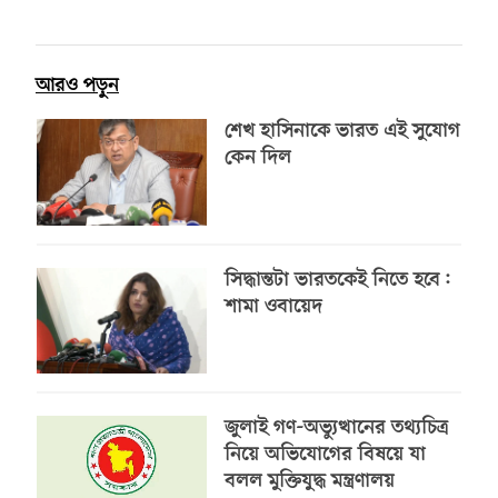
আরও পড়ুন
শেখ হাসিনাকে ভারত এই সুযোগ
কেন দিল
সিদ্ধান্তটা ভারতকেই নিতে হবে:
শামা ওবায়েদ
জুলাই গণ-অভ্যুত্থানের তথ্যচিত্র
নিয়ে অভিযোগের বিষয়ে যা
বলল মুক্তিযুদ্ধ মন্ত্রণালয়