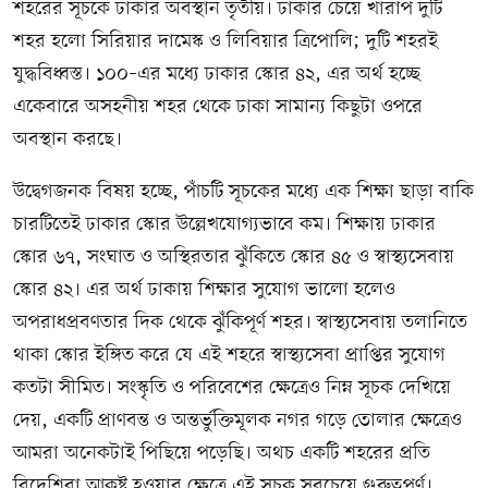
শহরের সূচকে ঢাকার অবস্থান তৃতীয়। ঢাকার চেয়ে খারাপ দুটি
শহর হলো সিরিয়ার দামেস্ক ও লিবিয়ার ত্রিপোলি; দুটি শহরই
যুদ্ধবিধ্বস্ত। ১০০–এর মধ্যে ঢাকার স্কোর ৪২, এর অর্থ হচ্ছে
একেবারে অসহনীয় শহর থেকে ঢাকা সামান্য কিছুটা ওপরে
অবস্থান করছে।
উদ্বেগজনক বিষয় হচ্ছে, পাঁচটি সূচকের মধ্যে এক শিক্ষা ছাড়া বাকি
চারটিতেই ঢাকার স্কোর উল্লেখযোগ্যভাবে কম। শিক্ষায় ঢাকার
স্কোর ৬৭, সংঘাত ও অস্থিরতার ঝুঁকিতে স্কোর ৪৫ ও স্বাস্থ্যসেবায়
স্কোর ৪২। এর অর্থ ঢাকায় শিক্ষার সুযোগ ভালো হলেও
অপরাধপ্রবণতার দিক থেকে ঝুঁকিপূর্ণ শহর। স্বাস্থ্যসেবায় তলানিতে
থাকা স্কোর ইঙ্গিত করে যে এই শহরে স্বাস্থ্যসেবা প্রাপ্তির সুযোগ
কতটা সীমিত। সংস্কৃতি ও পরিবেশের ক্ষেত্রেও নিম্ন সূচক দেখিয়ে
দেয়, একটি প্রাণবন্ত ও অন্তর্ভুক্তিমূলক নগর গড়ে তোলার ক্ষেত্রেও
আমরা অনেকটাই পিছিয়ে পড়েছি। অথচ একটি শহরের প্রতি
বিদেশিরা আকৃষ্ট হওয়ার ক্ষেত্রে এই সূচক সবচেয়ে গুরুত্বপূর্ণ।