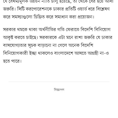
যে বৈষম্যমূলক উন্নয়ন নীতি চালু হয়েছে, তা থেকে বের হয়ে আসা
জরুরি। সিটি করপোরেশনকে ঢাকার প্রতিটি ওয়ার্ড ধরে বিশ্লেষণ
করে সমস্যাগুলো চিহ্নিত করে সমাধান করা প্রয়োজন।
সরকার থমকে থাকা অর্থনীতির গতি ফেরাতে বিদেশি বিনিয়োগ
আকৃষ্ট করতে চাইছে। সরকারকে এটা মনে রাখা জরুরি যে ঢাকার
বাসযোগ্যতার সূচক বাড়ানো না গেলে অনেক বিদেশি
বিনিয়োগকারী ইচ্ছা থাকলেও বাংলাদেশে আসতে আগ্রহী না–ও
হতে পারে।
বিজ্ঞাপন