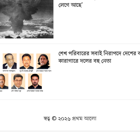
লেগে আছে’
শেখ পরিবারের সবাই নিরাপদে দেশের ব
কারাগারে দলের বহু নেতা
স্বত্ব © ২০২৬ প্রথম আলো