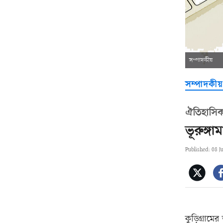
সম্পাদকীয়
সম্পাদকীয়
ঐতিহাসিক
ভূরুঙ্গ
Published: 08 J
কুড়িগ্রামে