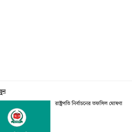
ড়ুন
রাষ্ট্রপতি নির্বাচনের তফসিল ঘোষণা