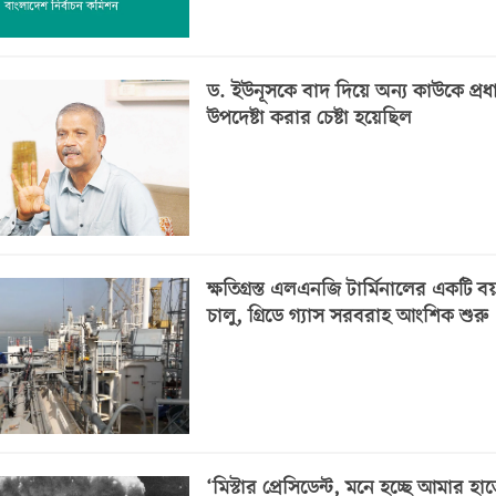
ড. ইউনূসকে বাদ দিয়ে অন্য কাউকে প্রধ
উপদেষ্টা করার চেষ্টা হয়েছিল
ক্ষতিগ্রস্ত এলএনজি টার্মিনালের একটি 
চালু, গ্রিডে গ্যাস সরবরাহ আংশিক শুরু
‘মিস্টার প্রেসিডেন্ট, মনে হচ্ছে আমার হাত