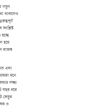
ে নতুন
 কথা থাকলেও
ত্বপূর্ণ
ংশ্লিষ্ট
 হচ্ছে
চল হয়ে
 রাজস্ব
রামত এবং
। আমরা মনে
ত্র লক্ষ্য
ট বছর ধরে
ট সেতুর
সিক ও