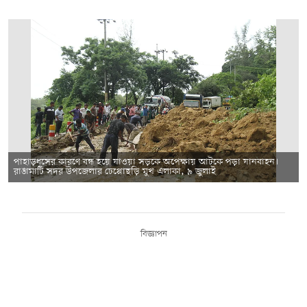
পাহাড়ধসের কারণে বন্ধ হয়ে যাওয়া সড়কে অপেক্ষায় আটকে পড়া যানবাহন।
রাঙামাটি সদর উপজেলার ঢেপ্পোছড়ি মুখ এলাকা, ৯ জুলাই
বিজ্ঞাপন