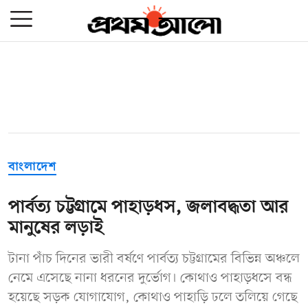
বাংলাদেশ
পার্বত্য চট্টগ্রামে পাহাড়ধস, জলাবদ্ধতা আর
মানুষের লড়াই
টানা পাঁচ দিনের ভারী বর্ষণে পার্বত্য চট্টগ্রামের বিভিন্ন অঞ্চলে
নেমে এসেছে নানা ধরনের দুর্ভোগ। কোথাও পাহাড়ধসে বন্ধ
হয়েছে সড়ক যোগাযোগ, কোথাও পাহাড়ি ঢলে তলিয়ে গেছে