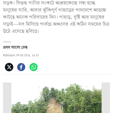
সড়ক। বিশুদ্ধ পানির সংকটে আশ্রয়কেন্দ্রে লম্বা হচ্ছে
মানুষের সারি, আবার ঝুঁকিপূর্ণ পাহাড়ের পাদদেশে আতঙ্কে
কাটছে অনেক পরিবারের দিন। পাহাড়, বৃষ্টি আর মানুষের
লড়াই—সব মিলিয়ে পার্বত্য অঞ্চলের এই কঠিন সময়ের চিত্র
উঠে এসেছে ছবিতে।
প্রথম আলো ডেস্ক
Published: 09 Jul 2026, 14:53