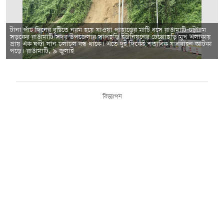
টানা পাঁচ দিনের বৃষ্টিতে নরম হয়ে যাওয়া পাহাড়ের মাটি ধসে রাঙামাটি-চট্টগ্রাম
সড়কের রাঙামাটি সদর উপজেলার সাপছড়ি ইউনিয়নের ঢেপ্পোছড়ি মুখ এলাকায়
প্রায় এক ঘণ্টা যান চলাচল বন্ধ থাকে। এতে দুই দিকেই শতাধিক যানবাহন আটকা
পড়ে। রাঙামাটি, ৯ জুলাই
বিজ্ঞাপন