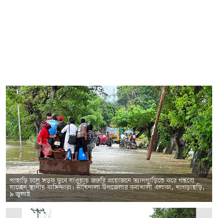
পাহাড়ি ঢলে সড়ক ডুবে যাওয়ায় জরুরি প্রয়োজনে ভ্যানগাড়িতে করে গন্তব্যে
যাচ্ছেন স্থানীয় বাসিন্দারা। দীঘিনালা উপজেলার কবাখালী এলাকা, খাগড়াছড়ি,
৯ জুলাই