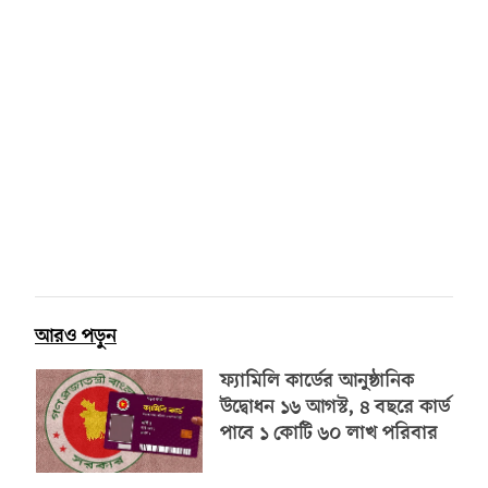
আরও পড়ুন
ফ্যামিলি কার্ডের আনুষ্ঠানিক
উদ্বোধন ১৬ আগস্ট, ৪ বছরে কার্ড
পাবে ১ কোটি ৬০ লাখ পরিবার