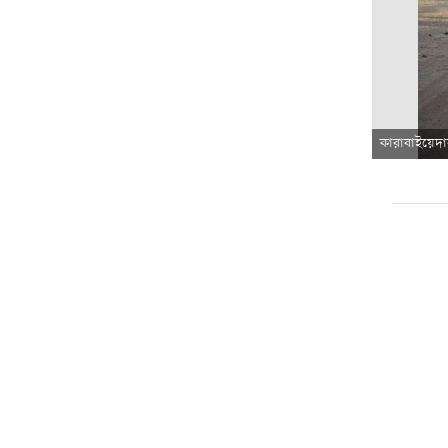
কারাবাইয়েদা