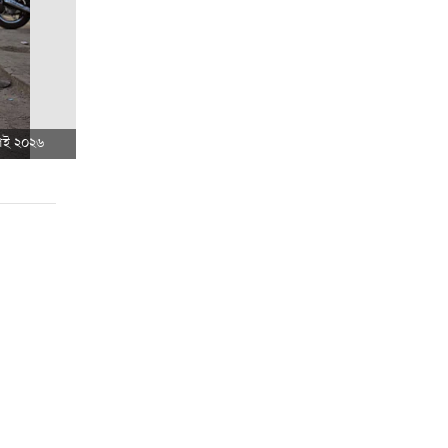
লাই ২০২৬