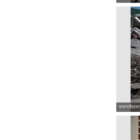
কারাবাইয়েদা