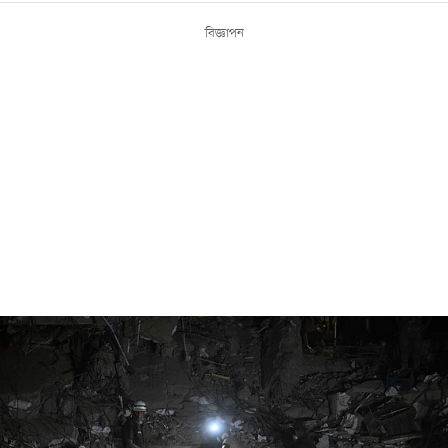
বিজ্ঞাপন