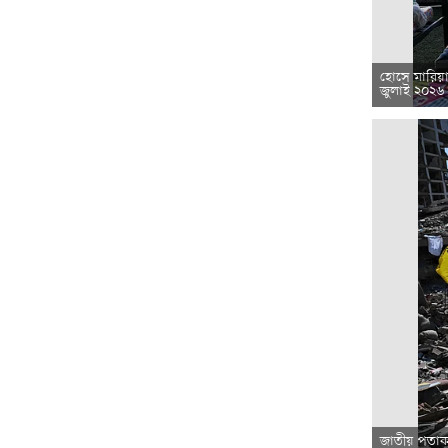
হোসে মারিয়া 
জুলাই ২০২৬
জাতীয় পতাকা