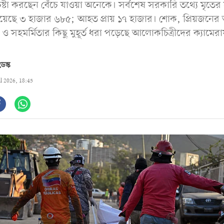
েষ্টা করছেন বেঁচে যাওয়া অনেকে। সর্বশেষ সরকারি তথ্যে মৃতের 
ড়িয়েছে ৩ হাজার ৬৮৫; আহত প্রায় ১৭ হাজার। শোক, প্রিয়জনের 
 ও সহমর্মিতার কিছু মুহূর্ত ধরা পড়েছে আলোকচিত্রীদের ক্যামেরা
েস্ক
ul 2026, 18:45