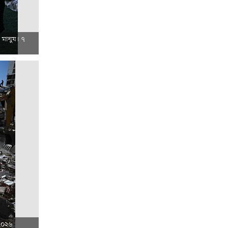
ত মানুষ। ৭
 ২০২৬