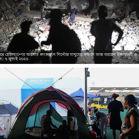
রে হেডল্যাম্পের আলোয় ধ্বংসস্তূপে নিখোঁজ মানুষের সন্ধানে কাজ করছেন উদ্ধারকর্মী ও
েরা। ৭ জুলাই ২০২৬