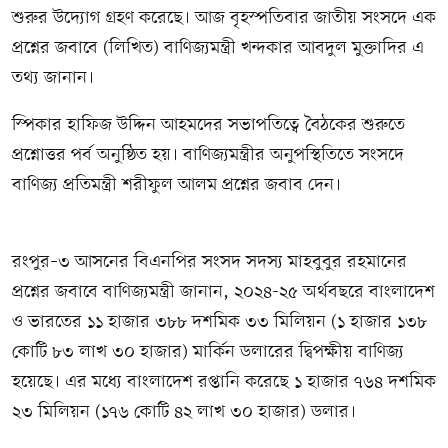
শুরুর উদ্যোগ গ্রহণ করেছে। আজ বৃহস্পতিবার জাতীয় সংসদে এক
প্রশ্নের জবাবে (লিখিত) বাণিজ্যমন্ত্রী খন্দকার আবদুল মুক্তাদির এ
তথ্য জানান।
স্পিকার হাফিজ উদ্দিন আহমদের সভাপতিত্বে বৈঠকের শুরুতে
প্রশ্নোত্তর পর্ব অনুষ্ঠিত হয়। বাণিজ্যমন্ত্রীর অনুপস্থিতিতে সংসদে
বাণিজ্য প্রতিমন্ত্রী শরীফুল আলম প্রশ্নের জবাব দেন।
রংপুর–৩ আসনের বিএনপির সংসদ সদস্য মাহবুবুর রহমানের
প্রশ্নের জবাবে বাণিজ্যমন্ত্রী জানান, ২০২৪-২৫ অর্থবছরে বাংলাদেশ
ও ভারতের ১১ হাজার ৩৮৮ দশমিক ৩৩ মিলিয়ন (১ হাজার ১৩৮
কোটি ৮৩ লাখ ৩০ হাজার) মার্কিন ডলারের দ্বিপক্ষীয় বাণিজ্য
হয়েছে। এর মধ্যে বাংলাদেশ রপ্তানি করেছে ১ হাজার ৭৬৪ দশমিক
২৩ মিলিয়ন (১৭৬ কোটি ৪২ লাখ ৩০ হাজার) ডলার।