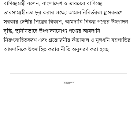
বাণিজ্যমন্ত্রী বলেন, বাংলাদেশ ও ভারতের বাণিজ্যে
ভারসাম্যহীনতা দূর করার লক্ষ্যে আমদানিনির্ভরতা হ্রাসকরণে
সরকার দেশীয় শিল্পের বিকাশ, আমদানি বিকল্প পণ্যের উৎপাদন
বৃদ্ধি, স্থানীয়ভাবে উৎপাদনযোগ্য পণ্যের আমদানি
নিরুৎসাহিতকরণ এবং প্রয়োজনীয় কাঁচামাল ও মূলধনি যন্ত্রপাতির
আমদানিকে উৎসাহিত করার নীতি অনুসরণ করা হচ্ছে।
বিজ্ঞাপন