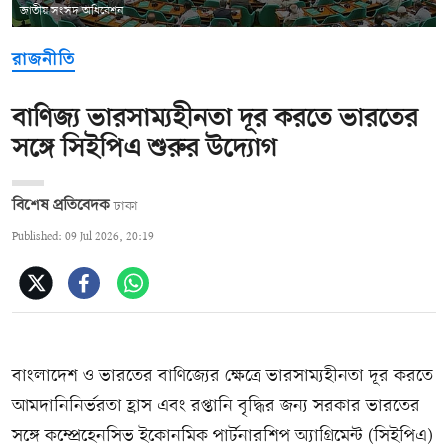
জাতীয় সংসদ অধিবেশন
রাজনীতি
বাণিজ্য ভারসাম্যহীনতা দূর করতে ভারতের
সঙ্গে সিইপিএ শুরুর উদ্যোগ
বিশেষ প্রতিবেদক
ঢাকা
Published: 09 Jul 2026, 20:19
বাংলাদেশ ও ভারতের বাণিজ্যের ক্ষেত্রে ভারসাম্যহীনতা দূর করতে
আমদানিনির্ভরতা হ্রাস এবং রপ্তানি বৃদ্ধির জন্য সরকার ভারতের
সঙ্গে কম্প্রেহেনসিভ ইকোনমিক পার্টনারশিপ অ্যাগ্রিমেন্ট (সিইপিএ)