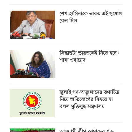
শেখ হাসিনাকে ভারত এই সুযোগ
কেন দিল
সিদ্ধান্তটা ভারতকেই নিতে হবে:
শামা ওবায়েদ
জুলাই গণ-অভ্যুত্থানের তথ্যচিত্র
নিয়ে অভিযোগের বিষয়ে যা
বলল মুক্তিযুদ্ধ মন্ত্রণালয়
আওয়ামী লীগ আমাদের শত্রু