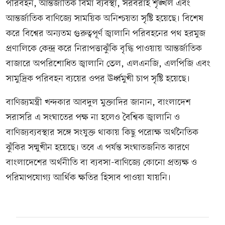
পরিবহন, আন্তর্জাতিক বিমা ব্যবস্থা, সরবরাহ শৃঙ্খল এবং
আন্তর্জাতিক বাণিজ্যে সাময়িক অনিশ্চয়তা সৃষ্টি হয়েছে। বিশেষ
করে বিশ্বের অন্যতম গুরুত্বপূর্ণ জ্বালানি পরিবহনের পথ হরমুজ
প্রণালিকে কেন্দ্র করে নিরাপত্তাঝুঁকি বৃদ্ধি পাওয়ায় আন্তর্জাতিক
বাজারে অপরিশোধিত জ্বালানি তেল, এলএনজি, এলপিজি এবং
সামুদ্রিক পরিবহন ব্যয়ের ওপর ঊর্ধ্বমুখী চাপ সৃষ্টি হয়েছে।
বাণিজ্যমন্ত্রী খন্দকার আবদুল মুক্তাদির জানান, বাংলাদেশ
সরাসরি এ সংঘাতের পক্ষ না হলেও বৈশ্বিক জ্বালানি ও
বাণিজ্যব্যবস্থার সঙ্গে সংযুক্ত থাকায় কিছু পরোক্ষ অর্থনৈতিক
ঝুঁকির সম্মুখীন হয়েছে। তবে এ পর্যন্ত সংঘাতজনিত কারণে
বাংলাদেশের অর্থনীতি বা ব্যবসা-বাণিজ্যে কোনো প্রত্যক্ষ ও
পরিমাপযোগ্য আর্থিক ক্ষতির হিসাব পাওয়া যায়নি।