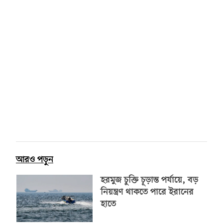
আরও পড়ুন
হরমুজ চুক্তি চূড়ান্ত পর্যায়ে, বড়
নিয়ন্ত্রণ থাকতে পারে ইরানের
হাতে