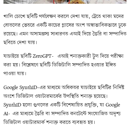
খালি চোখে ছবিটি পর্যবেক্ষণ করলে দেখা যায়, ট্রেতে থাকা মদের
বোতলের ভেতরে একটি কাচের গ্লাসের অংশ অস্বাভাবিকভাবে ঢুকে
রয়েছে। এমন অসামঞ্জস্য সাধারণত এআই দিয়ে তৈরি বা সম্পাদিত
ছবিতে দেখা যায়।
যাচাইয়ে ছবিটি ZeroGPT- এআই শনাক্তকারী টুল দিয়ে পরীক্ষা
করা হয়। বিশ্লেষণে ছবিটি ডিজিটালি সম্পাদিত হওয়ার ইঙ্গিত
পাওয়া যায়।
Google SynthID–এর মাধ্যমে অধিকতর যাচাইয়ে ছবিটির নির্দিষ্ট
অংশে ডিজিটাল ওয়াটারমার্কের উপস্থিতি শনাক্ত হয়েছে।
SynthID হলো গুগলের একটি বিশেষায়িত প্রযুক্তি, যা Google
AI-এর মাধ্যমে তৈরি বা সম্পাদিত কনটেন্টে সংযোজিত অদৃশ্য
ডিজিটাল ওয়াটারমার্ক শনাক্ত করতে ব্যবহৃত হয়।