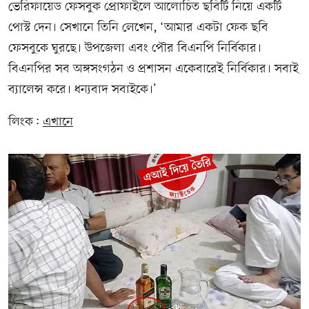
ভেরিফায়েড ফেসবুক প্রোফাইলে আলোচিত ছবিটি নিয়ে একটি
পোস্ট দেন। সেখানে তিনি লেখেন, ‘আমার একটা ফেক ছবি
ফেসবুকে ঘুরছে। উপজেলা এবং পৌর বিএনপি নির্বিকার।
বিএনপির সব অঙ্গসংগঠন ও প্রশাসন একেবারেই নির্বিকার। সবাই
ব্যালেন্স করে। ধন্যবাদ সবাইকে।’
লিংক:
এখানে