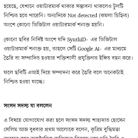
হয়েছে, যেখানে ওয়াটারমার্ক থাকার সম্ভাবনা থাকলেও টুলটি
নিশ্চিত হতে পারেনি। অন্যদিকে Not detected (কমলা চিহ্নিত)
অংশে কোনো ডিজিটাল ওয়াটারমার্ক শনাক্ত হয়নি।
কোনো ছবির নির্দিষ্ট অংশে যদি SynthID-এর ডিজিটাল
ওয়াটারমার্ক শনাক্ত হয়, তাহলে সেটি Google AI-এর মাধ্যমে
তৈরি বা সম্পাদিত হওয়ার শক্তিশালী প্রযুক্তিগত ইঙ্গিত বহন করে।
ফলে ছবিটি এআই দিয়ে সম্পাদনা করে তৈরি বলে অনেকটাই
নিশ্চিত হওয়া যাচ্ছে।
সংসদ সদস্য যা বললেন
এ বিষয়ে যোগাযোগ করা হলে সংসদ সদস্য শাহাদাত হোসেন
সেলিম আজ বুধবার প্রথম আলোকে বলেন, কৃত্রিম বুদ্ধিমত্তা