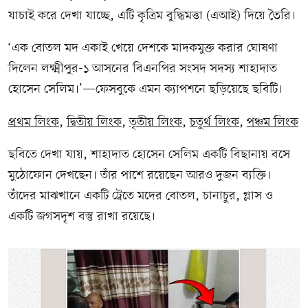
যাচাই করে দেখা যাচ্ছে, এটি কৃত্রিম বুদ্ধিমত্তা (এআই) দিয়ে তৈরি।
‘এক বোতল মদ একাই খেয়ে দেশকে মাদকমুক্ত করার ঘোষণা
দিলেন লক্ষ্মীপুর-১ আসনের বিএনপির সংসদ সদস্য শাহাদাত
হোসেন সেলিম।’—ফেসবুকে এমন ক্যাপশনে ছড়িয়েছে ছবিটি।
প্রথম লিংক
,
দ্বিতীয় লিংক
,
তৃতীয় লিংক
,
চতুর্থ লিংক
,
পঞ্চম লিংক
ছবিতে দেখা যায়, শাহাদাত হোসেন সেলিম একটি বিছানায় বসে
মুঠোফোন দেখছেন। তাঁর পাশে রয়েছেন আরও দুজন ব্যক্তি।
তাঁদের মাঝখানে একটি ট্রেতে মদের বোতল, চানাচুর, গ্লাস ও
একটি জগসদৃশ বস্তু রাখা রয়েছে।