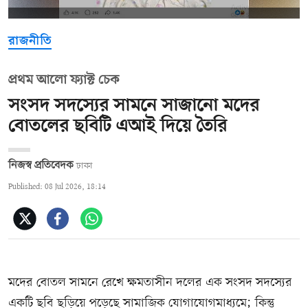
রাজনীতি
প্রথম আলো ফ্যাক্ট চেক
সংসদ সদস্যের সামনে সাজানো মদের
বোতলের ছবিটি এআই দিয়ে তৈরি
নিজস্ব প্রতিবেদক
ঢাকা
Published: 08 Jul 2026, 18:14
মদের বোতল সামনে রেখে ক্ষমতাসীন দলের এক সংসদ সদস্যের
একটি ছবি ছড়িয়ে পড়েছে সামাজিক যোগাযোগমাধ্যমে; কিন্তু