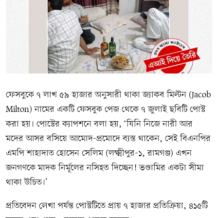
ফেসবুকে ৭ লাখ ৫৯ হাজার অনুসারী থাকা জ্যাকব মিল্টন (Jacob
Milton) নামের একটি ফেসবুক পেজ থেকে ৭ জুলাই ছবিটি পোস্ট
করা হয়। পোস্টের ক্যাপশনে বলা হয়, ‘যিনি নিজে নারী আর
মদের আসর বসিয়ে আমোদ-প্রমোদে ব্যস্ত থাকেন, সেই বিএনপির
এমপি শাহাদাত হোসেন সেলিম (লক্ষ্মীপুর-১, রামগঞ্জ) এখন
জনগণকে মাদক নির্মূলের নসিহত দিচ্ছেন! ভণ্ডামির একটা সীমা
থাকা উচিত।’
প্রতিবেদন লেখা পর্যন্ত পোস্টটিতে প্রায় ৭ হাজার প্রতিক্রিয়া, ৪১৫টি