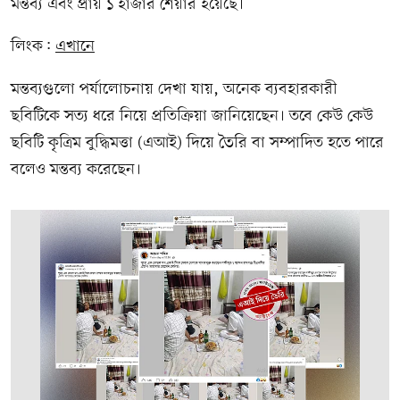
মন্তব্য এবং প্রায় ১ হাজার শেয়ার হয়েছে।
লিংক:
এখানে
মন্তব্যগুলো পর্যালোচনায় দেখা যায়, অনেক ব্যবহারকারী
ছবিটিকে সত্য ধরে নিয়ে প্রতিক্রিয়া জানিয়েছেন। তবে কেউ কেউ
ছবিটি কৃত্রিম বুদ্ধিমত্তা (এআই) দিয়ে তৈরি বা সম্পাদিত হতে পারে
বলেও মন্তব্য করেছেন।