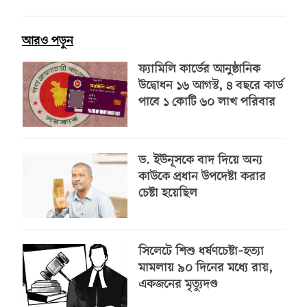
আরও পড়ুন
ফ্যামিলি কার্ডের আনুষ্ঠানিক
উদ্বোধন ১৬ আগস্ট, ৪ বছরে কার্ড
পাবে ১ কোটি ৬০ লাখ পরিবার
ড. ইউনূসকে বাদ দিয়ে অন্য
কাউকে প্রধান উপদেষ্টা করার
চেষ্টা হয়েছিল
সিলেটে শিশু ধর্ষণচেষ্টা–হত্যা
মামলায় ৯০ দিনের মধ্যে রায়,
একজনের মৃত্যুদণ্ড