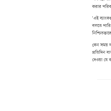
করার পরিকল
‘এই ব্যাংক
বলতে পারি
নিশ্চিতভাব
কেন সময় লা
প্রতিদিন ব
দেওয়া যে 