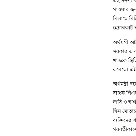
এই সদস্য ব
পাওয়ার জন্য
নিলামে বিক
হেয়ারকাট ব
অর্থমন্ত্র
সরকার এ ব্
খাতকে স্থি
করেছে। এই
অর্থমন্ত্রী
ব্যাংক পি
দাবি ও স্ব
স্কিম মোতাব
ব্যক্তিদের
পরবর্তীকালে