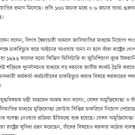
়াতির প্রমাণ মিলেছে। প্রতি ১০০ জনের মধ্যে ৭–৮ জনের তথ্যে গুর
ছে।
েন বলেন, বিগত স্বৈরাচারী আমলে জালিয়াতির মাধ্যমে নিয়োগ পাও
লম্বে চাকরিচ্যুত করে আইনের আওতায় আনা না হলে তাঁরা রাষ্ট্রের গোপ
 বা ১৯৯৬ সালের মতো সিভিল মিলিটারি বা জুডিশিয়াল ক্যুর উসকানি
িস্ট শক্তিকে পুনর্বাসনের মাধ্যমে বড় ধরনের জাতীয় সংকট তৈরি করত
 সনদধারী কর্মকর্তা-কর্মচারীদের চাকরিচ্যুত করার বিষয়ে সরকারের পদ
।
তিযুদ্ধবিষয়ক মন্ত্রী আহমেদ আজম খান বলেন, যেসব অমুক্তিযোদ্ধা ও তা
লিয়াতির মাধ্যমে মুক্তিযোদ্ধা কোটায় বিভিন্ন চাকরিতে নিয়োগ পেয়েছে
োর ব্যবস্থা নেওয়ার প্রক্রিয়া ইতিমধ্যে শুরু হয়েছে। যেসব অমুক্তিযোদ্ধা
া রাষ্ট্রের সুবিধা গ্রহণ করেছেন, তাঁদের বিষয়েও সরকার কঠোর ব্যবস্থা