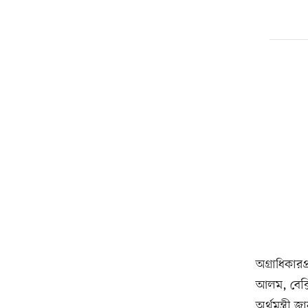
অগ্রাধিকারপ
আলম, বেক্স
অর্থমন্ত্রী