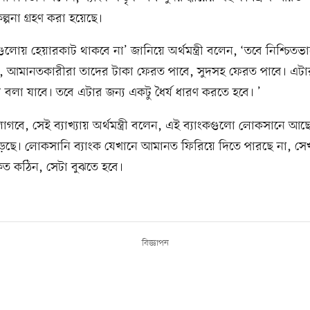
্পনা গ্রহণ করা হয়েছে।
গুলোয় হেয়ারকাট থাকবে না’ জানিয়ে অর্থমন্ত্রী বলেন, ‘তবে নিশ্চিতভ
, আমানতকারীরা তাদের টাকা ফেরত পাবে, সুদসহ ফেরত পাবে। এটা
ে বলা যাবে। তবে এটার জন্য একটু ধৈর্য ধারণ করতে হবে। ’
গবে, সেই ব্যাখ্যায় অর্থমন্ত্রী বলেন, এই ব্যাংকগুলো লোকসানে 
াড়ছে। লোকসানি ব্যাংক যেখানে আমানত ফিরিয়ে দিতে পারছে না, সে
কত কঠিন, সেটা বুঝতে হবে।
বিজ্ঞাপন