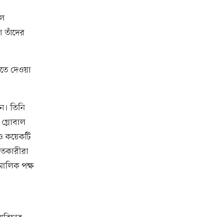
লে
 তাঁদের
িতে দেওয়া
ন। তিনি
 গ্লোবাল
ও কয়েকটি
ানতকারীরা
মালিক পক্ষ