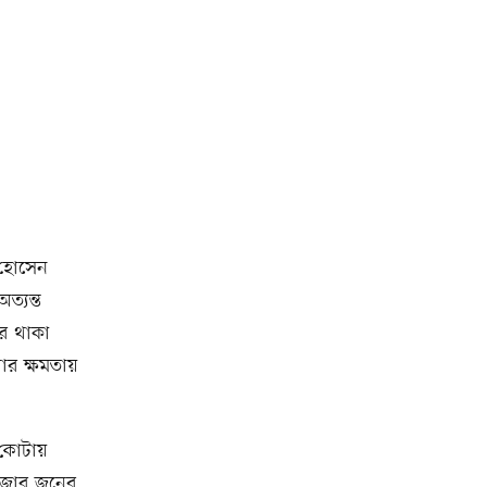
 হোসেন
ত্যন্ত
েরে থাকা
ার ক্ষমতায়
 কোটায়
হাজার জনের