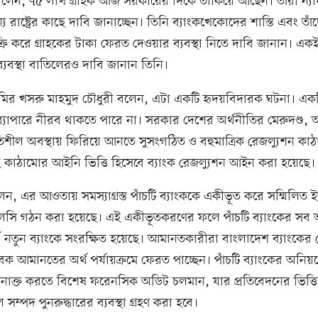
লেন, ৭৫ লাখ গ্রাহক আজ সরকারের দিকে তাকিয়ে আছেন। তাঁরা ন্যা
 রাষ্ট্রের কাছে দাবি জানাচ্ছেন। তিনি ব্যাংকখেকোদের শাস্তি এবং তাঁদ
্রি করে গ্রাহকের টাকা ফেরত দেওয়ার ব্যবস্থা নিতে দাবি জানান। একই 
্যবস্থা বাতিলেরও দাবি জানান তিনি।
ী আমির খসরু মাহমুদ চৌধুরী বলেন, এটা একটি হৃদয়বিদারক ঘটনা। একটি
যাপারে নীরব থাকতে পারে না। সরকার দেশের অর্থনীতির মেরুদণ্ড, আ
তিশীল অবস্থায় ফিরিয়ে আনতে সুসংগঠিত ও বহুমাত্রিক রেজল্যুশন কাঠাম
 কাঠামোর আইনি ভিত্তি হিসেবে ব্যাংক রেজল্যুশন আইন করা হয়েছে।
 বলেন, এর আওতায় সমস্যাগ্রস্ত পাঁচটি ব্যাংককে একীভূত করে সম্মিলিত
এলসি গঠন করা হয়েছে। এই একীভূতকরণের ফলে পাঁচটি ব্যাংকের স
ার্থ নতুন ব্যাংকে সংরক্ষিত হয়েছে। আমানতকারীরা বাংলাদেশ ব্যাংকের 
েক আমানতের অর্থ পর্যায়ক্রমে ফেরত পাচ্ছেন। পাঁচটি ব্যাংকের অনিয়ম
 শনাক্ত করতে বিশেষ ফরেনসিক অডিট চলমান, যার প্রতিবেদনের ভিত্ত
 সম্পদ পুনরুদ্ধারের ব্যবস্থা গ্রহণ করা হবে।