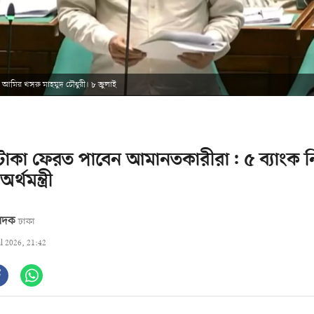
্রী আমির খসরু মাহমুদ চৌধুরী। ৮ জুলাই
টাকা ফেরত পাবেন আমানতকারীরা: ৫ ব্যাংক ন
্থমন্ত্রী
বেদক
ঢাকা
ul 2026, 21:42