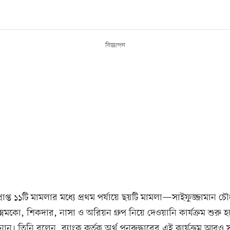
বিজ্ঞাপন
্রাপ্ত ১১টি মামলার মধ্যে প্রথম পর্যায়ে ছয়টি মামলা—সাইফুজ্জামান চ
িমকো, শিকদার, নাসা ও অরিয়ন গ্রুপ নিয়ে দেওয়ানি কার্যক্রম শুরু হ
 জানান। তিনি বলেন, ব্যাংক কর্তৃক অর্থ পুনরুদ্ধারের এই কার্যক্রম আরও স