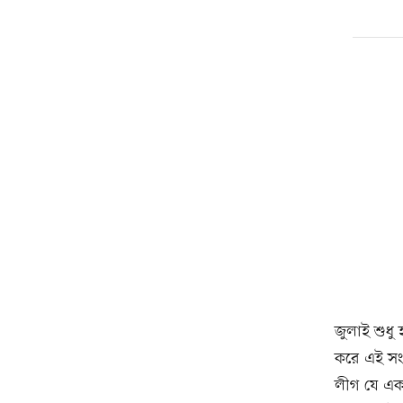
জুলাই শুধু
করে এই সংস
লীগ যে একট