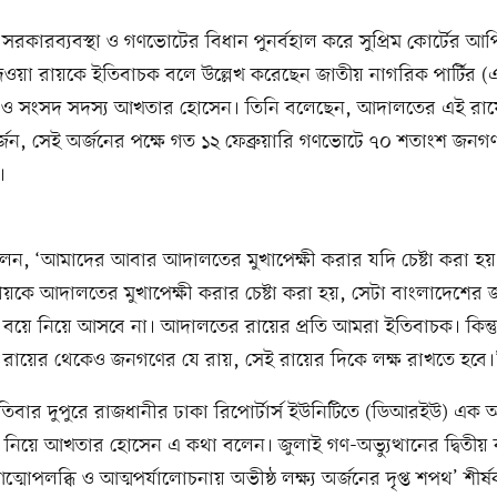
য়ক সরকারব্যবস্থা ও গণভোটের বিধান পুনর্বহাল করে সুপ্রিম কোর্টের আ
েওয়া রায়কে ইতিবাচক বলে উল্লেখ করেছেন জাতীয় নাগরিক পার্টির (
 ও সংসদ সদস্য আখতার হোসেন। তিনি বলেছেন, আদালতের এই রায়ে
র্জন, সেই অর্জনের পক্ষে গত ১২ ফেব্রুয়ারি গণভোটে ৭০ শতাংশ জন
।
ন, ‘আমাদের আবার আদালতের মুখাপেক্ষী করার যদি চেষ্টা করা হয়
়কে আদালতের মুখাপেক্ষী করার চেষ্টা করা হয়, সেটা বাংলাদেশের 
য়ে নিয়ে আসবে না। আদালতের রায়ের প্রতি আমরা ইতিবাচক। কিন্ত
 রায়ের থেকেও জনগণের যে রায়, সেই রায়ের দিকে লক্ষ রাখতে হবে।
তিবার দুপুরে রাজধানীর ঢাকা রিপোর্টার্স ইউনিটিতে (ডিআরইউ) এ
িয়ে আখতার হোসেন এ কথা বলেন। জুলাই গণ-অভ্যুত্থানের দ্বিতীয় বর্
ত্মোপলব্ধি ও আত্মপর্যালোচনায় অভীষ্ঠ লক্ষ্য অর্জনের দৃপ্ত শপথ’ শীর