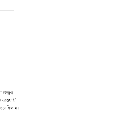
 উল্লেখ
 ও আওয়ামী
 চেয়েছিলাম।