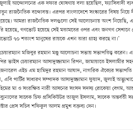
জুলাই আন্দোলনের এক দফার ঘোষণায় বলা হয়েছিল, ফ্যাসিবাদী ব্যবস
ুন রাজনৈতিক বন্দোবস্ত। এরপর বাংলাদেশে সংস্কারের বিষয় নিয়ে দী
য়েছে। আমরা রাজনৈতিক দলগুলো সেই আলোচনায় অংশ নিয়েছি, 
রি হয়েছে, গণভোট হয়েছে সেই মতামতের ওপর এবং জনগণ সেখানে
ভোটে ৭০ শতাংশ মানুষের রায়কে এখন তারা গ্রাহ্য করছে না।’
র চেয়ারম্যান মজিবুর রহমান মঞ্জু আলোচনা সভায় সভাপতিত্ব করেন। 
নপির ভাইস চেয়ারম্যান আসাদুজ্জামান রিপন, জামায়াতে ইসলামীর সহ
ি জেনারেল এইচ এম হামিদুর রহমান আযাদ, নাগরিক ঐক্যের সভাপতি 
না, এবি পার্টির সাধারণ সম্পাদক আসাদুজ্জামান ফুয়াদ, জুলাই অভ্যুত্থ
াহিমের মা ও সংরক্ষিত নারী আসনের সংসদ সদস্য রোকেয়া বেগম, আন্ত
ইব্যুনালের সাবেক চিফ প্রসিকিউটর তাজুল ইসলাম, সাবেক অন্তর্বর্তী 
ষ্টার প্রেস সচিব শফিকুল আলম প্রমুখ বক্তব্য দেন।