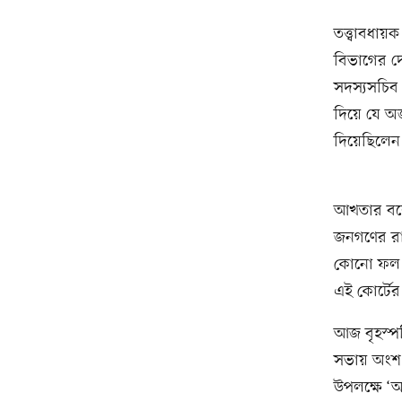
তত্ত্বাবধা
বিভাগের দ
সদস্যসচিব
দিয়ে যে অ
দিয়েছিলেন
আখতার বলে
জনগণের রায
কোনো ফল ব
এই কোর্টের
আজ বৃহস্প
সভায় অংশ ন
উপলক্ষে ‘আ