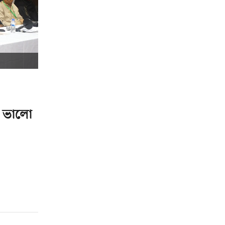
ল ভালো