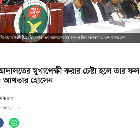
 রিপোর্টার্স ইউনিটিতে (ডিআরইউ) এক আলোচনা সভায় অংশ নিয়ে আখতার হোসেন বক্তব্য দেন
দালতের মুখাপেক্ষী করার চেষ্টা হলে তার ফ
া: আখতার হোসেন
বেদক
ঢাকা
ul 2026, 18:26