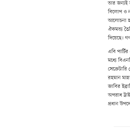
তার জন্যই 
বিলোপ ও নত
আলোচনা হ
ঐকমত্য তৈ
দিয়েছে। গণ
এবি পার্টি
মধ্যে বিএ
সেক্রেটার
রহমান মান্
জাবির ইব্র
অপরাধ ট্রা
প্রধান উপদে