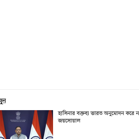
ড়ুন
হাসিনার বক্তব্য ভারত অনুমোদন করে ন
জয়সোয়াল