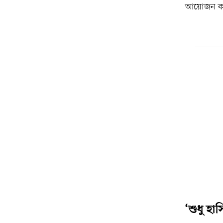
আয়োজন করে 
‘শুধু হা