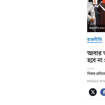
রাজধানীর ঢাকা
রাজনীতি
আবার আ
হবে ন
নিজস্ব প্রতি
Published: 09 J