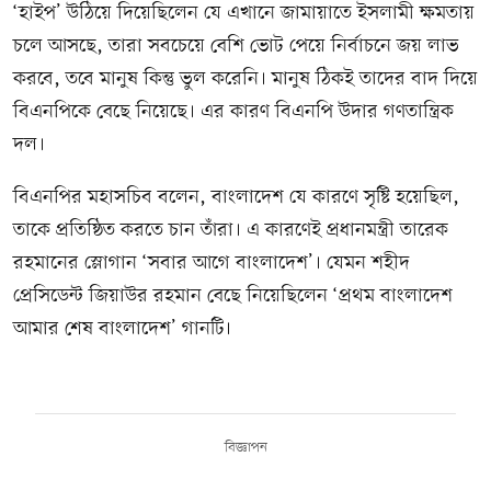
‘হাইপ’ উঠিয়ে দিয়েছিলেন যে এখানে জামায়াতে ইসলামী ক্ষমতায়
চলে আসছে, তারা সবচেয়ে বেশি ভোট পেয়ে নির্বাচনে জয় লাভ
করবে, তবে মানুষ কিন্তু ভুল করেনি। মানুষ ঠিকই তাদের বাদ দিয়ে
বিএনপিকে বেছে নিয়েছে। এর কারণ বিএনপি উদার গণতান্ত্রিক
দল।
বিএনপির মহাসচিব বলেন, বাংলাদেশ যে কারণে সৃষ্টি হয়েছিল,
তাকে প্রতিষ্ঠিত করতে চান তাঁরা। এ কারণেই প্রধানমন্ত্রী তারেক
রহমানের স্লোগান ‘সবার আগে বাংলাদেশ’। যেমন শহীদ
প্রেসিডেন্ট জিয়াউর রহমান বেছে নিয়েছিলেন ‘প্রথম বাংলাদেশ
আমার শেষ বাংলাদেশ’ গানটি।
বিজ্ঞাপন