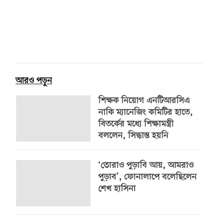
আরও পড়ুন
শিক্ষক নিয়োগ এনটিআরসিএ
নাকি ম্যানেজিং কমিটির হাতে,
বিতর্কের মধ্যে শিক্ষামন্ত্রী
বললেন, সিদ্ধান্ত হয়নি
‘তোরাও পুড়াবি আয়, আমরাও
পুড়াব’, ফোনালাপে বলেছিলেন
শেখ হাসিনা