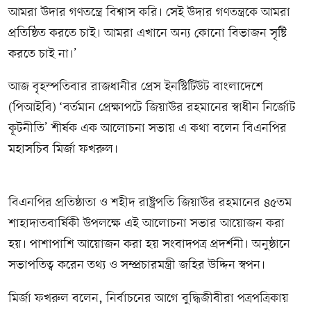
আমরা উদার গণতন্ত্রে বিশ্বাস করি। সেই উদার গণতন্ত্রকে আমরা
প্রতিষ্ঠিত করতে চাই। আমরা এখানে অন্য কোনো বিভাজন সৃষ্টি
করতে চাই না।’
আজ বৃহস্পতিবার রাজধানীর প্রেস ইনস্টিটিউট বাংলাদেশে
(পিআইবি) ‘বর্তমান প্রেক্ষাপটে জিয়াউর রহমানের স্বাধীন নির্জোট
কূটনীতি’ শীর্ষক এক আলোচনা সভায় এ কথা বলেন বিএনপির
মহাসচিব মির্জা ফখরুল।
বিএনপির প্রতিষ্ঠাতা ও শহীদ রাষ্ট্রপতি জিয়াউর রহমানের ৪৫তম
শাহাদাতবার্ষিকী উপলক্ষে এই আলোচনা সভার আয়োজন করা
হয়। পাশাপাশি আয়োজন করা হয় সংবাদপত্র প্রদর্শনী। অনুষ্ঠানে
সভাপতিত্ব করেন তথ্য ও সম্প্রচারমন্ত্রী জহির উদ্দিন স্বপন।
মির্জা ফখরুল বলেন, নির্বাচনের আগে বুদ্ধিজীবীরা পত্রপত্রিকায়