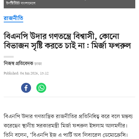
ইনস্টিটিউট বাংলাদেশে
রাজনীতি
বিএনপি উদার গণতন্ত্রে বিশ্বাসী, কোনো
বিভাজন সৃষ্টি করতে চাই না: মির্জা ফখরুল
নিজস্ব প্রতিবেদক
ঢাকা
Published: 04 Jun 2026, 15:12
বিএনপি উদার গণতান্ত্রিক রাজনীতির প্রতিনিধিত্ব করে বলে মন্তব্য
করেছেন স্থানীয় সরকারমন্ত্রী মির্জা ফখরুল ইসলাম আলমগীর।
তিনি বলেন, ‘বিএনপি ইজ এ পার্টি অব লিবারেল ডেমোক্রেসি।