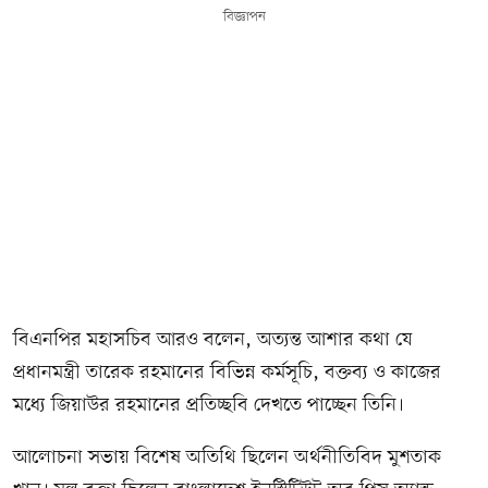
বিজ্ঞাপন
বিএনপির মহাসচিব আরও বলেন, অত্যন্ত আশার কথা যে
প্রধানমন্ত্রী তারেক রহমানের বিভিন্ন কর্মসূচি, বক্তব্য ও কাজের
মধ্যে জিয়াউর রহমানের প্রতিচ্ছবি দেখতে পাচ্ছেন তিনি।
আলোচনা সভায় বিশেষ অতিথি ছিলেন অর্থনীতিবিদ মুশতাক