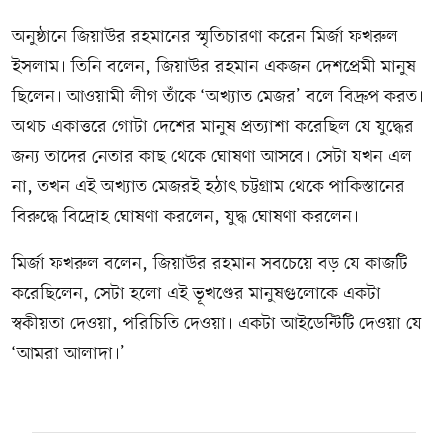
অনুষ্ঠানে জিয়াউর রহমানের স্মৃতিচারণা করেন মির্জা ফখরুল
ইসলাম। তিনি বলেন, জিয়াউর রহমান একজন দেশপ্রেমী মানুষ
ছিলেন। আওয়ামী লীগ তাঁকে ‘অখ্যাত মেজর’ বলে বিদ্রুপ করত।
অথচ একাত্তরে গোটা দেশের মানুষ প্রত্যাশা করেছিল যে যুদ্ধের
জন্য তাদের নেতার কাছ থেকে ঘোষণা আসবে। সেটা যখন এল
না, তখন এই অখ্যাত মেজরই হঠাৎ চট্টগ্রাম থেকে পাকিস্তানের
বিরুদ্ধে বিদ্রোহ ঘোষণা করলেন, যুদ্ধ ঘোষণা করলেন।
মির্জা ফখরুল বলেন, জিয়াউর রহমান সবচেয়ে বড় যে কাজটি
করেছিলেন, সেটা হলো এই ভূখণ্ডের মানুষগুলোকে একটা
স্বকীয়তা দেওয়া, পরিচিতি দেওয়া। একটা আইডেন্টিটি দেওয়া যে
‘আমরা আলাদা।’