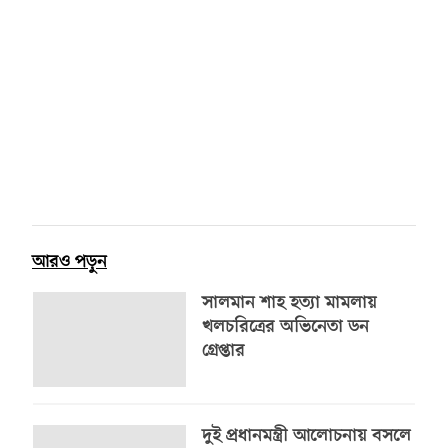
আরও পড়ুন
সালমান শাহ হত্যা মামলায়
খলচরিত্রের অভিনেতা ডন
গ্রেপ্তার
দুই প্রধানমন্ত্রী আলোচনায় বসলে