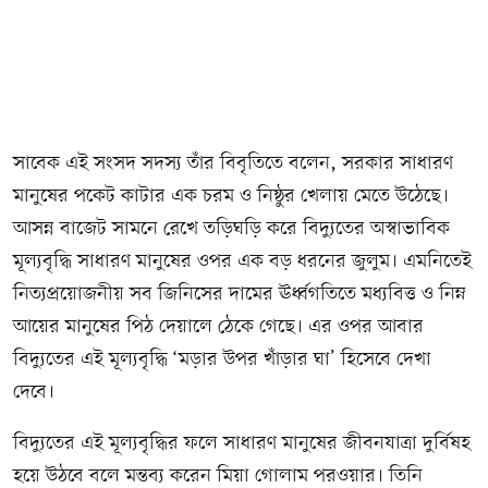
সাবেক এই সংসদ সদস্য তাঁর বিবৃতিতে বলেন, সরকার সাধারণ
মানুষের পকেট কাটার এক চরম ও নিষ্ঠুর খেলায় মেতে উঠেছে।
আসন্ন বাজেট সামনে রেখে তড়িঘড়ি করে বিদ্যুতের অস্বাভাবিক
মূল্যবৃদ্ধি সাধারণ মানুষের ওপর এক বড় ধরনের জুলুম। এমনিতেই
নিত্যপ্রয়োজনীয় সব জিনিসের দামের ঊর্ধ্বগতিতে মধ্যবিত্ত ও নিম্ন
আয়ের মানুষের পিঠ দেয়ালে ঠেকে গেছে। এর ওপর আবার
বিদ্যুতের এই মূল্যবৃদ্ধি ‘মড়ার উপর খাঁড়ার ঘা’ হিসেবে দেখা
দেবে।
বিদ্যুতের এই মূল্যবৃদ্ধির ফলে সাধারণ মানুষের জীবনযাত্রা দুর্বিষহ
হয়ে উঠবে বলে মন্তব্য করেন মিয়া গোলাম পরওয়ার। তিনি