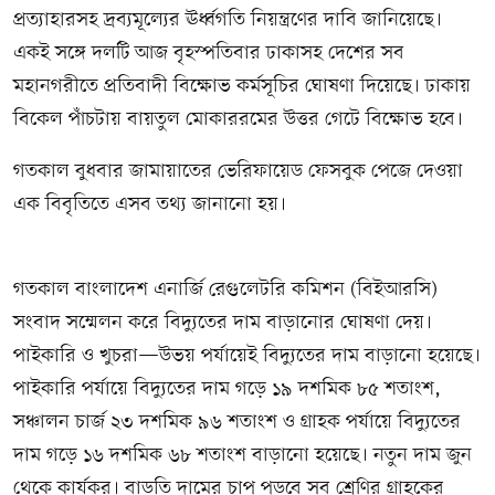
প্রত্যাহারসহ দ্রব্যমূল্যের ঊর্ধ্বগতি নিয়ন্ত্রণের দাবি জানিয়েছে।
একই সঙ্গে দলটি আজ বৃহস্পতিবার ঢাকাসহ দেশের সব
মহানগরীতে প্রতিবাদী বিক্ষোভ কর্মসূচির ঘোষণা দিয়েছে। ঢাকায়
বিকেল পাঁচটায় বায়তুল মোকাররমের উত্তর গেটে বিক্ষোভ হবে।
গতকাল বুধবার জামায়াতের ভেরিফায়েড ফেসবুক পেজে দেওয়া
এক বিবৃতিতে এসব তথ্য জানানো হয়।
গতকাল বাংলাদেশ এনার্জি রেগুলেটরি কমিশন (বিইআরসি)
সংবাদ সম্মেলন করে বিদ্যুতের দাম বাড়ানোর ঘোষণা দেয়।
পাইকারি ও খুচরা—উভয় পর্যায়েই বিদ্যুতের দাম বাড়ানো হয়েছে।
পাইকারি পর্যায়ে বিদ্যুতের দাম গড়ে ১৯ দশমিক ৮৫ শতাংশ,
সঞ্চালন চার্জ ২৩ দশমিক ৯৬ শতাংশ ও গ্রাহক পর্যায়ে বিদ্যুতের
দাম গড়ে ১৬ দশমিক ৬৮ শতাংশ বাড়ানো হয়েছে। নতুন দাম জুন
থেকে কার্যকর। বাড়তি দামের চাপ পড়বে সব শ্রেণির গ্রাহকের