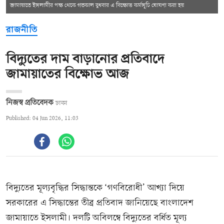
জামায়াতে ইসলামীর পক্ষ থেকে গতকাল বুধবার এ বিক্ষোভ কর্মসূচি ঘোষণা করা হয়
রাজনীতি
বিদ্যুতের দাম বাড়ানোর প্রতিবাদে
জামায়াতের বিক্ষোভ আজ
নিজস্ব প্রতিবেদক
ঢাকা
Published: 04 Jun 2026, 11:03
বিদ্যুতের মূল্যবৃদ্ধির সিদ্ধান্তকে ‘গণবিরোধী’ আখ্যা দিয়ে
সরকারের এ সিদ্ধান্তের তীব্র প্রতিবাদ জানিয়েছে বাংলাদেশ
জামায়াতে ইসলামী। দলটি অবিলম্বে বিদ্যুতের বর্ধিত মূল্য