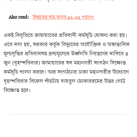
Also read:
বিদ্যুতের দাম বাড়ল ১৬.৬৮ শতাংশ
একই বিবৃতিতে জামায়াতের প্রতিবাদী কর্মসূচি ঘোষণা করা হয়।
এতে বলা হয়, সরকার কর্তৃক বিদ্যুতের অযৌক্তিক ও অস্বাভাবিক
মূল্যবৃদ্ধির প্রতিবাদসহ দ্রব্যমূল্যের ঊর্ধ্বগতি নিয়ন্ত্রণের দাবিতে ৪
জুন (বৃহস্পতিবার) জামায়াতের সব মহানগরী সংগঠন বিক্ষোভ
কর্মসূচি পালন করবে। আর সংগঠনের ঢাকা মহানগরীর উদ্যোগে
বৃহস্পতিবার বিকেল পাঁচটায় বায়তুল মোকাররমের উত্তর গেটে
বিক্ষোভ হবে।