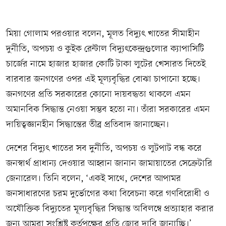
মিয়া গোলাম পরওয়ার বলেন, মূলত বিদ্যুৎ খাতের সীমাহীন
দুর্নীতি, অপচয় ও কুইক রেন্টাল বিদ্যুৎকেন্দ্রগুলোর ক্যাপাসিটি
চার্জের নামে হাজার হাজার কোটি টাকা লুটের খেসারত দিতেই
বারবার জনগণের ওপর এই মূল্যবৃদ্ধির বোঝা চাপানো হচ্ছে।
জনগণের প্রতি সরকারের কোনো দায়বদ্ধতা থাকলে এমন
অমানবিক সিদ্ধান্ত নেওয়া সম্ভব হতো না। তাঁরা সরকারের এমন
দায়িত্বজ্ঞানহীন সিদ্ধান্তের তীব্র প্রতিবাদ জানাচ্ছেন।
দেশের বিদ্যুৎ খাতের সব দুর্নীতি, অপচয় ও লুটপাট বন্ধ করে
জনস্বার্থ প্রাধান্য দেওয়ার আহ্বান জানান জামায়াতের সেক্রেটারি
জেনারেল। তিনি বলেন, ‘একই সাথে, দেশের আপামর
জনসাধারণের চরম দুর্ভোগের কথা বিবেচনা করে গণবিরোধী ও
অযৌক্তিক বিদ্যুতের মূল্যবৃদ্ধির সিদ্ধান্ত অবিলম্বে প্রত্যাহার করার
জন্য আমরা সংশ্লিষ্ট কর্তৃপক্ষের প্রতি জোর দাবি জানাচ্ছি।’