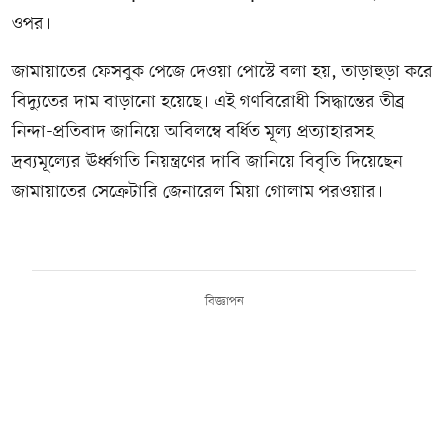
ওপর।
জামায়াতের ফেসবুক পেজে দেওয়া পোস্টে বলা হয়, তাড়াহুড়া করে
বিদ্যুতের দাম বাড়ানো হয়েছে। এই গণবিরোধী সিদ্ধান্তের তীব্র
নিন্দা-প্রতিবাদ জানিয়ে অবিলম্বে বর্ধিত মূল্য প্রত্যাহারসহ
দ্রব্যমূল্যের ঊর্ধ্বগতি নিয়ন্ত্রণের দাবি জানিয়ে বিবৃতি দিয়েছেন
জামায়াতের সেক্রেটারি জেনারেল মিয়া গোলাম পরওয়ার।
বিজ্ঞাপন