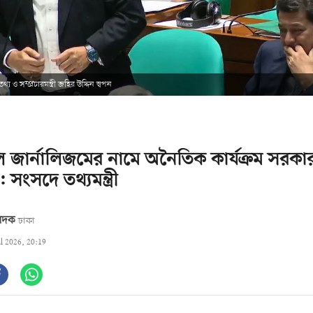
য ও সম্প্রচারমন্ত্রী জহির উদ্দিন স্বপন
 জার্নালিজমের নামে অনৈতিক কার্যক্রম সরকার
 সংসদে তথ্যমন্ত্রী
বেদক
ঢাকা
ul 2026, 20:19