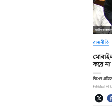
জাতীয় সংসদে তথ্
রাজনীতি
মোবাইল
করে না:
বিশেষ প্রতি
Published: 08 J