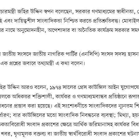
্রচারমন্ত্রী জহির উদ্দিন স্বপন বলেছেন, সরকার গণমাধ্যমের স্বাধীনতা, 
 এবং দায়িত্বশীল সাংবাদিকতা নিশ্চিত করতে প্রতিশ্রুতিবদ্ধ। মোবাই
মের নামে অনুমোদনহীন, অপেশাদার বা অনৈতিক কার্যক্রম সরকার সমর
 জাতীয় সংসদে জাতীয় নাগরিক পার্টির (এনসিপি) সংসদ সদস্য হাসন
এক প্রশ্নের জবাবে তথ্যমন্ত্রী এ কথা বলেন।
ী জহির উদ্দিন আরও বলেন, ১৯৭৪ সালের প্রেস কাউন্সিল আইন যুগোপ
সিলকে অধিকতর শক্তিশালী, কার্যকর ও গণমাধ্যমবান্ধব প্রতিষ্ঠানে রূপান
নের প্রস্তাব করা হয়েছে। এই সংশোধনীতে সাংবাদিকদের ন্যূনতম শি
র্ধারণ; বার কাউন্সিলের মতো সাংবাদিক নিবন্ধনের ব্যবস্থা; মিথ্যা, হ
কতাবিরোধী সংবাদ প্রকাশের ক্ষেত্রে আর্থিক জরিমানাসহ কার্যকর বি
খবর, ঘৃণামূলক বক্তব্য বা জাতীয় স্বার্থবিরোধী সংবাদ প্রকাশের ঘটনায়