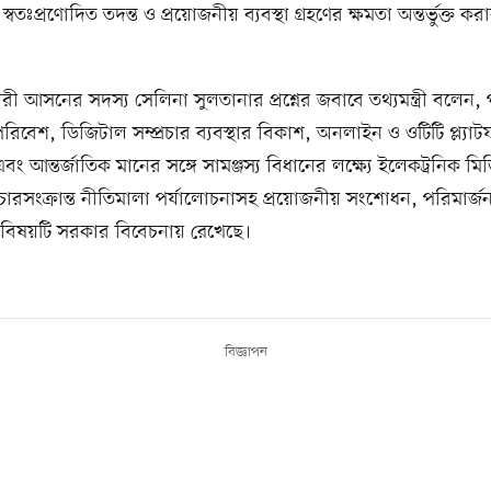
্বতঃপ্রণোদিত তদন্ত ও প্রয়োজনীয় ব্যবস্থা গ্রহণের ক্ষমতা অন্তর্ভুক্ত করার
ারী আসনের সদস্য সেলিনা সুলতানার প্রশ্নের জবাবে তথ্যমন্ত্রী বলেন, 
 পরিবেশ, ডিজিটাল সম্প্রচার ব্যবস্থার বিকাশ, অনলাইন ও ওটিটি প্ল্যাটফ
এবং আন্তর্জাতিক মানের সঙ্গে সামঞ্জস্য বিধানের লক্ষ্যে ইলেকট্রনিক মি
্রচারসংক্রান্ত নীতিমালা পর্যালোচনাসহ প্রয়োজনীয় সংশোধন, পরিমার্জ
র বিষয়টি সরকার বিবেচনায় রেখেছে।
বিজ্ঞাপন