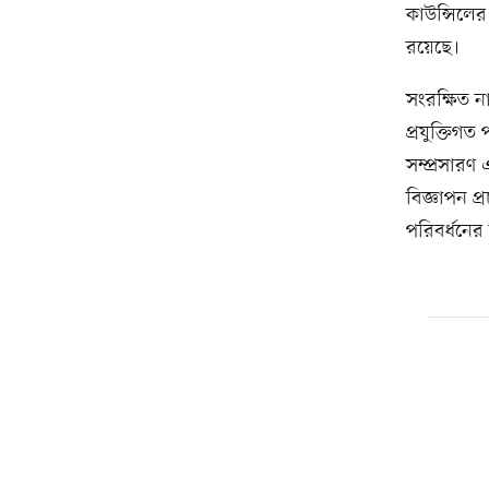
কাউন্সিলের স
রয়েছে।
সংরক্ষিত ন
প্রযুক্তিগত
সম্প্রসারণ 
বিজ্ঞাপন প
পরিবর্ধনে