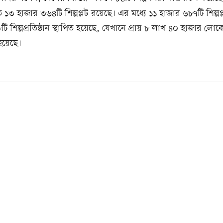
ে ১৩ হাজার ৩৬৪টি শিল্পপ্লট রয়েছে। এর মধ্যে ১১ হাজার ৬৮৭টি শিল্পপ
ি শিল্পপ্রতিষ্ঠান স্থাপিত হয়েছে, যেখানে প্রায় ৮ লাখ ৪০ হাজার লোক
 হয়েছে।