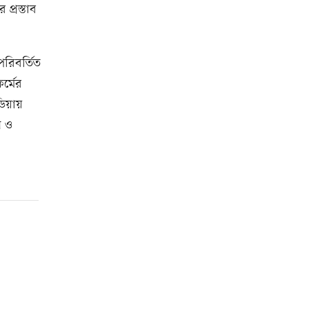
 প্রস্তাব
পরিবর্তিত
র্মের
ডিয়ায়
ন ও