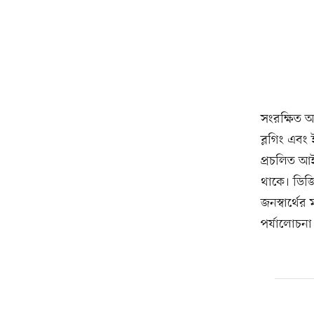
সংরক্ষিত আ
ব্লগিং এবং 
প্রচলিত আই
থাকে। ডিজিট
জনস্বার্থে
পর্যালোচনা