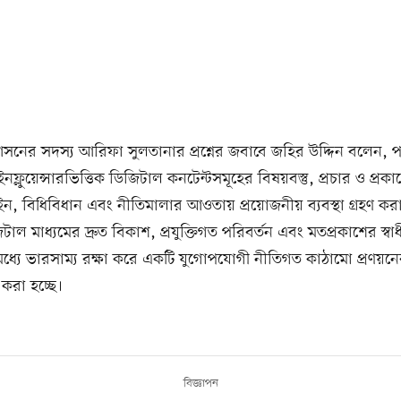
সনের সদস্য আরিফা সুলতানার প্রশ্নের জবাবে জহির উদ্দিন বলেন, প
ইনফ্লুয়েন্সারভিত্তিক ডিজিটাল কনটেন্টসমূহের বিষয়বস্তু, প্রচার ও প্রকাশে
ন, বিধিবিধান এবং নীতিমালার আওতায় প্রয়োজনীয় ব্যবস্থা গ্রহণ কর
াল মাধ্যমের দ্রুত বিকাশ, প্রযুক্তিগত পরিবর্তন এবং মতপ্রকাশের স্ব
র মধ্যে ভারসাম্য রক্ষা করে একটি যুগোপযোগী নীতিগত কাঠামো প্রণয়ন
 করা হচ্ছে।
বিজ্ঞাপন