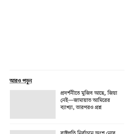
আরও পড়ুন
প্রদর্শনীতে মুজিব আছে, জিয়া
নেই—জামায়াত আমিরের
ব্যাখ্যা, তারপরও প্রশ্ন
রাষ্ট্রপতি নির্বাচনে অংশ নেবে