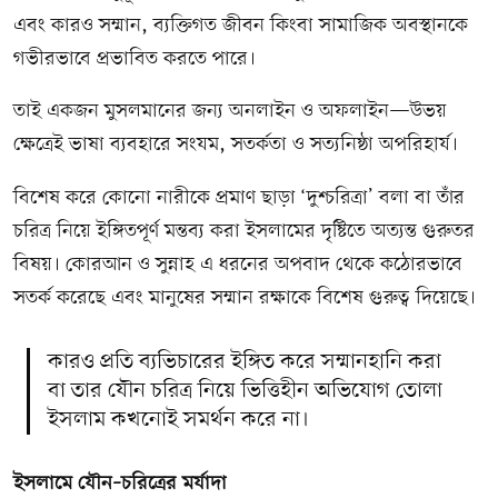
এবং কারও সম্মান, ব্যক্তিগত জীবন কিংবা সামাজিক অবস্থানকে
গভীরভাবে প্রভাবিত করতে পারে।
তাই একজন মুসলমানের জন্য অনলাইন ও অফলাইন—উভয়
ক্ষেত্রেই ভাষা ব্যবহারে সংযম, সতর্কতা ও সত্যনিষ্ঠা অপরিহার্য।
বিশেষ করে কোনো নারীকে প্রমাণ ছাড়া ‘দুশ্চরিত্রা’ বলা বা তাঁর
চরিত্র নিয়ে ইঙ্গিতপূর্ণ মন্তব্য করা ইসলামের দৃষ্টিতে অত্যন্ত গুরুতর
বিষয়। কোরআন ও সুন্নাহ এ ধরনের অপবাদ থেকে কঠোরভাবে
সতর্ক করেছে এবং মানুষের সম্মান রক্ষাকে বিশেষ গুরুত্ব দিয়েছে।
কারও প্রতি ব্যভিচারের ইঙ্গিত করে সম্মানহানি করা
বা তার যৌন চরিত্র নিয়ে ভিত্তিহীন অভিযোগ তোলা
ইসলাম কখনোই সমর্থন করে না।
ইসলামে যৌন–চরিত্রের মর্যাদা