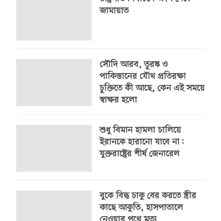
জামায়াত
সৌদি আরব, তুরস্ক ও
পাকিস্তানের যৌথ প্রতিরক্ষা
চুক্তিতে কী আছে, কেন এই সময়ে
স্বাক্ষর হলো
শুধু বিমান হামলা চালিয়ে
ইরানকে হারানো যাবে না:
যুক্তরাষ্ট্রের শীর্ষ জেনারেল
বুকে বিদ্ধ চাকু বের করতে স্ত্রীর
কাছে আকুতি, হাসপাতালে
নেওয়ার পথে মৃত্যু