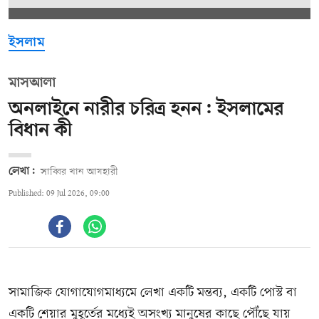
ইসলাম
মাসআলা
অনলাইনে নারীর চরিত্র হনন: ইসলামের
বিধান কী
লেখা:
সাব্বির খান আযহারী
Published: 09 Jul 2026, 09:00
সামাজিক যোগাযোগমাধ্যমে লেখা একটি মন্তব্য, একটি পোস্ট বা
একটি শেয়ার মুহূর্তের মধ্যেই অসংখ্য মানুষের কাছে পৌঁছে যায়