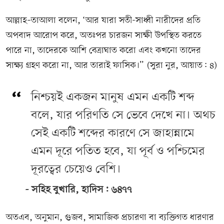
আল্লাহ–তাআলা বলেন, ‘আর যারা সতী-সাধ্বী নারীদের প্রতি
অপবাদ আরোপ করে, অতঃপর চারজন সাক্ষী উপস্থিত করতে
পারে না, তাদেরকে আশি বেত্রাঘাত করো এবং কখনো তাদের
সাক্ষ্য গ্রহণ করো না, আর তারাই ফাসিক।” (সুরা নুর, আয়াত: ৪)
নিশ্চয়ই একজন মানুষ এমন একটি শব্দ
বলে, যার পরিণতি সে ভেবে দেখে না। অথচ
সেই একটি শব্দের কারণে সে জাহান্নামে
এমন দূরে পতিত হবে, যা পূর্ব ও পশ্চিমের
দূরত্বের চেয়েও বেশি।
সহিহ বুখারি, হাদিস: ৬৪৭৭
অতএব, অনুমান, গুজব, সামাজিক প্রচারণা বা ব্যক্তিগত ধারণার