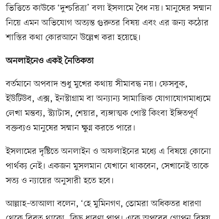
ভিত্তিতে কাউকে ‘দুশ্চরিত্রা’ বলা ইসলামে বৈধ নয়। মানুষের সম্মান
নিয়ে এমন অভিযোগ অত্যন্ত গুরুতর বিষয় এবং এর জন্য কঠোর
শাস্তির কথা কোরআনে উল্লেখ করা হয়েছে।
অনলাইনেও একই নৈতিকতা
বর্তমানে অপবাদ শুধু মুখের কথায় সীমাবদ্ধ নয়। ফেসবুক,
ইউটিউব, এক্স, ইনস্টাগ্রাম বা অন্যান্য সামাজিক যোগাযোগমাধ্যমে
লেখা মন্তব্য, স্ট্যাটাস, শেয়ার, ব্যঙ্গাত্মক পোস্ট কিংবা ইঙ্গিতপূর্ণ
বক্তব্যও মানুষের সম্মান ক্ষুণ্ন করতে পারে।
ইসলামের দৃষ্টিতে অনলাইন ও অফলাইনের মধ্যে এ বিষয়ে কোনো
পার্থক্য নেই। একজন মুসলমান যেখানে থাকবেন, সেখানেই তাকে
সত্য ও ন্যায়ের অনুসারী হতে হবে।
আল্লাহ–তাআলা বলেন, ‘হে মুমিনগণ, তোমরা অধিকতর ধারণা
থেকে বিরত থাকো, কিছু ধারণা পাপ। একে অপরের গোপন বিষয়