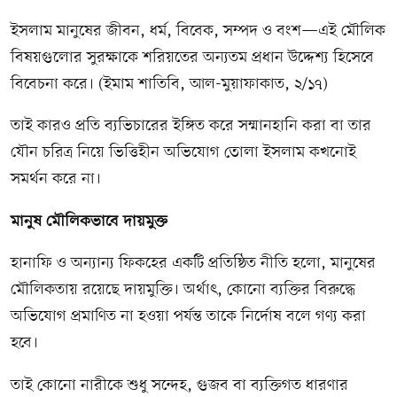
ইসলাম মানুষের জীবন, ধর্ম, বিবেক, সম্পদ ও বংশ—এই মৌলিক
বিষয়গুলোর সুরক্ষাকে শরিয়তের অন্যতম প্রধান উদ্দেশ্য হিসেবে
বিবেচনা করে। (ইমাম শাতিবি, আল-মুয়াফাকাত, ২/১৭)
তাই কারও প্রতি ব্যভিচারের ইঙ্গিত করে সম্মানহানি করা বা তার
যৌন চরিত্র নিয়ে ভিত্তিহীন অভিযোগ তোলা ইসলাম কখনোই
সমর্থন করে না।
মানুষ মৌলিকভাবে দায়মুক্ত
হানাফি ও অন্যান্য ফিকহের একটি প্রতিষ্ঠিত নীতি হলো, মানুষের
মৌলিকতায় রয়েছে দায়মুক্তি। অর্থাৎ, কোনো ব্যক্তির বিরুদ্ধে
অভিযোগ প্রমাণিত না হওয়া পর্যন্ত তাকে নির্দোষ বলে গণ্য করা
হবে।
তাই কোনো নারীকে শুধু সন্দেহ, গুজব বা ব্যক্তিগত ধারণার