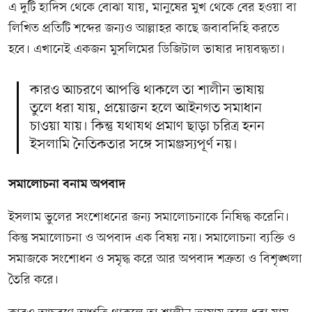
এ দুটি হাদিস থেকে বোঝা যায়, মানুষের মুখ থেকে বের হওয়া বা
লিখিত প্রতিটি শব্দের জন্যও আল্লাহর কাছে জবাবদিহি করতে
হবে। এখানেই একজন মুসলিমের ডিজিটাল ভাষার দায়বদ্ধতা।
কারও আচরণে আপত্তি থাকলে তা শালীন ভাষায়
তুলে ধরা যায়, প্রয়োজন হলে আইনগত সমাধান
চাওয়া যায়। কিন্তু যথাযথ প্রমাণ ছাড়া চরিত্র হনন
ইসলামি নৈতিকতার সঙ্গে সামঞ্জস্যপূর্ণ নয়।
সমালোচনা বনাম অপবাদ
ইসলাম ভুলের সংশোধনের জন্য সমালোচনাকে নিষিদ্ধ করেনি।
কিন্তু সমালোচনা ও অপবাদ এক বিষয় নয়। সমালোচনা ব্যক্তি ও
সমাজকে সংশোধন ও সমৃদ্ধ করে আর অপবাদ শত্রুতা ও বিশৃঙ্খলা
তৈরি করে।