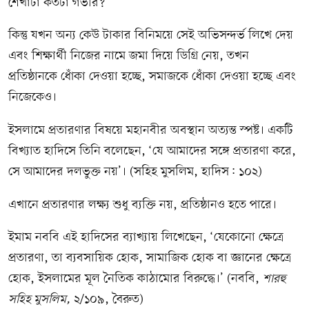
শেখাটা কতটা গভীর?
কিন্তু যখন অন্য কেউ টাকার বিনিময়ে সেই অভিসন্দর্ভ লিখে দেয়
এবং শিক্ষার্থী নিজের নামে জমা দিয়ে ডিগ্রি নেয়, তখন
প্রতিষ্ঠানকে ধোঁকা দেওয়া হচ্ছে, সমাজকে ধোঁকা দেওয়া হচ্ছে এবং
নিজেকেও।
ইসলামে প্রতারণার বিষয়ে মহানবীর অবস্থান অত্যন্ত স্পষ্ট। একটি
বিখ্যাত হাদিসে তিনি বলেছেন, ‘যে আমাদের সঙ্গে প্রতারণা করে,
সে আমাদের দলভুক্ত নয়’। (সহিহ মুসলিম, হাদিস: ১০২)
এখানে প্রতারণার লক্ষ্য শুধু ব্যক্তি নয়, প্রতিষ্ঠানও হতে পারে।
ইমাম নববি এই হাদিসের ব্যাখ্যায় লিখেছেন, ‘যেকোনো ক্ষেত্রে
প্রতারণা, তা ব্যবসায়িক হোক, সামাজিক হোক বা জ্ঞানের ক্ষেত্রে
হোক, ইসলামের মূল নৈতিক কাঠামোর বিরুদ্ধে।’ (নববি,
শারহু
সহিহ মুসলিম,
২/১০৯, বৈরুত)