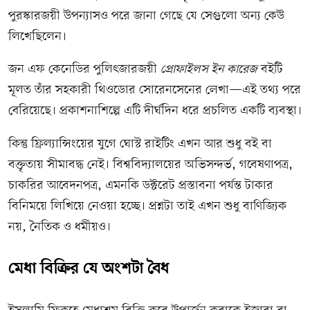
পুরস্কারজয়ী উপন্যাসও পরে জানা গেছে যে সেগুলো অন্য কেউ
লিখেছিলেন।
জন এফ কেনেডির পুলিৎজারজয়ী
প্রোফাইলস ইন কারেজ
বইটি
মূলত তাঁর সহকারী থিওডোর সোরেনসেনের লেখা—এই তথ্য পরে
বেরিয়েছে। প্রকাশনাশিল্পে এটি দীর্ঘদিন ধরে প্রচলিত একটি ব্যবস্থা।
কিন্তু ফ্রিল্যান্সিংয়ের যুগে ঘোস্ট রাইটিং এখন আর শুধু বই বা
বক্তৃতায় সীমাবদ্ধ নেই। বিশ্ববিদ্যালয়ের অভিসন্দর্ভ, গবেষণাপত্র,
চাকরির আবেদনপত্র, এমনকি ডক্টরেট প্রস্তাবনা পর্যন্ত টাকার
বিনিময়ে লিখিয়ে নেওয়া হচ্ছে। প্রশ্নটা তাই এখন শুধু বাণিজ্যিক
নয়, নৈতিক ও ধর্মীয়ও।
মেধা বিক্রির যে অংশটা বৈধ