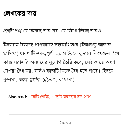
লেখকের দায়
প্রশ্নটা শুধু যে কিনছে তার নয়, যে লিখে দিচ্ছে তারও।
ইসলামি ফিকহে পাপকাজে সহযোগিতার (ইআনাতু আলাল
মাসিয়া) ধারণাটি গুরুত্বপূর্ণ। ইমাম ইবনে কুদামা লিখেছেন, ‘যে
কাজ সরাসরি অন্যায়ের সুযোগ তৈরি করে, সেই কাজে অংশ
নেওয়া বৈধ নয়, যদিও কাজটি নিজে বৈধ হতে পারে। (ইবনে
কুদামা,
আল-মুগনি,
৪/১৩০, কায়রো)
Also read:
‘বডি শেমিং’: ছোট মন্তব্যের বড় পাপ
বিজ্ঞাপন