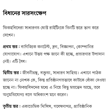
বিধানের সারসংক্ষেপ
ফিকহবিদেরা সাধারণত ঘোস্ট রাইটিংকে তিনটি স্তরে ভাগ করে
দেখেন।
প্রথম স্তর:
বাণিজ্যিক কনটেন্ট, ব্লগ, বিজ্ঞাপন, কোম্পানির
যোগাযোগ। এখানে উভয় পক্ষ জানে কী হচ্ছে, প্রতারণার উপাদান
নেই। এটি বৈধ।
দ্বিতীয় স্তর:
জীবনীগ্রন্থ, বক্তৃতা, সাধারণ সাহিত্য। এখানে পাঠক
জানেন না লেখক কে, কিন্তু প্রতিষ্ঠানগতভাবে কাউকে ধোঁকা দেওয়া
হচ্ছে না। ফিকহবিদদের মধ্যে এ নিয়ে কিছু মতভেদ আছে, তবে
অনুমতিযোগ্য বলে অধিকাংশ মনে করেন।
তৃতীয় স্তর:
একাডেমিক থিসিস, গবেষণাপত্র, প্রাতিষ্ঠানিক