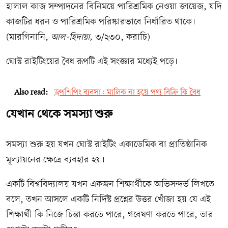
হালাল কাজ সম্পাদনের বিনিময়ে পারিশ্রমিক নেওয়া জায়েজ, যদি
কাজটির ধরন ও পারিশ্রমিক পরিষ্কারভাবে নির্ধারিত থাকে।
(মারগিনানি,
আল-হিদায়া,
৩/২৩০, করাচি)
ঘোস্ট রাইটিংয়ের বৈধ রূপটি এই সংজ্ঞার মধ্যেই পড়ে।
Also read:
ড্রপশিপিং ব্যবসা: মালিক না হয়ে পণ্য বিক্রি কি বৈধ
যেখান থেকে সমস্যা শুরু
সমস্যা শুরু হয় যখন ঘোস্ট রাইটিং একাডেমিক বা প্রাতিষ্ঠানিক
মূল্যায়নের ক্ষেত্রে ব্যবহার হয়।
একটি বিশ্ববিদ্যালয় যখন একজন শিক্ষার্থীকে অভিসন্দর্ভ লিখতে
বলে, তখন আসলে একটি নির্দিষ্ট প্রশ্নের উত্তর খোঁজা হয় যে এই
শিক্ষার্থী কি নিজে চিন্তা করতে পারে, গবেষণা করতে পারে, তার