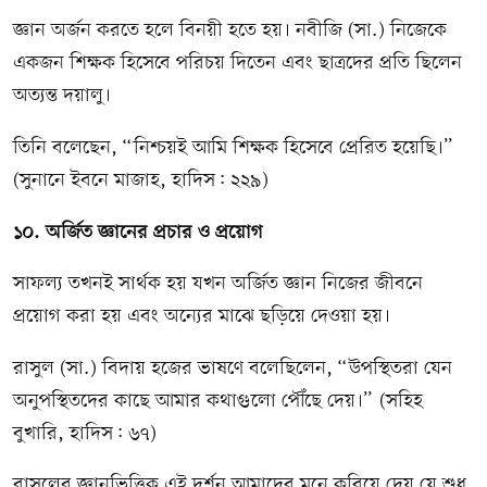
জ্ঞান অর্জন করতে হলে বিনয়ী হতে হয়। নবীজি (সা.) নিজেকে
একজন শিক্ষক হিসেবে পরিচয় দিতেন এবং ছাত্রদের প্রতি ছিলেন
অত্যন্ত দয়ালু।
তিনি বলেছেন, “নিশ্চয়ই আমি শিক্ষক হিসেবে প্রেরিত হয়েছি।”
(সুনানে ইবনে মাজাহ, হাদিস: ২২৯)
১০. অর্জিত জ্ঞানের প্রচার ও প্রয়োগ
সাফল্য তখনই সার্থক হয় যখন অর্জিত জ্ঞান নিজের জীবনে
প্রয়োগ করা হয় এবং অন্যের মাঝে ছড়িয়ে দেওয়া হয়।
রাসুল (সা.) বিদায় হজের ভাষণে বলেছিলেন, “উপস্থিতরা যেন
অনুপস্থিতদের কাছে আমার কথাগুলো পৌঁছে দেয়।” (সহিহ
বুখারি, হাদিস: ৬৭)
রাসুলের জ্ঞানভিত্তিক এই দর্শন আমাদের মনে করিয়ে দেয় যে শুধু