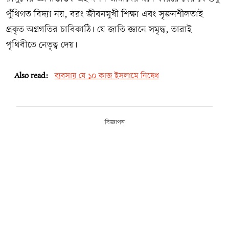
পুঁথিগত বিদ্যা নয়, বরং জীবনমুখী শিক্ষা এবং সৃজনশীলতাই
প্রকৃত অগ্রগতির চাবিকাঠি। যে জাতি জ্ঞানে সমৃদ্ধ, তারাই
পৃথিবীতে নেতৃত্ব দেয়।
Also read:
ব্যবসায় যে ১০ কাজ ইসলামে নিষেধ
বিজ্ঞাপন