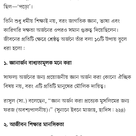
ছিল—‘পড়ো’।
তিনি শুধু ধর্মীয় শিক্ষাই নয়, বরং জাগতিক জ্ঞান, ভাষা এবং
কারিগরি দক্ষতা অর্জনের ওপরও সমান গুরুত্ব দিয়েছিলেন।
জীবনের প্রতিটি ক্ষেত্রে শ্রেষ্ঠত্ব অর্জনে তাঁর বলা ১০টি উপায় তুলে
ধরা হলো:
১. জ্ঞানার্জন বাধ্যতামূলক মনে করা
সাফল্য অর্জনের জন্য প্রয়োজনীয় জ্ঞান অর্জন করা কোনো ঐচ্ছিক
বিষয় নয়, বরং এটি প্রতিটি মানুষের মৌলিক দায়িত্ব।
রাসুল (সা.) বলেছেন, “জ্ঞান অর্জন করা প্রত্যেক মুসলিমের জন্য
ফরজ (অবশ্যপালনীয়)।” (সুনানে ইবনে মাজাহ, হাদিস: ২২৪)
২. আজীবন শিক্ষার মানসিকতা