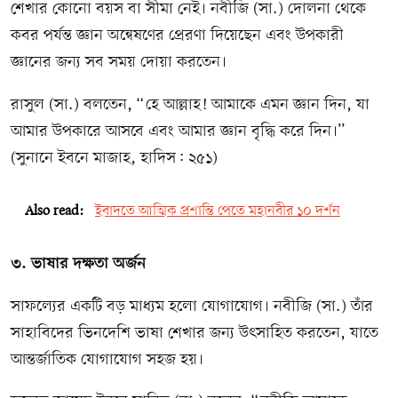
শেখার কোনো বয়স বা সীমা নেই। নবীজি (সা.) দোলনা থেকে
কবর পর্যন্ত জ্ঞান অন্বেষণের প্রেরণা দিয়েছেন এবং উপকারী
জ্ঞানের জন্য সব সময় দোয়া করতেন।
রাসুল (সা.) বলতেন, “হে আল্লাহ! আমাকে এমন জ্ঞান দিন, যা
আমার উপকারে আসবে এবং আমার জ্ঞান বৃদ্ধি করে দিন।”
(সুনানে ইবনে মাজাহ, হাদিস: ২৫১)
Also read:
ইবাদতে আত্মিক প্রশান্তি পেতে মহানবীর ১০ দর্শন
৩. ভাষার দক্ষতা অর্জন
সাফল্যের একটি বড় মাধ্যম হলো যোগাযোগ। নবীজি (সা.) তাঁর
সাহাবিদের ভিনদেশি ভাষা শেখার জন্য উৎসাহিত করতেন, যাতে
আন্তর্জাতিক যোগাযোগ সহজ হয়।