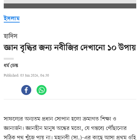
ইসলাম
হাদিস
জ্ঞান বৃদ্ধির জন্য নবীজির দেখানো ১০ উপায়
ধর্ম ডেস্ক
Published: 03 Jun 2026, 04:30
সাফল্যের অন্যতম প্রধান সোপান হলো ক্রমাগত শিক্ষা ও
জ্ঞানার্জন। জ্ঞানহীন মানুষ অন্ধের মতো, যে গন্তব্যে পৌঁছানোর
সঠিক পথ খুঁজে পায় না। মহানবী (সা.)-এর কাছে আসা প্রথম ওহি