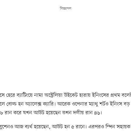
বিজ্ঞাপন
 হেরে ব্যাটিংয়ে নামা অস্ট্রেলিয়া উইকেট হারায় ইনিংসের প্রথম বলে
লে বোল্ড হন অ্যালেক্স ক্যারি। আরেক ওপেনার ম্যাথু শর্টও ইনিংস ব
১৮ রান করে যখন আউট হয়েছেন তখন দলীয় রান ৪৬।
বুশেনও আজ ব্যর্থ হয়েছেন, আউট হন ৫ রানে। এরপরও স্পিন সহায়