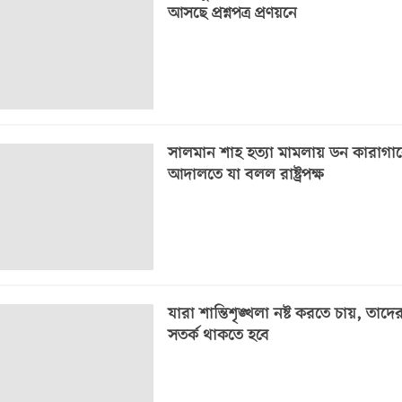
আসছে প্রশ্নপত্র প্রণয়নে
সালমান শাহ হত্যা মামলায় ডন কারাগার
আদালতে যা বলল রাষ্ট্রপক্ষ
যারা শান্তিশৃঙ্খলা নষ্ট করতে চায়, তাদের
সতর্ক থাকতে হবে