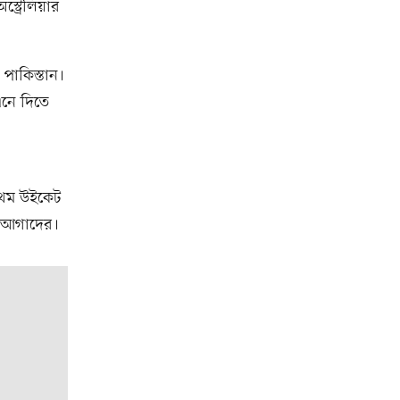
্ট্রেলিয়ার
 পাকিস্তান।
এনে দিতে
্রথম উইকেট
ন আগাদের।