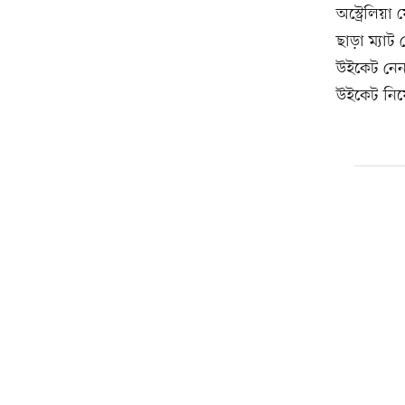
অস্ট্রেলিয়
ছাড়া ম্যা
উইকেট নেন
উইকেট নিয়