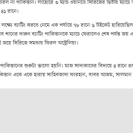
 পারল না পাকিস্তান। লাহোরে ৩ ম্যাচ ওয়ানডে সিরিজের দ্বিতীয় ম্যাচে অস
 ৪১ রানে।
লক্ষ্যে ব্যাটিং করতে নেমে এক পর্যায়ে ৭৮ রানে ৬ উইকেট হারিয়েছিল
 খানের দারুণ ব্যাটিং পাকিস্তানকে ম্যাচে ফেরালেও শেষ পর্যন্ত জয় 
 জয়ে সিরিজে সমতায় ফিরল অস্ট্রেলিয়া।
পাকিস্তানের শুরুটা ভালো হয়নি। মাজ সাদাকাতের বিদায়ে ৪ রানে প
কিস্তান একে একে হারায় সাহিবজাদা ফারহান, বাবর আজম, সালমা