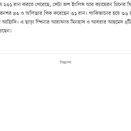
া যে ২৩১ রান করতে পেরেছে, সেটা জশ ইংলিস আর ক্যামেরন গ্রিনের 
ট রেনশর ৪৩ ও অলিভার পিক করেছেন ৩১ রান। পাকিস্তানের হয়ে ৩৬ 
 আফ্রিদি। এ ছাড়া স্পিনার আরাফাত মিনহাস ও আবরার আহমেদ ২টি
েছেন।
বিজ্ঞাপন