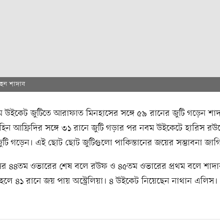
ছেন শাদাব
ম উইকেট জুটিতে আরাফাত মিনহাসের সঙ্গে ৫৯ রানের জুটি গড়েন শাদ
িন আফ্রিদির সঙ্গে ৩১ রানে জুটি গড়ার পর নবম উইকেটে হারিস রউফ
ুটি গড়েন। এই ছোট ছোট জুটিগুলো পাকিস্তানের জয়ের সম্ভাবনা জাগ
ের ৪৪তম ওভারের শেষ বলে রউফ ও ৪৫তম ওভারের প্রথম বলে শাদা
লে ৪১ রানে জয় পায় অস্ট্রেলিয়া। ৪ উইকেট নিয়েছেন নাথান এলিস।