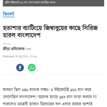
তৃতীয় উইকেটে ৮৪ রান যোগ করেন তানজিদ–হৃদয়
ক্রিকেট
হতাশার ব্যাটিংয়ে জিম্বাবুয়ের কাছে সিরিজ
হারল বাংলাদেশ
ক্রীড়া প্রতিবেদক
ঢাকা
Published: 09 Jul 2026, 22:44
সামনে ছিল ২৪৮ রানের লক্ষ্য। ২ উইকেটেই ১২২ রান করে
ফেলেছিল বাংলাদেশ। আগের ম্যাচে ১৪২ রান তাড়া করতে না
পারলেও মেহেদী হাসান মিরাজের দল এবার জয়ের আশাই