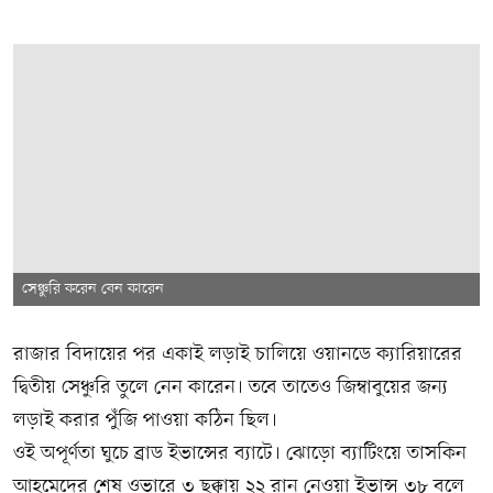
সেঞ্চুরি করেন বেন কারেন
রাজার বিদায়ের পর একাই লড়াই চালিয়ে ওয়ানডে ক্যারিয়ারের
দ্বিতীয় সেঞ্চুরি তুলে নেন কারেন। তবে তাতেও জিম্বাবুয়ের জন্য
লড়াই করার পুঁজি পাওয়া কঠিন ছিল।
ওই অপূর্ণতা ঘুচে ব্রাড ইভান্সের ব্যাটে। ঝোড়ো ব্যাটিংয়ে তাসকিন
আহমেদের শেষ ওভারে ৩ ছক্কায় ২২ রান নেওয়া ইভান্স ৩৮ বলে