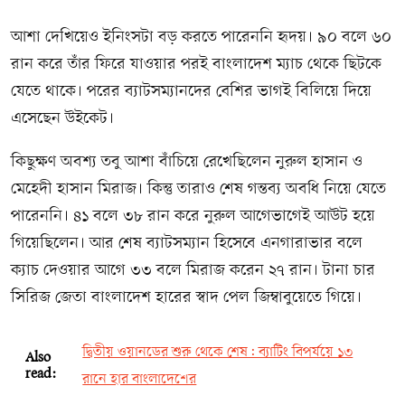
আশা দেখিয়েও ইনিংসটা বড় করতে পারেননি হৃদয়। ৯০ বলে ৬০
রান করে তাঁর ফিরে যাওয়ার পরই বাংলাদেশ ম্যাচ থেকে ছিটকে
যেতে থাকে। পরের ব্যাটসম্যানদের বেশির ভাগই বিলিয়ে দিয়ে
এসেছেন উইকেট।
কিছুক্ষণ অবশ্য তবু আশা বাঁচিয়ে রেখেছিলেন নুরুল হাসান ও
মেহেদী হাসান মিরাজ। কিন্তু তারাও শেষ গন্তব্য অবধি নিয়ে যেতে
পারেননি। ৪১ বলে ৩৮ রান করে নুরুল আগেভাগেই আউট হয়ে
গিয়েছিলেন। আর শেষ ব্যাটসম্যান হিসেবে এনগারাভার বলে
ক্যাচ দেওয়ার আগে ৩৩ বলে মিরাজ করেন ২৭ রান। টানা চার
সিরিজ জেতা বাংলাদেশ হারের স্বাদ পেল জিম্বাবুয়েতে গিয়ে।
দ্বিতীয় ওয়ানডের শুরু থেকে শেষ: ব্যাটিং বিপর্যয়ে ১৩
Also
read:
রানে হার বাংলাদেশের