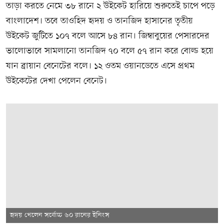
তাড়া করতে নেমে ৩৮ রানে ২ উইকেট হারিয়ে শুরুতেই চাপে পড়ে
বাংলাদেশ। তবে তাওহিদ হৃদয় ও তানজিদ হাসানের তৃতীয়
উইকেট জুটিতে ১০৭ বলে আসে ৮৪ রান। জিম্বাবুয়ের পেসারদের
ভালোভাবে সামলানো তানজিদ ৭০ বলে ৫৭ রান করে বোল্ড হয়ে
যান ব্রায়ান বেনেটের বলে। ১২ ওতম ওয়ানডেতে এসে প্রথম
উইকেটের দেখা পেলেন বেনেট।
হৃদয় খেলেন সর্বোচ্চ ৬০ রানের ইনিংস