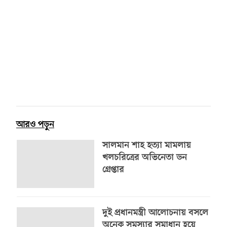
আরও পড়ুন
সালমান শাহ হত্যা মামলায়
খলচরিত্রের অভিনেতা ডন
গ্রেপ্তার
দুই প্রধানমন্ত্রী আলোচনায় বসলে
অনেক সমস্যার সমাধান হয়ে