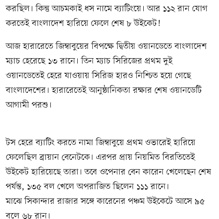
করছিল। কিন্তু আচমকাই ধস নামে ব্যাটিংয়ে। আর ১১২ রান যোগ
করতেই বাংলাদেশ হারিয়ে ফেলে শেষ ৮ উইকেট!
আজ হারারেতে জিম্বাবুয়ের বিপক্ষে দ্বিতীয় ওয়ানডেতে বাংলাদেশ
ম্যাচ হেরেছে ১৩ রানে। তিন ম্যাচ সিরিজের প্রথম দুই
ওয়ানডেতেই হেরে যাওয়ায় সিরিজ হারও নিশ্চিত হয়ে গেছে
বাংলাদেশের। হারারেতেই আনুষ্ঠানিকতা রক্ষার শেষ ওয়ানডেটি
আগামী পরশু।
টস হেরে ব্যাটিং করতে নামা জিম্বাবুয়ে প্রথম ওভারেই হারিয়ে
ফেলেছিল ব্রায়ান বেনেটকে। এরপর প্রায় নিয়মিত বিরতিতেই
উইকেট হারিয়েছে তারা। তবে ওপেনার বেন কারেন খেলেছেন শেষ
পর্যন্ত, ১৩৫ বল খেলে অপরাজিত ছিলেন ১১১ রানে।
মাঝে সিকান্দার রাজার সঙ্গে কারেনের পঞ্চম উইকেটে আসে ৯৫
বলে ৬৮ রান।