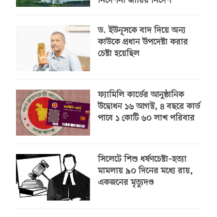
নির্দেশনা জারির নির্দেশ
ড. ইউনূসকে বাদ দিয়ে অন্য
কাউকে প্রধান উপদেষ্টা করার
চেষ্টা হয়েছিল
ফ্যামিলি কার্ডের আনুষ্ঠানিক
উদ্বোধন ১৬ আগস্ট, ৪ বছরে কার্ড
পাবে ১ কোটি ৬০ লাখ পরিবার
সিলেটে শিশু ধর্ষণচেষ্টা–হত্যা
মামলায় ৯০ দিনের মধ্যে রায়,
একজনের মৃত্যুদণ্ড