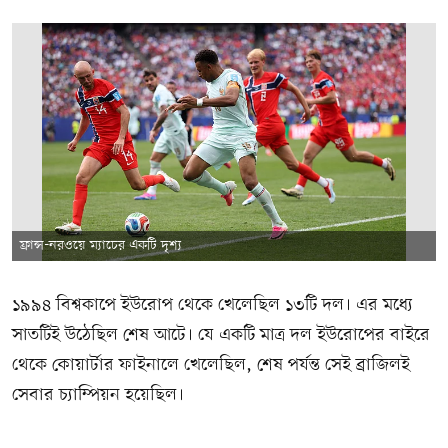
ফ্রান্স-নরওয়ে ম্যাচের একটি দৃশ্য
১৯৯৪ বিশ্বকাপে ইউরোপ থেকে খেলেছিল ১৩টি দল। এর মধ্যে
সাতটিই উঠেছিল শেষ আটে। যে একটি মাত্র দল ইউরোপের বাইরে
থেকে কোয়ার্টার ফাইনালে খেলেছিল, শেষ পর্যন্ত সেই ব্রাজিলই
সেবার চ্যাম্পিয়ন হয়েছিল।