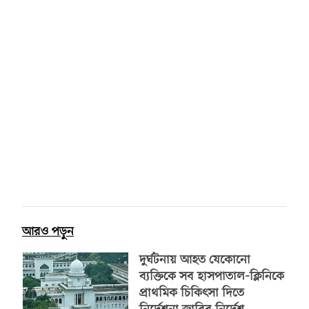
আরও পড়ুন
দুর্ঘটনায় আহত যেকোনো
ব্যক্তিকে সব হাসপাতাল-ক্লিনিকে
প্রাথমিক চিকিৎসা দিতে