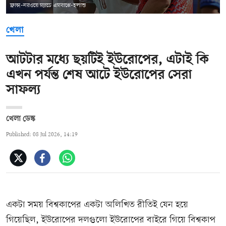
ফ্রান্স-নরওয়ে ম্যাচে এমবাপ্পে-হলান্ড
খেলা
আটটার মধ্যে ছয়টিই ইউরোপের, এটাই কি
এখন পর্যন্ত শেষ আটে ইউরোপের সেরা
সাফল্য
খেলা ডেস্ক
Published: 08 Jul 2026, 14:19
একটা সময় বিশ্বকাপের একটা অলিখিত রীতিই যেন হয়ে
গিয়েছিল, ইউরোপের দলগুলো ইউরোপের বাইরে গিয়ে বিশ্বকাপ