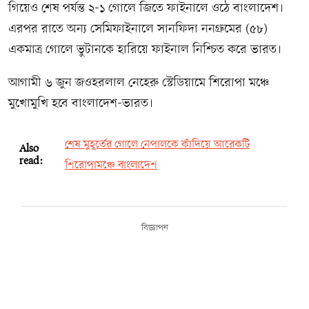
গিয়েও শেষ পর্যন্ত ২-১ গোলে জিতে ফাইনালে ওঠে বাংলাদেশ।
এরপর রাতে অন্য সেমিফাইনালে সানফিদা ননগ্রুমের (৫৮)
একমাত্র গোলে ভুটানকে হারিয়ে ফাইনাল নিশ্চিত করে ভারত।
আগামী ৬ জুন জওহরলাল নেহেরু স্টেডিয়ামে শিরোপা মঞ্চে
মুখোমুখি হবে বাংলাদেশ-ভারত।
শেষ মুহূর্তের গোলে নেপালকে কাঁদিয়ে আরেকটি
Also
read:
শিরোপামঞ্চে বাংলাদেশ
বিজ্ঞাপন