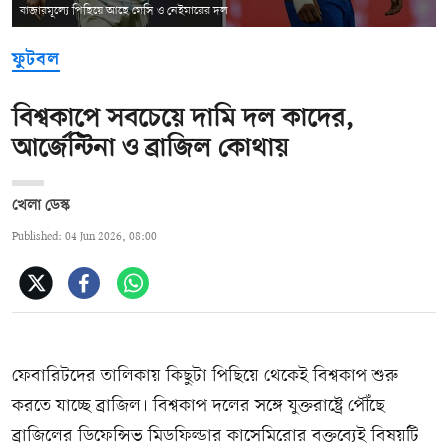
বাজারমূল্যে পিছিয়ে আছে মেসি ও নেইমারের দল
ফুটবল
বিশ্বকাপে সবচেয়ে দামি দল কাদের,
আর্জেন্টিনা ও ব্রাজিল কোথায়
খেলা ডেস্ক
Published: 04 Jun 2026, 08:00
ফেবারিটদের তালিকায় কিছুটা পিছিয়ে থেকেই বিশ্বকাপ শুরু
করতে যাচ্ছে ব্রাজিল। বিশ্বকাপ দলের সঙ্গে যুক্তরাষ্ট্রে পৌঁছে
ব্রাজিলের ডিফেন্সিভ মিডফিল্ডার কাসেমিরোর বক্তব্যেই বিষয়টি