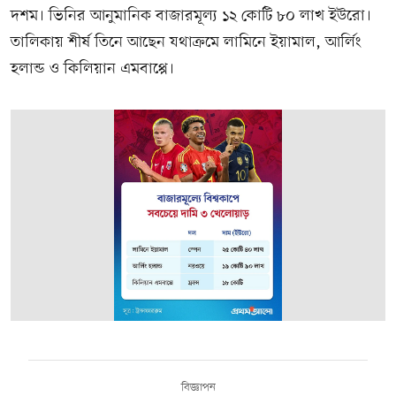
দশম। ভিনির আনুমানিক বাজারমূল্য ১২ কোটি ৮০ লাখ ইউরো।
তালিকায় শীর্ষ তিনে আছেন যথাক্রমে লামিনে ইয়ামাল, আর্লিং
হলান্ড ও কিলিয়ান এমবাপ্পে।
বিজ্ঞাপন