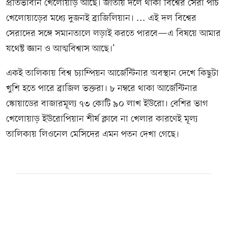
প্রতিভাবান খেলোয়াড় আছে। জাতীয় দলে থাকা বিশ্বের সেরা পাঁচ
খেলোয়াড়ের মধ্যে দুজনই ব্রাজিলিয়ান। ... এই দল বিশ্বের
সেরাদের সঙ্গে সমানতালে লড়াই করতে পারবে—এ বিষয়ে আমার
যথেষ্ট জ্ঞান ও আত্মবিশ্বাস আছে।’
একই তালিকায় বিশ্ব চ্যাম্পিয়ন আর্জেন্টিনার অবস্থান দেখে কিছুটা
খুশি হতে পারে ব্রাজিল ভক্তরা। ৮ নম্বরে থাকা আর্জেন্টিনার
স্কোয়াডের বাজারমূল্য ৭৩ কোটি ৯০ লাখ ইউরো। বেশির ভাগ
খেলোয়াড় ইউরোপিয়ান শীর্ষ ক্লাবে না খেলার কারণেই মূল্য
তালিকায় লিওনেল মেসিদের এমন পতন দেখা গেছে।