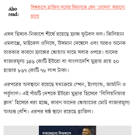
বিশ্বকাপে ব্রাজিল দলের বিমানকে কেন ‘গোসল’ করানো
Also
read:
হলো
এসব হিসাব-নিকাশে শীর্ষে রয়েছে ফ্রান্স ফুটবল দল। কিলিয়ান
এমবাপ্পে, মাইকেল ওলিসে, উসমান দেম্বেলে এবং আরও অনেক
তারকার কারণে ফ্রান্সের স্কোয়াড দামে সবার ওপরে। তাদের
বাজারমূল্য ১৪৬ কোটি ইউরো বা বাংলাদেশি মুদ্রায় প্রায় ২০
হাজার ৮৬৭ কোটি ৭৮ লাখ টাকা।
এরপরের অবস্থানে রয়েছে যথাক্রমে স্পেন, ইংল্যান্ড, জার্মানি ও
পর্তুগাল। এই পাঁচটি দেশকে ইউরো মুদ্রার হিসেবে ‘বিলিয়নিয়ার
ক্লাব’ হিসেবে ধরা হচ্ছে, কারণ তাদের স্কোয়াডের মোট বাজারমূল্য
অত্যন্ত বেশি। এরপর ষষ্ঠ স্থানে রয়েছে ব্রাজিল।