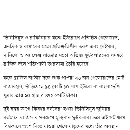
ভিনিসিয়ুস ও রাফিনিয়ার মতো ইউরোপে প্রতিষ্ঠিত খেলোয়াড়,
এনদ্রিক ও রায়ানের মতো প্রতিশ্রুতিশীল তরুণ এবং নেইমার,
দানিলো ও অ্যালেক্স সান্দ্রোর মতো অভিজ্ঞ ফুটবলারদের সমন্বয়ে
ব্রাজিল দলে শক্তিশালী ভারসাম্য তৈরি হয়েছে।
ফলে ব্রাজিল জাতীয় দলে ডাক পাওয়া ২৬ জন খেলোয়াড়ের মোট
বাজারমূল্য দাঁড়িয়েছে ৯৪ কোটি ১০ লাখ ইউরো বা বাংলাদেশি
মুদ্রায় প্রায় ১০ হাজার ৪৭২ কোটি টাকা।
দুই বছর আগে ফিফার বর্ষসেরা হওয়া ভিনিসিয়ুস জুনিয়র
বর্তমানে ব্রাজিলের সবচেয়ে মূল্যবান ফুটবলার। তবে এই সমীক্ষায়
বিশ্বকাপে অংশ নিতে যাওয়া খেলোয়াড়দের মধ্যে তাঁর অবস্থান