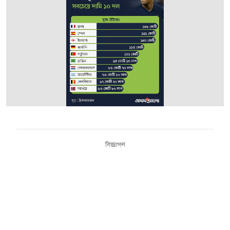
বিজ্ঞাপন