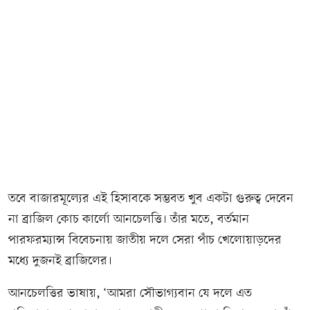
তবে বাজারমূল্যের এই হিসাবকে সম্ভবত খুব একটা গুরুত্ব দেবেন
না ব্রাজিল কোচ কার্লো আনচেলত্তি। তাঁর মতে, বর্তমান
পারফরম্যান্স বিবেচনায় জাতীয় দলে সেরা পাঁচ খেলোয়াড়দের
মধ্যে দুজনই ব্রাজিলের।
আনচেলত্তির ভাষায়, ‘আমরা সৌভাগ্যবান যে দলে এত