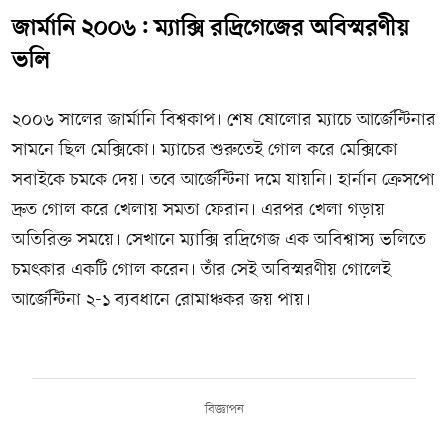
জার্মানি ২০০৬: ম্যাক্সি রদ্রিগেজের অবিস্মরণীয়
ভলি
২০০৬ সালের জার্মানি বিশ্বকাপ। শেষ ষোলোর ম্যাচে আর্জেন্টিনার
সামনে ছিল মেক্সিকো। ম্যাচের শুরুতেই গোল করে মেক্সিকো
সবাইকে চমকে দেয়। তবে আর্জেন্টিনা দমে যায়নি। হার্নান ক্রেসপো
দ্রুত গোল করে খেলায় সমতা ফেরান। এরপর খেলা গড়ায়
অতিরিক্ত সময়ে। সেখানে ম্যাক্সি রদ্রিগেজ এক অবিশ্বাস্য ভলিতে
চমৎকার একটি গোল করেন। তাঁর সেই অবিস্মরণীয় গোলেই
আর্জেন্টিনা ২-১ ব্যবধানে রোমাঞ্চকর জয় পায়।
বিজ্ঞাপন