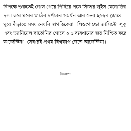
বিপক্ষে শুরুতেই গোল খেয়ে পিছিয়ে পড়ে সিজার লুইস মেনোত্তির
দল। তবে ঘরের মাঠের দর্শকের সমর্থন আর চেনা ছন্দের জোরে
ঘুরে দাঁড়াতে সময় নেয়নি স্বাগতিকেরা। লিওপোল্ডো জাসিন্টো লুকু
এবং ড্যানিয়েল বার্তোনির গোলে ২-১ ব্যবধানের জয় নিশ্চিত করে
আর্জেন্টিনা। সেবারই প্রথম বিশ্বকাপ জেতে আর্জেন্টিনা।
বিজ্ঞাপন