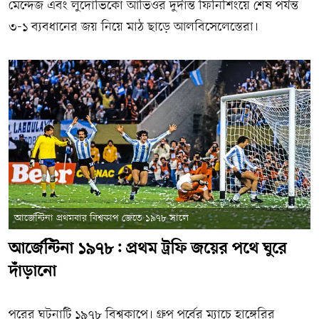
মেন্দেজ এবং লুদোভিকো আভিওর দুর্দান্ত ফিনিশিংয়ে শেষ পর্যন্ত
৩-১ ব্যবধানের জয় নিয়ে মাঠ ছাড়ে আলবিসেলেস্তেরা।
আর্জেন্টিনা প্রথমবার বিশ্বকাপ জেতে ১৯৭৮ সালে
আর্জেন্টিনা ১৯৭৮: প্রথম ট্রফি জয়ের পথে ঘুরে
দাঁড়ানো
পরের ঘটনাটি ১৯৭৮ বিশ্বকাপে। গ্রুপ পর্বের ম্যাচে হাঙ্গেরির