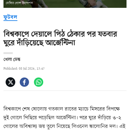
মেসির গোল উদ্‌যাপন
ফুটবল
বিশ্বকাপে দেয়ালে পিঠ ঠেকার পর যতবার
ঘুরে দাঁড়িয়েছে আর্জেন্টিনা
খেলা ডেস্ক
Published: 08 Jul 2026, 13:47
বিশ্বকাপে শেষ ষোলোয় গতকাল রাতের ম্যাচে মিসরের বিপক্ষে
দুই গোলে পিছিয়ে পড়েছিল আর্জেন্টিনা। পরে ঘুরে দাঁড়িয়ে ৩–২
গোলের অবিশ্বাস্য জয় তুলে নিয়েছে লিওনেল স্কালোনির দল। এই