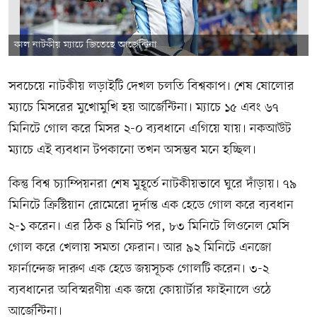
কাল নাটকীয় ম্যাচে জিতেছে আর্জেন্টিনা
সবচেয়ে নাটকীয় লড়াইটি দেখল চলতি বিশ্বকাপ। শেষ ষোলোর
ম্যাচে মিসরের মুখোমুখি হয় আর্জেন্টিনা। ম্যাচে ১৫ এবং ৬৭
মিনিটে গোল করে মিসর ২-০ ব্যবধানে এগিয়ে যায়। নকআউট
ম্যাচে এই ব্যবধান টপকানো তখন অসম্ভব মনে হচ্ছিল।
কিন্তু বিশ্ব চ্যাম্পিয়নরা শেষ মুহূর্তে নাটকীয়ভাবে ঘুরে দাঁড়ায়। ৭৯
মিনিটে ক্রিস্টিয়ান রোমেরো দুর্দান্ত এক হেডে গোল করে ব্যবধান
২-১ করেন। এর ঠিক ৪ মিনিট পর, ৮৩ মিনিটে লিওনেল মেসি
গোল করে খেলায় সমতা ফেরান। আর ৯২ মিনিটে এনজো
ফার্নান্দেজ দারুণ এক হেডে জয়সূচক গোলটি করেন। ৩-২
ব্যবধানের অবিস্মরণীয় এক জয়ে কোয়ার্টার ফাইনালে ওঠে
আর্জেন্টিনা।