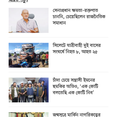
আরও পড়ুন
সেনাপ্রধান ক্ষমতা–রক্তপাত
চাননি, চেয়েছিলেন রাজনৈতিক
সমাধান
সিলেটে যাত্রীবাহী দুই বাসের
সংঘর্ষে নিহত ৮, আহত ২৫
চাঁদা চেয়ে সন্ত্রাসী ইমনের
হুমকির অডিও, ‘এক কোটি
বলতেছি এক কোটি নিব’
জন্মসূত্রে মার্কিন নাগরিকত্বের