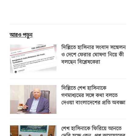
আরও পড়ুন
দিল্লিতে হাসিনার সংবাদ সম্মেলন
ও দেশে ফেরার ঘোষণা নিয়ে কী
বলছেন বিশ্লেষকেরা
দিল্লিতে শেখ হাসিনাকে
গণমাধ্যমের সঙ্গে কথা বলতে
দেওয়া বাংলাদেশের প্রতি অবজ্ঞা
শেখ হাসিনাকে ফিরিয়ে আনতে