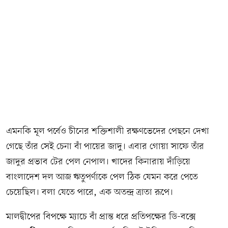
এমনকি মূল পর্বেও চীনের শক্তিশালী রক্ষণভেদের পেছনে দেখা
গেছে তাঁর সেই চেনা বাঁ পায়ের জাদু। এবার গোয়া সাফে তাঁর
জাদুর প্রভাব টের পেল নেপাল। খাদের কিনারায় দাঁড়িয়ে
বাংলাদেশ দল আজ ঋতুপর্ণাকে পেল ঠিক যেমন করে পেতে
চেয়েছিল। বলা যেতে পারে, এক অতন্দ্র ত্রাতা রূপে।
মালদ্বীপের বিপক্ষে ম্যাচে বাঁ প্রান্ত ধরে প্রতিপক্ষের ডি-বক্সে