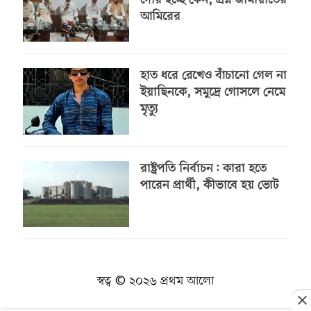
দেরি হচ্ছে কেন, প্রশ্ন জামায়াতের
আমিরের
হাত ধরে রেখেও বাঁচানো গেল না
ইয়াছিনকে, সমুদ্রে গোসলে নেমে
মৃত্যু
রাষ্ট্রপতি নির্বাচন: কারা হতে
পারেন প্রার্থী, কীভাবে হয় ভোট
স্বত্ব © ২০২৬ প্রথম আলো