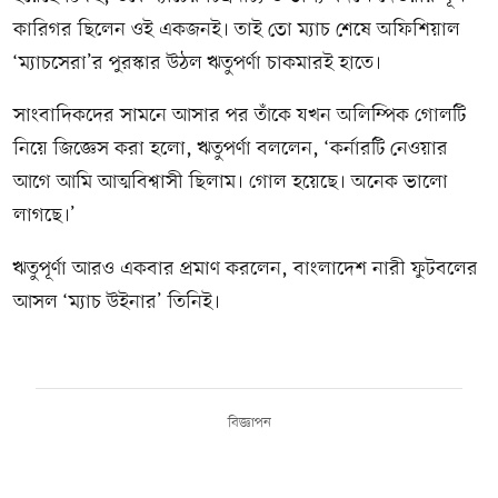
কারিগর ছিলেন ওই একজনই। তাই তো ম্যাচ শেষে অফিশিয়াল
‘ম্যাচসেরা’র পুরস্কার উঠল ঋতুপর্ণা চাকমারই হাতে।
সাংবাদিকদের সামনে আসার পর তাঁকে যখন অলিম্পিক গোলটি
নিয়ে জিজ্ঞেস করা হলো, ঋতুপর্ণা বললেন, ‘কর্নারটি নেওয়ার
আগে আমি আত্মবিশ্বাসী ছিলাম। গোল হয়েছে। অনেক ভালো
লাগছে।’
ঋতুপূর্ণা আরও একবার প্রমাণ করলেন, বাংলাদেশ নারী ফুটবলের
আসল ‘ম্যাচ উইনার’ তিনিই।
বিজ্ঞাপন