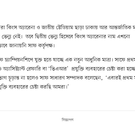
্ধরা কিংস অ্যারেনা ও জাতীয় স্টেডিয়াম ছাড়া ঢাকায় আর আন্তর্জাতিক ম
েন্যু নেই। তবে দ্বিতীয় ভেন্যু হিসেবে কিংস অ্যারেনার নাম এখনো
ভাবে জানায়নি সাফ কর্তৃপক্ষ।
 চ্যাম্পিয়নশিপে যুক্ত হতে যাচ্ছে এক নতুন আধুনিক মাত্রা। সাফে প্র
্যাসিস্ট্যান্ট রেফারি বা ‘ভিএআর’ প্রযুক্তি ব্যবহারের চেষ্টা করা হচ্
গ চূড়ান্ত না হলেও সাফ সাধারণ সম্পাদক বলেছেন, ‘এবারই প্রথম
ুক্তি ব্যবহারের চেষ্টা করছি আমরা।’
বিজ্ঞাপন