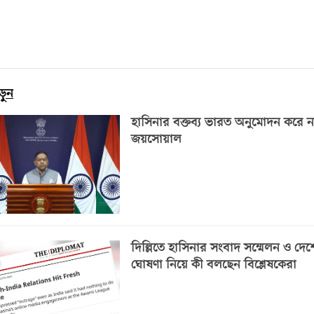
ড়ুন
হাসিনার বক্তব্য ভারত অনুমোদন করে ন
জয়সোয়াল
দিল্লিতে হাসিনার সংবাদ সম্মেলন ও দে
ঘোষণা নিয়ে কী বলছেন বিশ্লেষকেরা