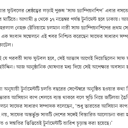
ার ফুটবলের শ্রেষ্ঠত্বের লড়াই পুরুষ ‘সাফ চ্যাম্পিয়নশিপ’ এবার বসতে 
 মাটিতে। আগামী ৪ থেকে ১৭ নভেম্বর পর্যন্ত টুর্নামেন্ট হবে ঢাকায়।
লাল নেহরু স্টেডিয়ামে চলমান নারী সাফ চ্যাম্পিয়নশিপের প্রথম 
 এক সংবাদ সম্মেলনে এই খবর নিশ্চিত করেছেন সাফের সাধারণ সম্
 কাটেল।
ই যে পরবর্তী সাফ ফুটবল হবে, সেই আভাস আগেই দিয়েছিলেন সাফ
হউদ্দিন। আজ আনুষ্ঠানিক ঘোষণার মধ্য দিয়ে সেই অপেক্ষার অবসান
পনা অনুযায়ী টুর্নামেন্টটি চলতি বছরের সেপ্টেম্বরে অনুষ্ঠিত হওয়ার কথা ছ
ভারত আসিয়ান কাপ খেলতে ব্যস্ত থাকবে বলে সূচি নিয়ে জটিলতা তৈ
মেলনে সাফের সাধারণ সম্পাদক বলেছেন, ‘শুধু ভারতের আসিয়ান কা
াই নয়, সাফের অন্তর্ভুক্ত সাতটি দেশের সঙ্গেই বিস্তারিত আলোচনা করা 
ও সম্মতির ভিত্তিতেই টুর্নামেন্টটি তারিখ চূড়ান্ত করা হয়েছে।’