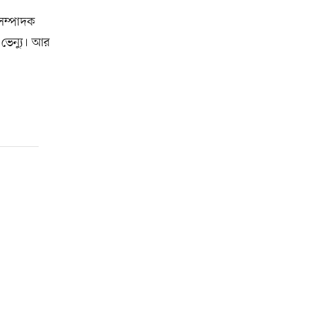
 সম্পাদক
 ভেন্যু। আর