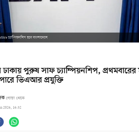
০২৬ চ্যাম্পিয়নশিপ হবে বাংলাদেশে
ে ঢাকায় পুরুষ সাফ চ্যাম্পিয়নশিপ, প্রথমবারের
ারে ভিএআর প্রযুক্তি
েদক
গোয়া থেকে
un 2026, 16:52