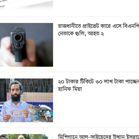
রাজধানীতে প্রাইভেট কারে এসে বিএনপ
নেতাকে গুলি, আহত ২
২০ টাকার টিকিটে ৩০ লাখ টাকা পাচ্ছে
হানিফ মিয়া
মিশিগানে আল–সাইয়েদের উত্থান ইসরায়