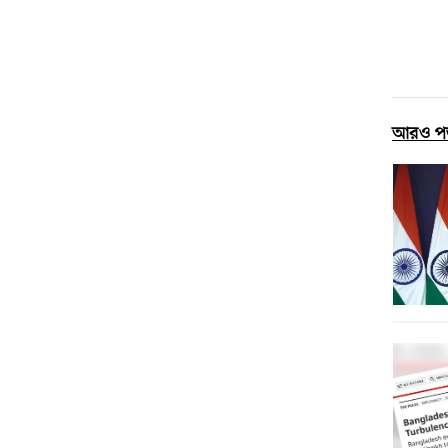
আরও প