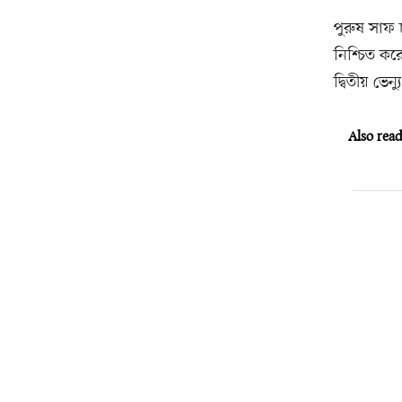
পুরুষ সাফ 
নিশ্চিত কর
দ্বিতীয় ভেন
Also rea