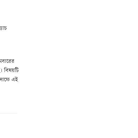
্যাচ
থমবারের
ছে। বিষয়টি
 সাফে এই