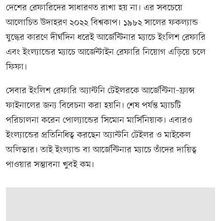
দেশের রেফারিদের সাধারণত রাখা হয় না। এর সবচেয়ে
আলোচিত উদাহরণ ২০২২ বিশ্বকাপ। ১৯৮২ সালের ফকল্যান্ড
যুদ্ধের কারণে দীর্ঘদিন ধরেই আর্জেন্টিনার ম্যাচে ইংলিশ রেফারি
এবং ইংল্যান্ডের ম্যাচে আর্জেন্টাইন রেফারি নিয়োগ এড়িয়ে চলে
ফিফা।
সেবার ইংলিশ রেফারি অ্যান্টনি টেইলরকে আর্জেন্টিনা–ফ্রান্স
ফাইনালের জন্য বিবেচনা করা হয়নি। শেষ পর্যন্ত ম্যাচটি
পরিচালনা করেন পোল্যান্ডের সিমোন মার্সিনিয়াক। এবারও
ইংল্যান্ডের প্রতিনিধিত্ব করছেন অ্যান্টনি টেইলর ও মাইকেল
অলিভার। তাই ইংল্যান্ড বা আর্জেন্টিনার ম্যাচে তাঁদের দায়িত্ব
পাওয়ার সম্ভাবনা খুবই কম।