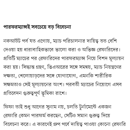
পারফরম্যান্সই সবচেয়ে বড় বিবেচনা
নকআউট পর্ব যত এগোয়, ম্যাচ পরিচালনার দায়িত্ব তত বেশি
দেওয়া হয় ধারাবাহিকভাবে ভালো করা ও অভিজ্ঞ রেফারিদের।
প্রতিটি ম্যাচের পর রেফারিদের পারফরম্যান্স নিয়ে বিশদ মূল্যায়ন
করা হয়। সিদ্ধান্ত গ্রহণ, ভিএআরের সঙ্গে সমন্বয়, ম্যাচ নিয়ন্ত্রণের
দক্ষতা, খেলোয়াড়দের সঙ্গে যোগাযোগ, এমনকি শারীরিক
সক্ষমতাও সেই মূল্যায়নের অংশ। পরবর্তী ম্যাচের নিয়োগে এসব
প্রতিবেদন গুরুত্বপূর্ণ ভূমিকা রাখে।
ফিফা তাই শুধু আগের সুনাম নয়, চলতি টুর্নামেন্টে একজন
রেফারি কেমন পারফর্ম করছেন, সেটিও সমান গুরুত্ব দিয়ে
বিবেচনা করে। এ কারণেই গ্রুপ পর্বে দায়িত্ব পাওয়া কোনো রেফারি