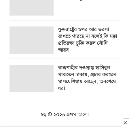
যুক্তরাষ্ট্রের ওপর আর ভরসা
রাখতে পারছে না বলেই কি মক্কা
প্রতিরক্ষা চুক্তি করল সৌদি
আরব
রাজশাহীর দণ্ডপ্রাপ্ত হাসিবুল
থাকতেন ঢাকায়, প্রচার করতেন
মালয়েশিয়ায় আছেন, অবশেষে
ধরা
স্বত্ব © ২০২৬ প্রথম আলো