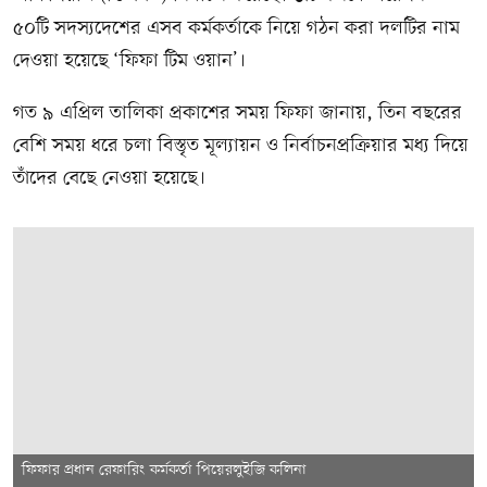
৫০টি সদস্যদেশের এসব কর্মকর্তাকে নিয়ে গঠন করা দলটির নাম
দেওয়া হয়েছে ‘ফিফা টিম ওয়ান’।
গত ৯ এপ্রিল তালিকা প্রকাশের সময় ফিফা জানায়, তিন বছরের
বেশি সময় ধরে চলা বিস্তৃত মূল্যায়ন ও নির্বাচনপ্রক্রিয়ার মধ্য দিয়ে
তাঁদের বেছে নেওয়া হয়েছে।
ফিফার প্রধান রেফারিং কর্মকর্তা পিয়েরলুইজি কলিনা