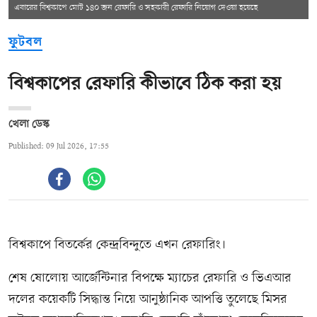
এবারের বিশ্বকাপে মোট ১৪০ জন রেফারি ও সহকারী রেফারি নিয়োগ দেওয়া হয়েছে
ফুটবল
বিশ্বকাপের রেফারি কীভাবে ঠিক করা হয়
খেলা ডেস্ক
Published: 09 Jul 2026, 17:55
বিশ্বকাপে বিতর্কের কেন্দ্রবিন্দুতে এখন রেফারিং।
শেষ ষোলোয় আর্জেন্টিনার বিপক্ষে ম্যাচের রেফারি ও ভিএআর
দলের কয়েকটি সিদ্ধান্ত নিয়ে আনুষ্ঠানিক আপত্তি তুলেছে মিসর