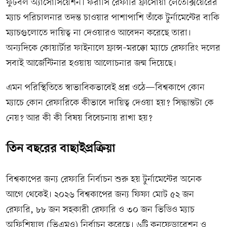
ফুটবল অ্যাসোসিয়েশন। ফরাসি রেফারি ফ্রাঁসোয়া লেতেক্সিয়েরের
ম্যাচ পরিচালনার তদন্ত চাওয়ার পাশাপাশি তাঁকে টুর্নামেন্টের বাকি
ম্যাচগুলোতে দায়িত্ব না দেওয়ারও আবেদন করেছে তারা।
অন্যদিকে কোয়ার্টার ফাইনালে ফ্রান্স–মরক্কো ম্যাচে রেফারিং দলের
সবাই আর্জেন্টিনার হওয়ায় আলোচনার জন্ম দিয়েছে।
এমন পরিস্থিতিতে স্বাভাবিকভাবেই প্রশ্ন ওঠে—বিশ্বকাপে কোন
ম্যাচে কোন রেফারিকে কীভাবে দায়িত্ব দেওয়া হয়? সিদ্ধান্তটা কে
নেয়? আর কী কী বিষয় বিবেচনায় রাখা হয়?
তিন বছরের বাছাইপ্রক্রিয়া
বিশ্বকাপের জন্য রেফারি নির্বাচন শুরু হয় টুর্নামেন্টের অনেক
আগে থেকেই। ২০২৬ বিশ্বকাপের জন্য ফিফা মোট ৫২ জন
রেফারি, ৮৮ জন সহকারী রেফারি ও ৩০ জন ভিডিও ম্যাচ
অফিশিয়াল (ভিএমও) নির্বাচন করেছে। ৬টি কনফেডারেশন ও