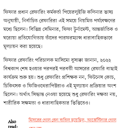
ফিফার প্রধান রেফারিং কর্মকর্তা পিয়েরলুইজি কলিনার ভাষ্য
অনুযায়ী, নির্বাচিত রেফারিরা এই সময়ে নিয়মিত পর্যবেক্ষণের
মধ্যে ছিলেন। বিভিন্ন সেমিনার, ফিফা টুর্নামেন্ট, আন্তর্জাতিক ও
ঘরোয়া প্রতিযোগিতায় তাঁদের পারফরম্যান্স ধারাবাহিকভাবে
মূল্যায়ন করা হয়েছে।
ফিফার রেফারিং পরিচালক মাসিমো বুসাক্কা জানান, ২০২২
বিশ্বকাপ শেষ হওয়ার পরপরই পরবর্তী আসরের রেফারি বাছাই
কার্যক্রম শুরু হয়। শুধু রেফারিং প্রশিক্ষক নন, ফিটনেস কোচ,
চিকিৎসক ও ফিজিওথেরাপিস্টরাও এই মূল্যায়ন প্রক্রিয়ার অংশ
ছিলেন। অর্থাৎ সিদ্ধান্ত নেওয়া হয়েছে শুধু রেফারিং দক্ষতা নয়,
শারীরিক সক্ষমতা ও ধারাবাহিকতার ভিত্তিতেও।
মিসরের গোল কেন বাতিল হয়েছিল, আর্জেন্টিনার গোল
Also
read: