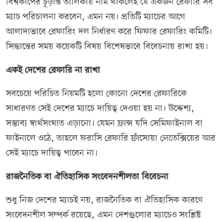
বিশ্বকাপের চূড়ান্ত তালিকায় নাম থাকলেই যে একজন রেফারি সব
ম্যাচ পরিচালনা করবেন, এমন নয়। প্রতিটি ম্যাচের আগে
আলাদাভাবে রেফারিং দল নির্ধারণ করে ফিফার রেফারিং কমিটি।
সিদ্ধান্তের সময় কয়েকটি বিষয় বিশেষভাবে বিবেচনায় রাখা হয়।
একই দেশের রেফারি না রাখা
সবচেয়ে পরিচিত নিয়মটি হলো কোনো দেশের রেফারিকে
সাধারণত সেই দেশের ম্যাচে দায়িত্ব দেওয়া হয় না। উদ্দেশ্য,
সম্ভাব্য স্বার্থসংঘাত এড়ানো। যেমন ফ্রান্স যদি সেমিফাইনাল বা
ফাইনালে ওঠে, তাহলে ফরাসি রেফারি ফ্রাঁসোয়া লেতেক্সিয়ের আর
সেই ম্যাচে দায়িত্ব পাবেন না।
রাজনৈতিক বা ঐতিহাসিক সংবেদনশীলতা বিবেচনা
শুধু নিজ দেশের ম্যাচই নয়, রাজনৈতিক বা ঐতিহাসিক কারণে
সংবেদনশীল সম্পর্ক রয়েছে, এমন দেশগুলোর ম্যাচেও সংশ্লিষ্ট