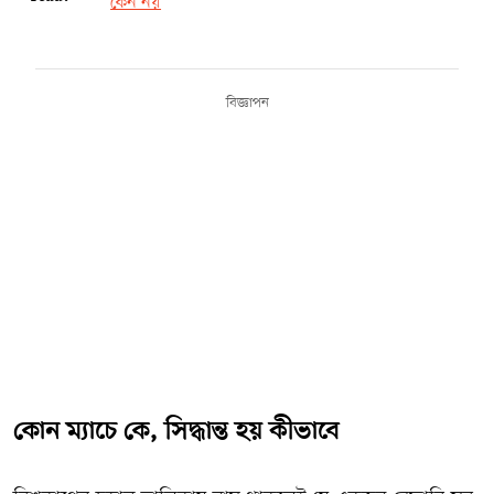
কেন নয়
বিজ্ঞাপন
কোন ম্যাচে কে, সিদ্ধান্ত হয় কীভাবে