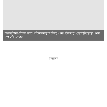
আর্জেন্টিনা–মিসর ম্যাচ পরিচালনার দায়িত্বে থাকা ফ্রাঁসোয়া লেতেক্সিয়েরে এখন
বিতর্কের কেন্দ্রে
বিজ্ঞাপন