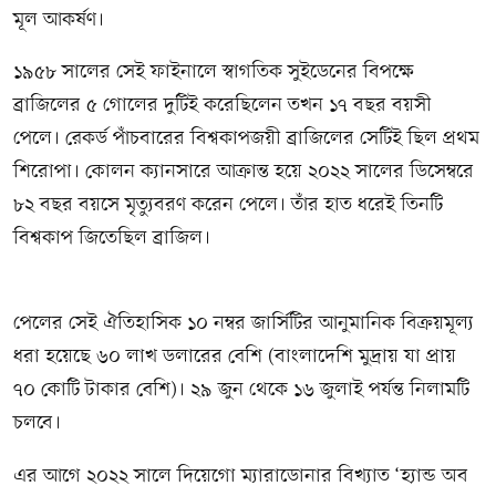
মূল আকর্ষণ।
১৯৫৮ সালের সেই ফাইনালে স্বাগতিক সুইডেনের বিপক্ষে
ব্রাজিলের ৫ গোলের দুটিই করেছিলেন তখন ১৭ বছর বয়সী
পেলে। রেকর্ড পাঁচবারের বিশ্বকাপজয়ী ব্রাজিলের সেটিই ছিল প্রথম
শিরোপা। কোলন ক্যানসারে আক্রান্ত হয়ে ২০২২ সালের ডিসেম্বরে
৮২ বছর বয়সে মৃত্যুবরণ করেন পেলে। তাঁর হাত ধরেই তিনটি
বিশ্বকাপ জিতেছিল ব্রাজিল।
পেলের সেই ঐতিহাসিক ১০ নম্বর জার্সিটির আনুমানিক বিক্রয়মূল্য
ধরা হয়েছে ৬০ লাখ ডলারের বেশি (বাংলাদেশি মুদ্রায় যা প্রায়
৭০ কোটি টাকার বেশি)। ২৯ জুন থেকে ১৬ জুলাই পর্যন্ত নিলামটি
চলবে।
এর আগে ২০২২ সালে দিয়েগো ম্যারাডোনার বিখ্যাত ‘হ্যান্ড অব