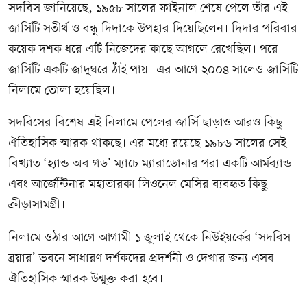
সদবিস জানিয়েছে, ১৯৫৮ সালের ফাইনাল শেষে পেলে তাঁর এই
জার্সিটি সতীর্থ ও বন্ধু দিদাকে উপহার দিয়েছিলেন। দিদার পরিবার
কয়েক দশক ধরে এটি নিজেদের কাছে আগলে রেখেছিল। পরে
জার্সিটি একটি জাদুঘরে ঠাঁই পায়। এর আগে ২০০৪ সালেও জার্সিটি
নিলামে তোলা হয়েছিল।
সদবিসের বিশেষ এই নিলামে পেলের জার্সি ছাড়াও আরও কিছু
ঐতিহাসিক স্মারক থাকছে। এর মধ্যে রয়েছে ১৯৮৬ সালের সেই
বিখ্যাত ‘হ্যান্ড অব গড’ ম্যাচে ম্যারাডোনার পরা একটি আর্মব্যান্ড
এবং আর্জেন্টিনার মহাতারকা লিওনেল মেসির ব্যবহৃত কিছু
ক্রীড়াসামগ্রী।
নিলামে ওঠার আগে আগামী ১ জুলাই থেকে নিউইয়র্কের ‘সদবিস
ব্রয়ার’ ভবনে সাধারণ দর্শকদের প্রদর্শনী ও দেখার জন্য এসব
ঐতিহাসিক স্মারক উন্মুক্ত করা হবে।