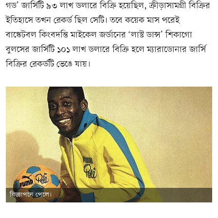
গড’ জার্সিটি ৯৩ লাখ ডলারে বিক্রি হয়েছিল, ক্রীড়াসামগ্রী বিক্রির
ইতিহাসে তখন রেকর্ড ছিল সেটি। তবে কয়েক মাস পরেই
বাস্কেটবল কিংবদন্তি মাইকেল জর্ডানের ‘লাস্ট ডান্স’ শিকাগো
বুলসের জার্সিটি ১০১ লাখ ডলারে বিক্রি হলে ম্যারাডোনার জার্সি
বিক্রির রেকর্ডটি ভেঙে যায়।
বিজ্ঞাপনে পেলে।