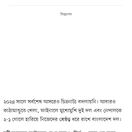
বিজ্ঞাপন
২০২৪ সালে সর্বশেষ আসরেও চিত্রনাট্য বদলায়নি। আবারও
কাঠামান্ডুতে খেলা, ফাইনালে মুখোমুখি দুই দল এবং নেপালকে
২-১ গোলে হারিয়ে নিজেদের শ্রেষ্ঠত্ব ধরে রাখে বাংলাদেশ দল।