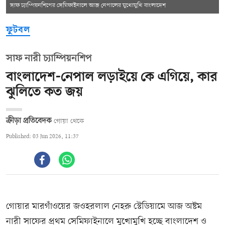
সাফ চ্যাম্পিয়নশিপের সেমিফাইনালে আজ নেপালের মুখোমুখি বাংলাদেশ
ফুটবল
সাফ নারী চ্যাম্পিয়নশিপ
বাংলাদেশ-নেপাল লড়াইয়ে কে এগিয়ে, কার
ঝুলিতে কত জয়
ক্রীড়া প্রতিবেদক
গোয়া থেকে
Published: 03 Jun 2026, 11:37
গোয়ার মারগাঁওয়ের জওহরলাল নেহরু স্টেডিয়ামে আজ অষ্টম
নারী সাফের প্রথম সেমিফাইনালে মুখোমুখি হচ্ছে বাংলাদেশ ও