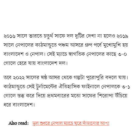
২০১৬ সালে ভারতে চতুর্থ সাফে দল দুটির দেখা না হলেও ২০১৯
সালে নেপালের কাঠমান্ডুতে পঞ্চম আসরে গ্রুপ পর্বে মুখোমুখি হয়
বাংলাদেশ ও নেপাল। সেই ম্যাচে স্বাগতিক নেপালের কাছে ৩-০
গোলে হেরে যায় বাংলাদেশ দল।
তবে ২০২২ সালের ষষ্ঠ আসর থেকে গল্পটা পুরোপুরি বদলে যায়।
কাঠমান্ডুতে সেই টুর্নামেন্টের ঐতিহাসিক ফাইনালে নেপালকে ৩-১
গোলে স্তব্ধ করে দিয়ে প্রথমবারের মতো সাফের শিরোপা উঁচিয়ে
ধরে বাংলাদেশ।
Also read:
ভুল শুধরে নেপাল ম্যাচে ঘুরে দাঁড়ানোর আশা