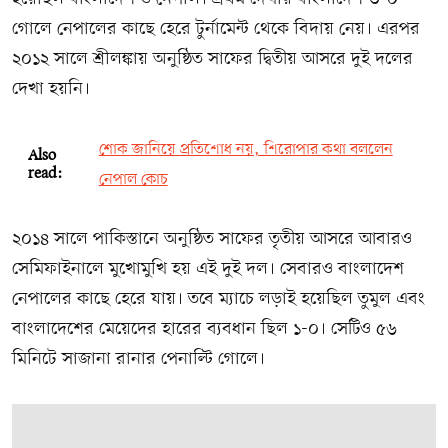
গোলে নেপালের কাছে হেরে টুর্নামেন্ট থেকে বিদায় নেয়। এরপর
২০১২ সালে শ্রীলঙ্কায় অনুষ্ঠিত সাফের দ্বিতীয় আসরে দুই দলের
দেখা হয়নি।
শোক জানিয়ে প্রতিশোধ নয়, শিরোপার কথা বললেন
Also
read:
নেপাল কোচ
২০১৪ সালে পাকিস্তানে অনুষ্ঠিত সাফের তৃতীয় আসরে আবারও
সেমিফাইনালে মুখোমুখি হয় এই দুই দল। সেবারও বাংলাদেশ
নেপালের কাছে হেরে যায়। তবে ম্যাচে লড়াই হয়েছিল তুমুল এবং
বাংলাদেশের মেয়েদের হারের ব্যবধান ছিল ১-০। সেটিও ৫৬
মিনিটে সাজানা রানার পেনাল্টি গোলে।