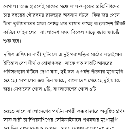
নেপাল। আজ হারলেই সাফের মঞ্চে লাল-সবুজের প্রতিনিধিদের
চার বছরের গৌরবময় রাজত্বের অবসান ঘটবে। কিন্তু জয় পেলে
টানা তৃতীয়বারের মতো শ্রেষ্ঠত্ব ধরে রাখার লক্ষ্যে বাংলাদেশ টিকিট
কাটবে ফাইনালের। বাংলাদেশ সময় বিকেল সাড়ে ৪টায় ম্যাচটি
শুরু হবে।
দক্ষিণ এশিয়ার নারী ফুটবলে এ দুই পরাশক্তির মাঠের লড়াইয়ের
ইতিহাস বেশ দীর্ঘ ও রোমাঞ্চকর। সাফে গত সাতটি আসরের
পরিসংখ্যান ঘাঁটলে দেখা যায়, দুই দল এ পর্যন্ত পাঁচবার মুখোমুখি
হয়েছে। নেপালের জয় তিন ম্যাচে, বাংলাদেশ পেয়েছে দুই ম্যাচে
জয়। নেপালের গোল ৯টি, বাংলাদেশের গোল ৫টি।
২০১০ সালে বাংলাদেশের পর্যটন নগরী কক্সবাজারে অনুষ্ঠিত প্রথম
সাফ নারী চ্যাম্পিয়নশিপের সেমিফাইনালে প্রথমবার মুখোমুখি
হয়েছিল বাংলাদেশ ও নেপাল। প্রথম দেখায় বাংলাদেশ ৩-০