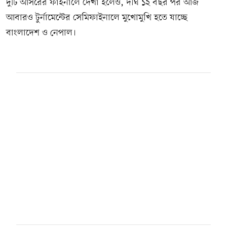
দুটি আসরের ফাইনালে দেখা হলেও, দীর্ঘ ১২ বছর পর আজ
আবারও টুর্নামেন্টের সেমিফাইনালে মুখোমুখি হতে যাচ্ছে
বাংলাদেশ ও নেপাল।