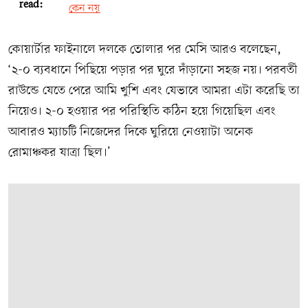
read:
কেন নয়
কোয়ার্টার ফাইনালে দলকে তোলার পর মেসি আরও বলেছেন,
‘২-০ ব্যবধানে পিছিয়ে পড়ার পর ঘুরে দাঁড়ানো সহজ নয়। পরবর্তী
রাউন্ডে যেতে পেরে আমি খুশি এবং যেভাবে আমরা এটা করেছি তা
নিয়েও। ২-০ হওয়ার পর পরিস্থিতি কঠিন হয়ে গিয়েছিল এবং
আবারও ম্যাচটি নিজেদের দিকে ঘুরিয়ে নেওয়াটা অনেক
রোমাঞ্চকর যাত্রা ছিল।’