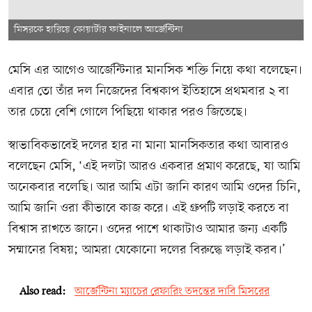
মিসরকে হারিয়ে কোয়ার্টার ফাইনালে আর্জেন্টিনা
মেসি এর আগেও আর্জেন্টিনার মানসিক শক্তি নিয়ে কথা বলেছেন।
এবার তো তাঁর দল নিজেদের বিশ্বকাপ ইতিহাসে প্রথমবার ২ বা
তার চেয়ে বেশি গোলে পিছিয়ে থাকার পরও জিতেছে।
স্বাভাবিকভাবেই দলের হার না মানা মানসিকতার কথা আবারও
বলেছেন মেসি, ‘এই দলটা আরও একবার প্রমাণ করেছে, যা আমি
অনেকবার বলেছি। আর আমি এটা জানি কারণ আমি ওদের চিনি,
আমি জানি ওরা কীভাবে কাজ করে। এই গ্রুপটি লড়াই করতে বা
বিশ্বাস রাখতে জানে। ওদের পাশে থাকাটাও আমার জন্য একটি
সম্মানের বিষয়; আমরা যেকোনো দলের বিরুদ্ধে লড়াই করব।’
Also read:
আর্জেন্টিনা ম্যাচের রেফারিং তদন্তের দাবি মিসরের