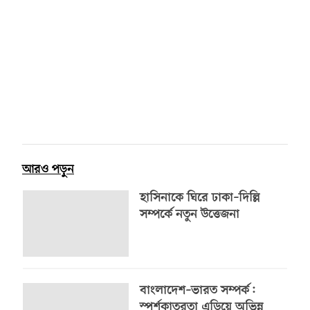
আরও পড়ুন
হাসিনাকে ঘিরে ঢাকা–দিল্লি
সম্পর্কে নতুন উত্তেজনা
বাংলাদেশ–ভারত সম্পর্ক:
স্পর্শকাতরতা এড়িয়ে অভিন্ন