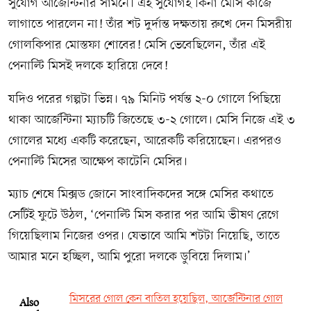
সুযোগ আর্জেন্টিনার সামনে। এই সুযোগই কিনা মেসি কাজে
লাগাতে পারলেন না! তাঁর শট দুর্দান্ত দক্ষতায় রুখে দেন মিসরীয়
গোলকিপার মোস্তফা শোবের! মেসি ভেবেছিলেন, তাঁর এই
পেনাল্টি মিসই দলকে হারিয়ে দেবে!
যদিও পরের গল্পটা ভিন্ন। ৭৯ মিনিট পর্যন্ত ২-০ গোলে পিছিয়ে
থাকা আর্জেন্টিনা ম্যাচটি জিতেছে ৩-২ গোলে। মেসি নিজে এই ৩
গোলের মধ্যে একটি করেছেন, আরেকটি করিয়েছেন। এরপরও
পেনাল্টি মিসের আক্ষেপ কাটেনি মেসির।
ম্যাচ শেষে মিক্সড জোনে সাংবাদিকদের সঙ্গে মেসির কথাতে
সেটিই ফুটে উঠল, ‘পেনাল্টি মিস করার পর আমি ভীষণ রেগে
গিয়েছিলাম নিজের ওপর। যেভাবে আমি শটটা নিয়েছি, তাতে
আমার মনে হচ্ছিল, আমি পুরো দলকে ডুবিয়ে দিলাম।’
মিসরের গোল কেন বাতিল হয়েছিল, আর্জেন্টিনার গোল
Also