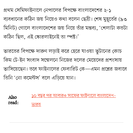
প্রথম সেমিফাইনালে নেপালের বিপক্ষে বাংলাদেশের ২-১
ব্যবধানের কঠিন জয় নিয়েও কথা বলেন ছেত্রী। শেষ মুহূর্তের (৯৩
মিনিট) গোলে বাংলাদেশের জয় নিয়ে তাঁর মন্তব্য, ‘খেলাটা কতটা
কঠিন ছিল, এই স্কোরলাইনেই তা স্পষ্ট।’
ভারতের বিপক্ষে দারুণ লড়াই করে হেরে যাওয়া ভুটানের কোচ
কিম টে-ইন সংবাদ সম্মেলনে নিজের দলের মেয়েদের প্রশংসায়
ভাসিয়েছেন। তবে ফাইনালের ফেবারিট কে—এমন প্রশ্নের জবাবে
তিনি ‘নো কমেন্টস’ বলে এড়িয়ে যান।
১০ বছর পর আবারও সাফের ফাইনালে বাংলাদেশ-
Also
read:
ভারত