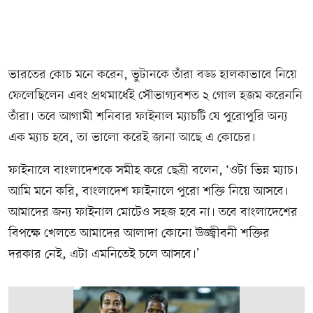
ভারতের কোচ মনে করেন, ভুটানকে তাঁরা বড্ড হালকাভাবে নিয়ে
ফেলেছিলেন এবং প্রথমার্ধেই সৌভাগ্যবশত ২ গোল হজম করেননি
তাঁরা। তবে আগামী শনিবার ফাইনাল ম্যাচটি যে পুরোপুরি অন্য
এক ম্যাচ হবে, তা ভালো করেই জানা আছে এ কোচের।
ফাইনালে বাংলাদেশকে সমীহ করে ছেত্রী বলেন, ‘ওটা ভিন্ন ম্যাচ।
আমি মনে করি, বাংলাদেশ ফাইনালে পুরো শক্তি নিয়ে আসবে।
আমাদের জন্য ফাইনাল মোটেও সহজ হবে না। তবে বাংলাদেশের
বিপক্ষে খেলতে আমাদের আলাদা কোনো উজ্জ্বীবনী শক্তির
দরকার নেই, এটা এমনিতেই চলে আসবে।’