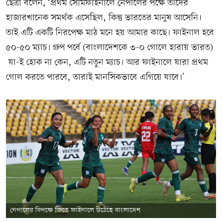
ছেত্রী বলেন, ‘প্রথম সেমিফাইনালে নেপালের পক্ষে তাদের
হাজারখানেক সমর্থক এসেছিল, কিন্তু ভারতের মানুষ আসেনি।
তাই এটি একটি নিরপেক্ষ মাঠ মনে হয় আমার কাছে। ফাইনাল হবে
৫০-৫০ ম্যাচ। গ্রুপ পর্বে (বাংলাদেশকে ৩-০ গোলে হারায় ভারত)
যা-ই হোক না কেন, এটি নতুন ম্যাচ। আর ফাইনালে যারা প্রথম
গোল করতে পারবে, তারাই মানসিকভাবে এগিয়ে যাবে।’
নেপালের বিপক্ষে জিতে ফাইনালে উঠেছে বাংলাদেশ