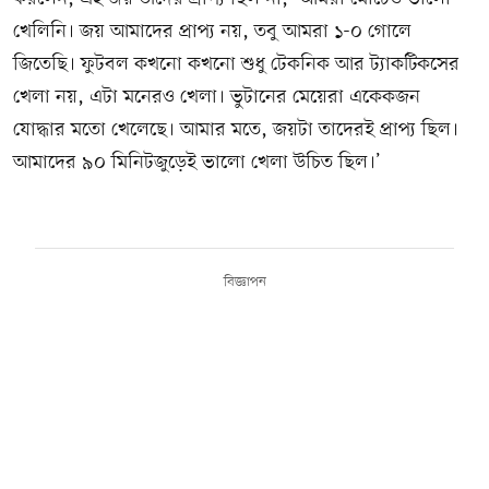
খেলিনি। জয় আমাদের প্রাপ্য নয়, তবু আমরা ১-০ গোলে
জিতেছি। ফুটবল কখনো কখনো শুধু টেকনিক আর ট্যাকটিকসের
খেলা নয়, এটা মনেরও খেলা। ভুটানের মেয়েরা একেকজন
যোদ্ধার মতো খেলেছে। আমার মতে, জয়টা তাদেরই প্রাপ্য ছিল।
আমাদের ৯০ মিনিটজুড়েই ভালো খেলা উচিত ছিল।’
বিজ্ঞাপন