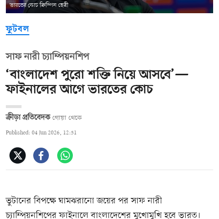
ভারতের কোচ ক্রিস্পিন ছেত্রী
ফুটবল
সাফ নারী চ্যাম্পিয়নশিপ
‘বাংলাদেশ পুরো শক্তি নিয়ে আসবে’—
ফাইনালের আগে ভারতের কোচ
ক্রীড়া প্রতিবেদক
গোয়া থেকে
Published: 04 Jun 2026, 12:51
ভুটানের বিপক্ষে ঘামঝরানো জয়ের পর সাফ নারী
চ্যাম্পিয়নশিপের ফাইনালে বাংলাদেশের মুখোমুখি হবে ভারত।