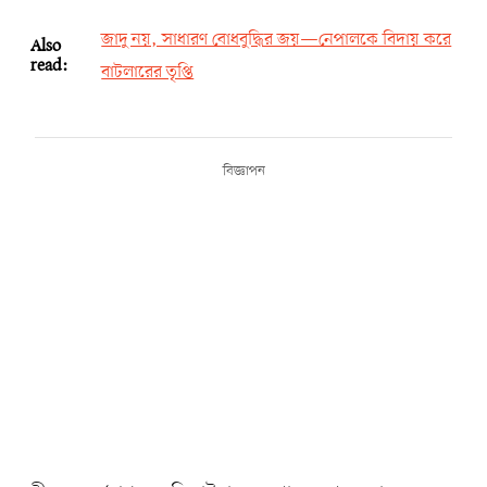
জাদু নয়, সাধারণ বোধবুদ্ধির জয়—নেপালকে বিদায় করে
Also
read:
বাটলারের তৃপ্তি
বিজ্ঞাপন