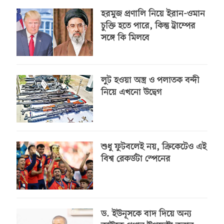
হরমুজ প্রণালি নিয়ে ইরান-ওমান
চুক্তি হতে পারে, কিন্তু ট্রাম্পের
সঙ্গে কি মিলবে
লুট হওয়া অস্ত্র ও পলাতক বন্দী
নিয়ে এখনো উদ্বেগ
শুধু ফুটবলেই নয়, ক্রিকেটেও এই
বিশ্ব রেকর্ডটা স্পেনের
ড. ইউনূসকে বাদ দিয়ে অন্য