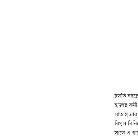
চলতি বছরে
হাজার কর্মী
সাত হাজার ক
বিপুল বিনি
সালে এ খা