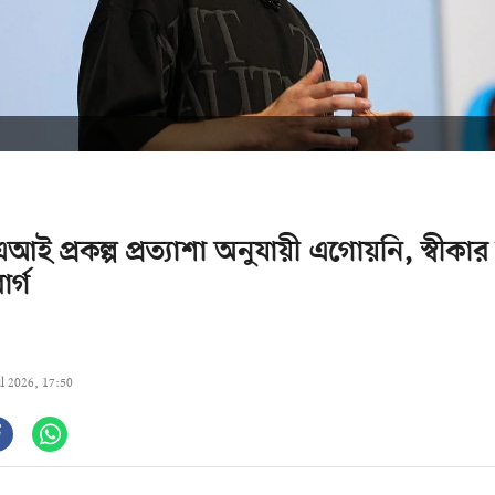
আই প্রকল্প প্রত্যাশা অনুযায়ী এগোয়নি, স্বীক
র্গ
ul 2026, 17:50