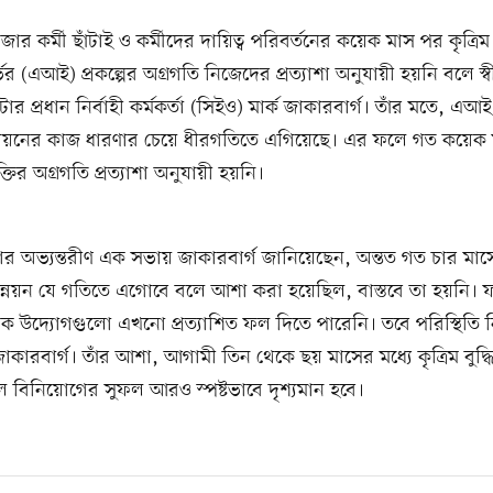
জার কর্মী ছাঁটাই ও কর্মীদের দায়িত্ব পরিবর্তনের কয়েক মাস পর কৃত্রিম
নির্ভর (এআই) প্রকল্পের অগ্রগতি নিজেদের প্রত্যাশা অনুযায়ী হয়নি বলে স্
র প্রধান নির্বাহী কর্মকর্তা (সিইও) মার্ক জাকারবার্গ। তাঁর মতে, এআ
র উন্নয়নের কাজ ধারণার চেয়ে ধীরগতিতে এগিয়েছে। এর ফলে গত কয়ে
ুক্তির অগ্রগতি প্রত্যাশা অনুযায়ী হয়নি।
েটার অভ্যন্তরীণ এক সভায় জাকারবার্গ জানিয়েছেন, অন্তত গত চার ম
উন্নয়ন যে গতিতে এগোবে বলে আশা করা হয়েছিল, বাস্তবে তা হয়নি
তিক উদ্যোগগুলো এখনো প্রত্যাশিত ফল দিতে পারেনি। তবে পরিস্থিতি 
কারবার্গ। তাঁর আশা, আগামী তিন থেকে ছয় মাসের মধ্যে কৃত্রিম বুদ্ধি
ল বিনিয়োগের সুফল আরও স্পষ্টভাবে দৃশ্যমান হবে।