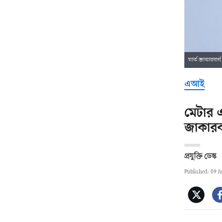
মার্ক জাকারবার্গ
এআই
মেটার এ
জাকারবা
প্রযুক্তি ডেস্ক
Published: 09 J