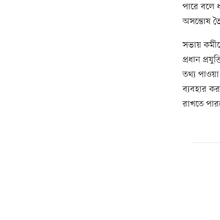
পারে বলে ধা
অসন্তোষ ত
সভায় কর্মী
প্রধান প্রয
তথ্য পাওয়া
ব্যবহার কর
রাখতে পার