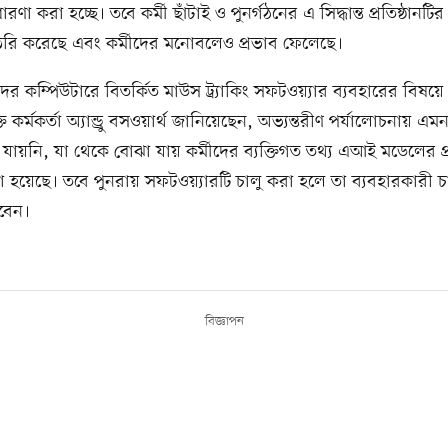
রণা করা হচ্ছে। তবে কর্মী ছাঁটাই ও পুনর্গঠনের এ সিদ্ধান্ত প্রতিষ্ঠানটি
ৈরি করেছে এবং কর্মীদের মনোবলেও প্রভাব ফেলেছে।
দের কম্পিউটারে বিতর্কিত মাউস ট্র্যাকিং সফটওয়্যার ব্যবহারের বিষয়ে
ুক্তি কর্মকর্তা অ্যান্ড্রু বসওয়ার্থ জানিয়েছেন, অভ্যন্তরীণ পর্যালোচনায় 
 যায়নি, যা থেকে বোঝা যায় কর্মীদের ব্যক্তিগত তথ্য এআই মডেলের প্র
া হয়েছে। তবে পুনরায় সফটওয়্যারটি চালু করা হলে তা ব্যবহারকারী চা
বেন।
বিজ্ঞাপন