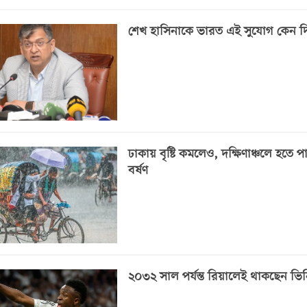
শেখ হাসিনাকে ভারত এই সুযোগ কেন দ
ঢাকায় বৃষ্টি কমলেও, দক্ষিণাঞ্চলে হতে প
বর্ষণ
২০৩২ সাল পর্যন্ত রিয়ালেই থাকছেন ভি