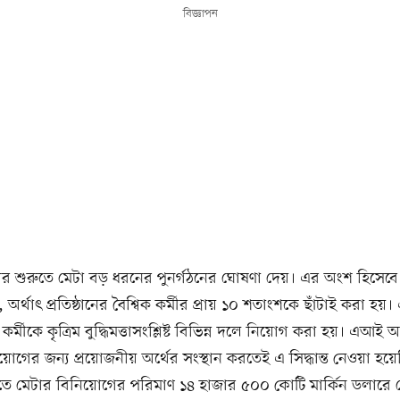
বিজ্ঞাপন
র শুরুতে মেটা বড় ধরনের পুনর্গঠনের ঘোষণা দেয়। এর অংশ হিসেবে 
, অর্থাৎ প্রতিষ্ঠানের বৈশ্বিক কর্মীর প্রায় ১০ শতাংশকে ছাঁটাই করা হয়।
র্মীকে কৃত্রিম বুদ্ধিমত্তাসংশ্লিষ্ট বিভিন্ন দলে নিয়োগ করা হয়। এআ
য়োগের জন্য প্রয়োজনীয় অর্থের সংস্থান করতেই এ সিদ্ধান্ত নেওয়া হ
তে মেটার বিনিয়োগের পরিমাণ ১৪ হাজার ৫০০ কোটি মার্কিন ডলারে 