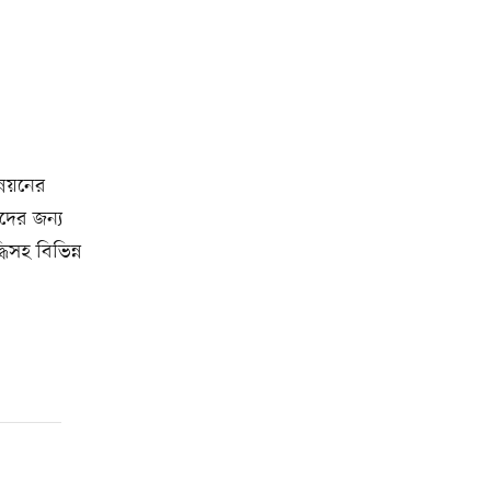
্নয়নের
দের জন্য
ধিসহ বিভিন্ন