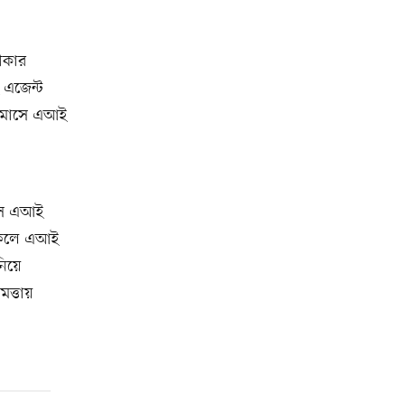
বীকার
ই এজেন্ট
ক মাসে এআই
াসে এআই
। ফলে এআই
নিয়ে
মত্তায়