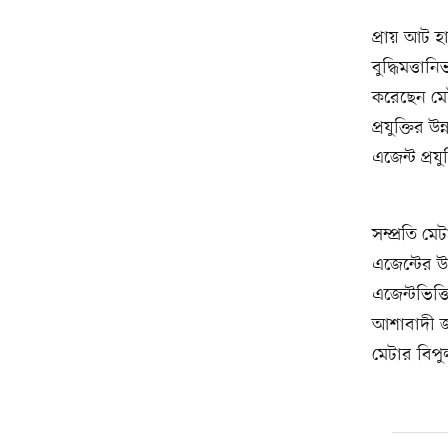
প্রায় আট হা
বুদ্ধিমত্তা
করেছেন মেটা
প্রযুক্তি
এজেন্ট প্রয
সম্প্রতি ম
এজেন্টের 
এজেন্টভিত্
আশাবাদী জা
মেটার বিপু